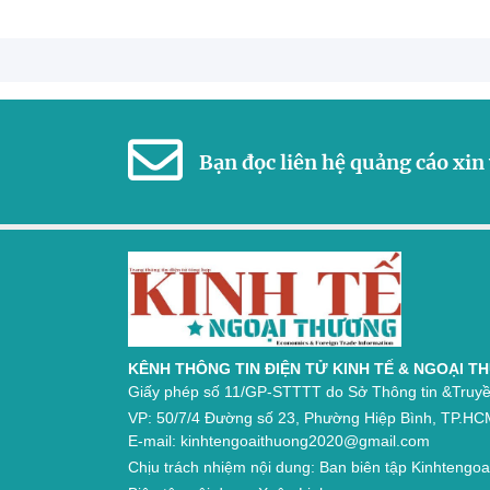
Bạn đọc liên hệ quảng cáo xin 
KÊNH THÔNG TIN ĐIỆN TỬ KINH TẾ & NGOẠI 
Giấy phép số 11/GP-STTTT do Sở Thông tin &Truyề
VP: 50/7/4 Đường số 23, Phường Hiệp Bình, TP.HC
E-mail: kinhtengoaithuong2020@gmail.com
Chịu trách nhiệm nội dung: Ban biên tập Kinhtengo