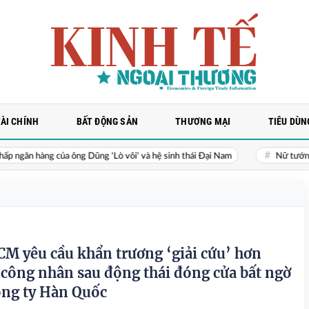
TÀI CHÍNH
BẤT ĐỘNG SẢN
THƯƠNG MẠI
TIÊU DÙN
ngân hàng của ông Dũng 'Lò vôi' và hệ sinh thái Đại Nam
Nữ tướng giú
CM yêu cầu khẩn trương ‘giải cứu’ hơn
 công nhân sau động thái đóng cửa bất ngờ
ông ty Hàn Quốc