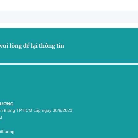
vui lòng để lại thông tin
THƯƠNG
n thông TP.HCM cấp ngày 30/6/2023.
M
aithuong