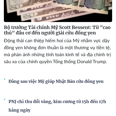
Bộ trưởng Tài chính Mỹ Scott Bessent: Từ "cao
thủ" đầu cơ đến người giải cứu đồng yen
Động thái can thiệp hiếm hoi của Mỹ nhằm vực dậy
đồng yen không đơn thuần là một thương vụ tiền tệ,
mà phản ánh những tính toán kinh tế và địa chính trị
sâu xa của chính quyền Tổng thống Donald Trump.
Đằng sau việc Mỹ giúp Nhật Bản cứu đồng yen
PNJ chỉ thu đổi vàng, kim cương từ 15h đến 17h
hằng ngày