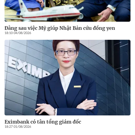
Đằng sau việc Mỹ giúp Nhật Bản cứu đồng yen
18:10 04/08/2026
Eximbank có tân tổng giám đốc
18:27 01/08/2026