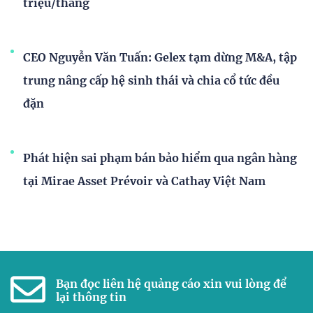
triệu/tháng
CEO Nguyễn Văn Tuấn: Gelex tạm dừng M&A, tập
trung nâng cấp hệ sinh thái và chia cổ tức đều
đặn
Phát hiện sai phạm bán bảo hiểm qua ngân hàng
tại Mirae Asset Prévoir và Cathay Việt Nam
Bạn đọc liên hệ quảng cáo xin vui lòng để
lại thông tin