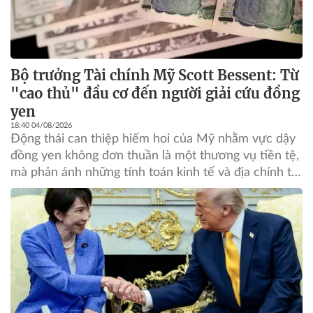
Bộ trưởng Tài chính Mỹ Scott Bessent: Từ
"cao thủ" đầu cơ đến người giải cứu đồng
yen
18:40 04/08/2026
Động thái can thiệp hiếm hoi của Mỹ nhằm vực dậy
đồng yen không đơn thuần là một thương vụ tiền tệ,
mà phản ánh những tính toán kinh tế và địa chính trị
sâu xa của chính quyền Tổng thống Donald Trump.