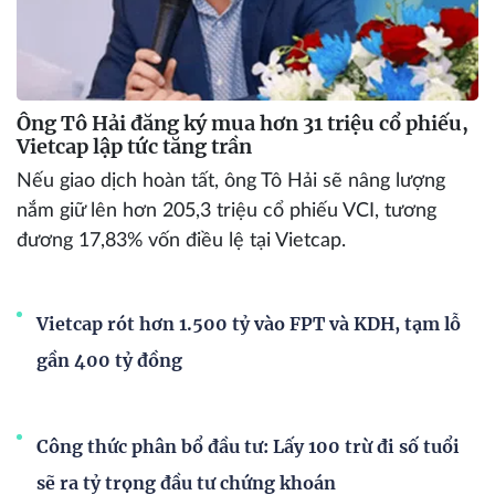
Ông Tô Hải đăng ký mua hơn 31 triệu cổ phiếu,
Vietcap lập tức tăng trần
Nếu giao dịch hoàn tất, ông Tô Hải sẽ nâng lượng
nắm giữ lên hơn 205,3 triệu cổ phiếu VCI, tương
đương 17,83% vốn điều lệ tại Vietcap.
Vietcap rót hơn 1.500 tỷ vào FPT và KDH, tạm lỗ
gần 400 tỷ đồng
Công thức phân bổ đầu tư: Lấy 100 trừ đi số tuổi
sẽ ra tỷ trọng đầu tư chứng khoán