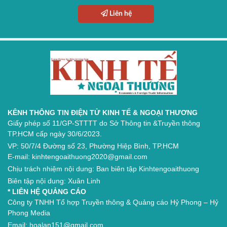
Liên hệ
KÊNH THÔNG TIN ĐIỆN TỬ KINH TẾ & NGOẠI THƯƠNG
Giấy phép số 11/GP-STTTT do Sở Thông tin &Truyền thông
TP.HCM cấp ngày 30/6/2023.
VP: 50/7/4 Đường số 23, Phường Hiệp Bình, TP.HCM
E-mail: kinhtengoaithuong2020@gmail.com
Chịu trách nhiệm nội dung: Ban biên tập Kinhtengoaithuong
Biên tập nội dung: Xuân Linh
* LIÊN HỆ QUẢNG CÁO
Công ty TNHH Tổ hợp Truyền thông & Quảng cáo Hỷ Phong – Hỷ
Phong Media
Email: hoalan151@gmail.com