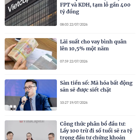
FPT và KDH, tạm lỗ gần 400
tỷ đồng
08:03 22/07/2026
Lãi suất cho vay bình quân
lên 10,5% một năm
07:59 22/07/2026
Sàn tiền số: Mã hóa bất động
sản sẽ được siết chặt
10:27 19/07/2026
Công thức phân bổ đầu tư:
Lấy 100 trừ đi số tuổi sẽ ra tỷ
trọng đầu tư chứng khoán