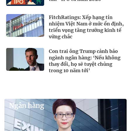
FitchRatings: Xếp hạng tín
nhiệm Việt Nam ở mức ổn định,
triển vọng tăng trưởng kinh tế
vững chắc
Con trai ông Trump cảnh báo
ngành ngân hàng: ‘Nếu không
thay đổi, họ sẽ tuyệt chủng
trong 10 năm tới’
Ngân hàng