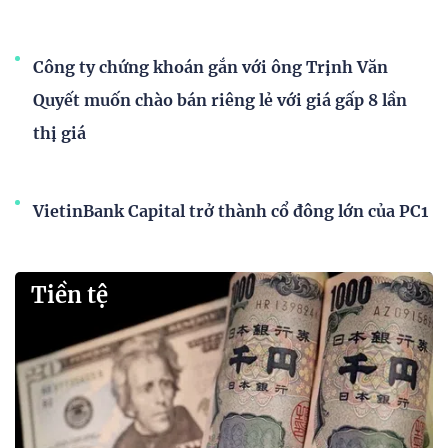
Công ty chứng khoán gắn với ông Trịnh Văn
Quyết muốn chào bán riêng lẻ với giá gấp 8 lần
thị giá
VietinBank Capital trở thành cổ đông lớn của PC1
Tiền tệ