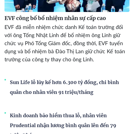
EVF công bố bổ nhiệm nhân sự cấp cao
EVF đã miễn nhiệm chức danh Kế toán trưởng đối
với ông Tống Nhật Linh để bổ nhiệm ông Linh giữ
chức vụ Phó Tổng Giám đốc, đồng thời, EVF tuyển
dụng và bổ nhiệm bà Đào Thị Lan giữ chức Kế toán
trưởng của công ty thay cho ông Linh.
Sun Life lỗ lũy kế hơn 6.300 tỷ đồng, chi bình
quân cho nhân viên 91 triệu/tháng
Kinh doanh bảo hiểm thua lỗ, nhân viên
Prudential nhận lương bình quân lên đến 79