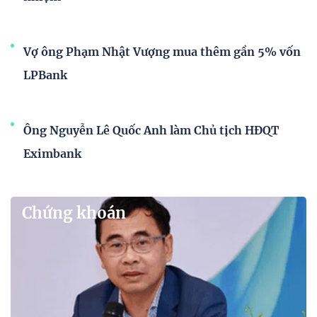
Vợ ông Phạm Nhật Vượng mua thêm gần 5% vốn
LPBank
Ông Nguyễn Lê Quốc Anh làm Chủ tịch HĐQT
Eximbank
Chứng khoán