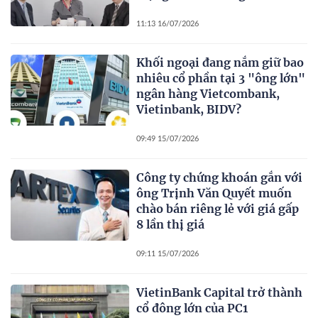
11:13 16/07/2026
Khối ngoại đang nắm giữ bao
nhiêu cổ phần tại 3 "ông lớn"
ngân hàng Vietcombank,
Vietinbank, BIDV?
09:49 15/07/2026
Công ty chứng khoán gắn với
ông Trịnh Văn Quyết muốn
chào bán riêng lẻ với giá gấp
8 lần thị giá
09:11 15/07/2026
VietinBank Capital trở thành
cổ đông lớn của PC1