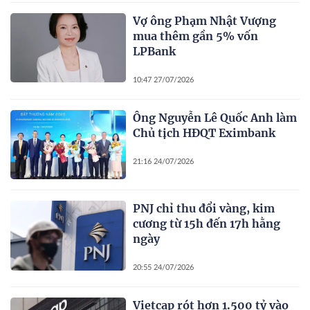
Vợ ông Phạm Nhật Vượng
mua thêm gần 5% vốn
LPBank
10:47 27/07/2026
Ông Nguyễn Lê Quốc Anh làm
Chủ tịch HĐQT Eximbank
21:16 24/07/2026
PNJ chỉ thu đổi vàng, kim
cương từ 15h đến 17h hằng
ngày
20:55 24/07/2026
Vietcap rót hơn 1.500 tỷ vào