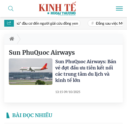
Từ "cao thủ" đầu cơ đến người giải cứu đồng yen
Đằng sau việc Mỹ gi
Sun PhuQuoc Airways
Sun PhuQuoc Airways: Bán
vé đợt đầu ưu tiên kết nối
các trung tâm du lịch và
kinh tế lớn
13:15 09/10/2025
BÀI ĐỌC NHIỀU