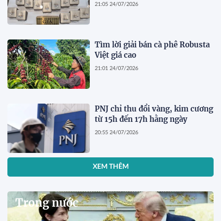
21:05 24/07/2026
Tìm lời giải bán cà phê Robusta
Việt giá cao
21:01 24/07/2026
PNJ chỉ thu đổi vàng, kim cương
từ 15h đến 17h hằng ngày
20:55 24/07/2026
XEM THÊM
Trong nước