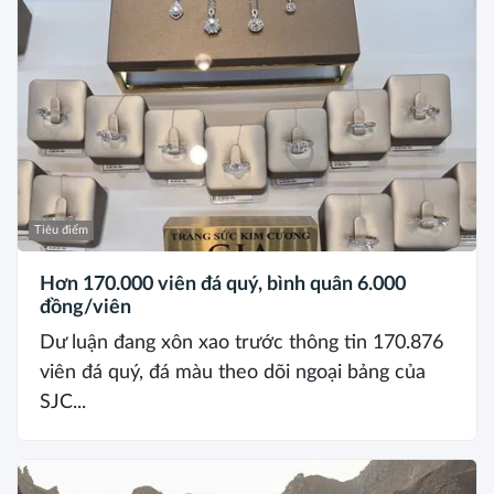
Tiêu điểm
Hơn 170.000 viên đá quý, bình quân 6.000
đồng/viên
Dư luận đang xôn xao trước thông tin 170.876
viên đá quý, đá màu theo dõi ngoại bảng của
SJC...