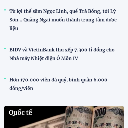
Từ lợi thế sâm Ngọc Linh, quế Trà Bồng, tỏi Lý
Sơn… Quảng Ngãi muốn thành trung tâm dược
liệu
BIDV và VietinBank thu xếp 7.300 tỉ đồng cho
Nhà máy Nhiệt điện Ô Môn IV
Hơn 170.000 viên đá quý, bình quân 6.000
đồng/viên
Quốc tế