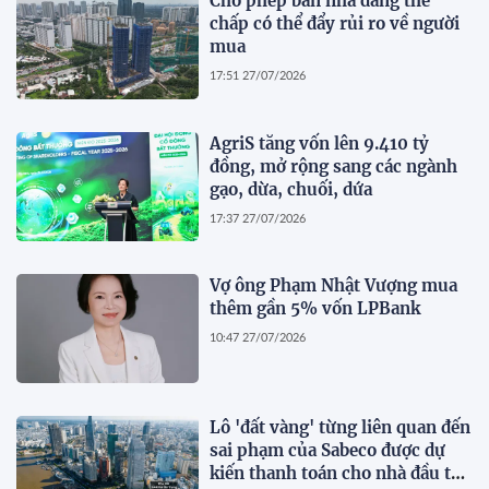
Cho phép bán nhà đang thế
chấp có thể đẩy rủi ro về người
mua
17:51 27/07/2026
AgriS tăng vốn lên 9.410 tỷ
đồng, mở rộng sang các ngành
gạo, dừa, chuối, dứa
17:37 27/07/2026
Vợ ông Phạm Nhật Vượng mua
thêm gần 5% vốn LPBank
10:47 27/07/2026
Lô 'đất vàng' từng liên quan đến
sai phạm của Sabeco được dự
kiến thanh toán cho nhà đầu tư