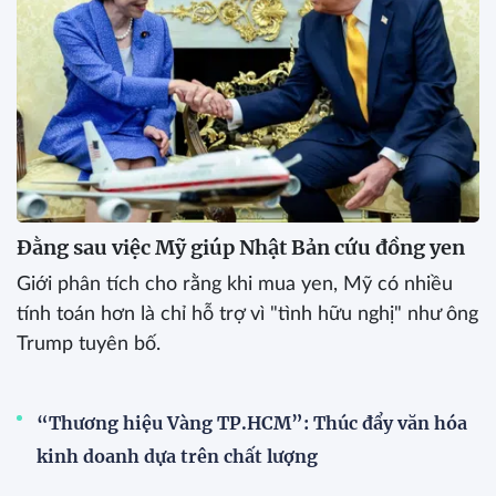
Đằng sau việc Mỹ giúp Nhật Bản cứu đồng yen
Giới phân tích cho rằng khi mua yen, Mỹ có nhiều
tính toán hơn là chỉ hỗ trợ vì "tình hữu nghị" như ông
Trump tuyên bố.
“Thương hiệu Vàng TP.HCM”: Thúc đẩy văn hóa
kinh doanh dựa trên chất lượng