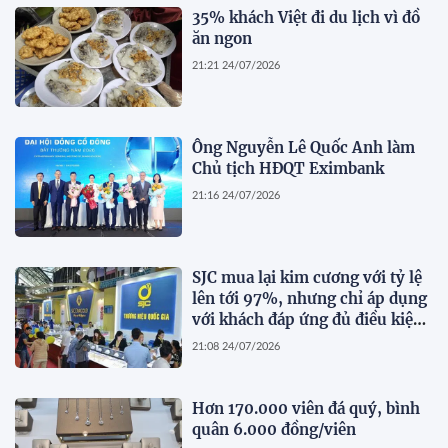
35% khách Việt đi du lịch vì đồ
ăn ngon
21:21 24/07/2026
Ông Nguyễn Lê Quốc Anh làm
Chủ tịch HĐQT Eximbank
21:16 24/07/2026
SJC mua lại kim cương với tỷ lệ
lên tới 97%, nhưng chỉ áp dụng
với khách đáp ứng đủ điều kiện
này
21:08 24/07/2026
Hơn 170.000 viên đá quý, bình
quân 6.000 đồng/viên