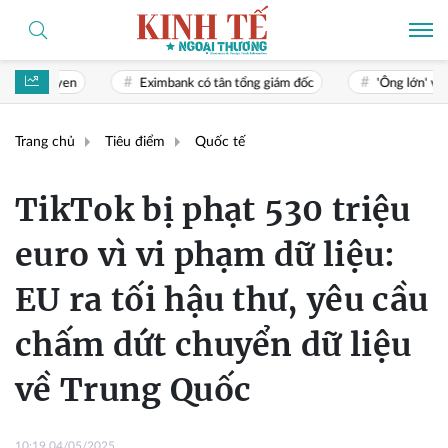
Eximbank có tân tổng giám đốc
'Ông lớn' vật liệu xây dựng T
Trang chủ
Tiêu điểm
Quốc tế
TikTok bị phạt 530 triệu
euro vì vi phạm dữ liệu:
EU ra tối hậu thư, yêu cầu
chấm dứt chuyển dữ liệu
về Trung Quốc
10:19 04/05/2025