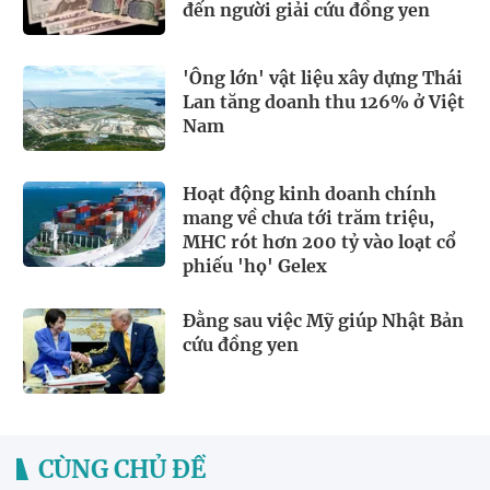
đến người giải cứu đồng yen
'Ông lớn' vật liệu xây dựng Thái
Lan tăng doanh thu 126% ở Việt
Nam
Hoạt động kinh doanh chính
mang về chưa tới trăm triệu,
MHC rót hơn 200 tỷ vào loạt cổ
phiếu 'họ' Gelex
Đằng sau việc Mỹ giúp Nhật Bản
cứu đồng yen
CÙNG CHỦ ĐỀ