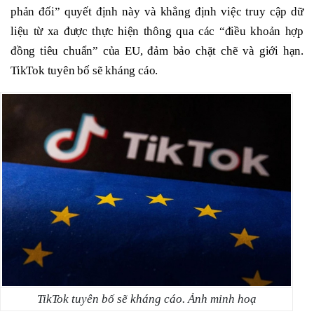
phản đối” quyết định này và khẳng định việc truy cập dữ
liệu từ xa được thực hiện thông qua các “điều khoản hợp
đồng tiêu chuẩn” của EU, đảm bảo chặt chẽ và giới hạn.
TikTok tuyên bố sẽ kháng cáo.
TikTok tuyên bố sẽ kháng cáo. Ảnh minh hoạ