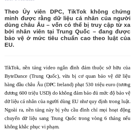
Theo Ủy viên DPC, TikTok không chứng
minh được rằng dữ liệu cá nhân của người
dùng châu Âu – vốn có thể bị truy cập từ xa
bởi nhân viên tại Trung Quốc – đang được
bảo vệ ở mức tiêu chuẩn cao theo luật của
EU.
TikTok, nền tảng video ngắn đình đám thuộc sở hữu của
ByteDance (Trung Quốc), vừa bị cơ quan bảo vệ dữ liệu
hàng đầu châu Âu (DPC Ireland) phạt 530 triệu euro (tương
đương 600 triệu USD) do không đảm bảo đủ mức độ bảo vệ
dữ liệu cá nhân của người dùng EU như quy định trong luật.
Ngoài ra, nền tảng này bị yêu cầu đình chỉ mọi hoạt động
chuyển dữ liệu sang Trung Quốc trong vòng 6 tháng nếu
không khắc phục vi phạm.