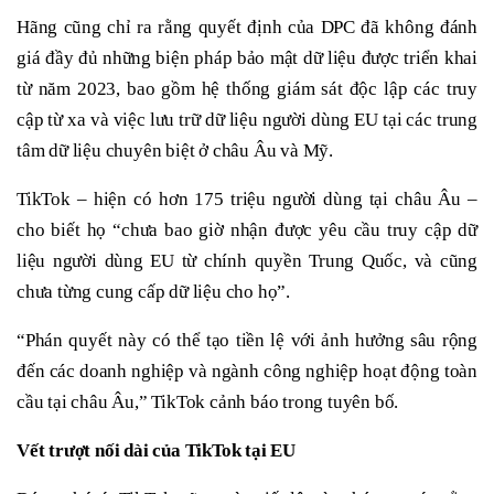
Hãng cũng chỉ ra rằng quyết định của DPC đã không đánh
giá đầy đủ những biện pháp bảo mật dữ liệu được triển khai
từ năm 2023, bao gồm hệ thống giám sát độc lập các truy
cập từ xa và việc lưu trữ dữ liệu người dùng EU tại các trung
tâm dữ liệu chuyên biệt ở châu Âu và Mỹ.
TikTok – hiện có hơn 175 triệu người dùng tại châu Âu –
cho biết họ “chưa bao giờ nhận được yêu cầu truy cập dữ
liệu người dùng EU từ chính quyền Trung Quốc, và cũng
chưa từng cung cấp dữ liệu cho họ”.
“Phán quyết này có thể tạo tiền lệ với ảnh hưởng sâu rộng
đến các doanh nghiệp và ngành công nghiệp hoạt động toàn
cầu tại châu Âu,” TikTok cảnh báo trong tuyên bố.
Vết trượt nối dài của TikTok tại EU