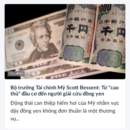
Tiêu điểm
Bộ trưởng Tài chính Mỹ Scott Bessent: Từ "cao
thủ" đầu cơ đến người giải cứu đồng yen
Động thái can thiệp hiếm hoi của Mỹ nhằm vực
dậy đồng yen không đơn thuần là một thương
vụ...