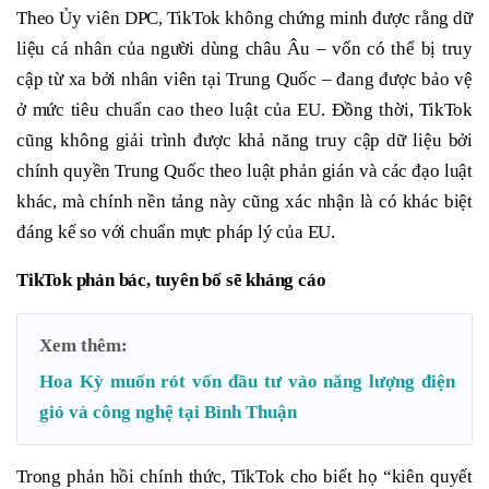
Theo Ủy viên DPC, TikTok không chứng minh được rằng dữ
liệu cá nhân của người dùng châu Âu – vốn có thể bị truy
cập từ xa bởi nhân viên tại Trung Quốc – đang được bảo vệ
ở mức tiêu chuẩn cao theo luật của EU. Đồng thời, TikTok
cũng không giải trình được khả năng truy cập dữ liệu bởi
chính quyền Trung Quốc theo luật phản gián và các đạo luật
khác, mà chính nền tảng này cũng xác nhận là có khác biệt
đáng kể so với chuẩn mực pháp lý của EU.
TikTok phản bác, tuyên bố sẽ kháng cáo
Xem thêm:
Hoa Kỳ muốn rót vốn đầu tư vào năng lượng điện
gió và công nghệ tại Bình Thuận
Trong phản hồi chính thức, TikTok cho biết họ “kiên quyết