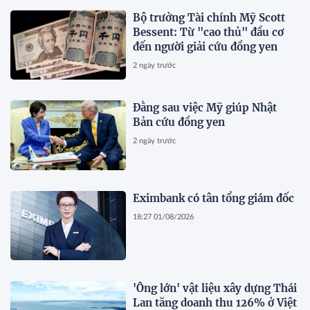
Bộ trưởng Tài chính Mỹ Scott
Bessent: Từ "cao thủ" đầu cơ
đến người giải cứu đồng yen
2 ngày trước
Đằng sau việc Mỹ giúp Nhật
Bản cứu đồng yen
2 ngày trước
Eximbank có tân tổng giám đốc
18:27 01/08/2026
'Ông lớn' vật liệu xây dựng Thái
Lan tăng doanh thu 126% ở Việt