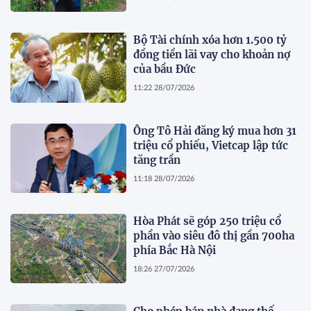
Bộ Tài chính xóa hơn 1.500 tỷ
đồng tiền lãi vay cho khoản nợ
của bầu Đức
11:22 28/07/2026
Ông Tô Hải đăng ký mua hơn 31
triệu cổ phiếu, Vietcap lập tức
tăng trần
11:18 28/07/2026
Hòa Phát sẽ góp 250 triệu cổ
phần vào siêu đô thị gần 700ha
phía Bắc Hà Nội
18:26 27/07/2026