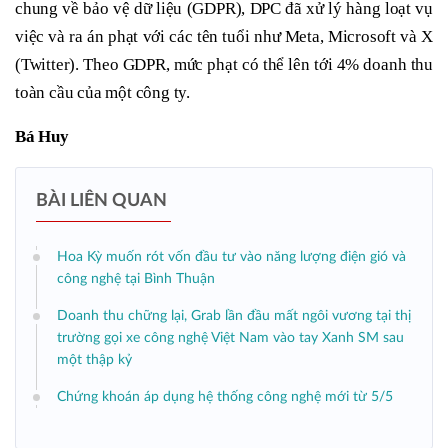
chung về bảo vệ dữ liệu (GDPR), DPC đã xử lý hàng loạt vụ
việc và ra án phạt với các tên tuổi như Meta, Microsoft và X
(Twitter). Theo GDPR, mức phạt có thể lên tới 4% doanh thu
toàn cầu của một công ty.
Bá Huy
BÀI LIÊN QUAN
Hoa Kỳ muốn rót vốn đầu tư vào năng lượng điện gió và
công nghệ tại Bình Thuận
Doanh thu chững lại, Grab lần đầu mất ngôi vương tại thị
trường gọi xe công nghệ Việt Nam vào tay Xanh SM sau
một thập kỷ
Chứng khoán áp dụng hệ thống công nghệ mới từ 5/5