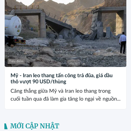
Tiêu điểm
Mỹ - Iran leo thang tấn công trả đũa, giá dầu
thô vượt 90 USD/thùng
Căng thẳng giữa Mỹ và Iran leo thang trong
cuối tuần qua đã làm gia tăng lo ngại về nguồn...
MỚI CẬP NHẬT