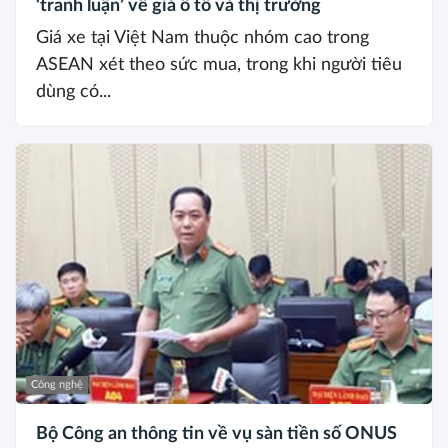
‘tranh luận’ về giá ô tô và thị trường
Giá xe tại Việt Nam thuộc nhóm cao trong
ASEAN xét theo sức mua, trong khi người tiêu
dùng có...
Công nghệ
Bộ Công an thông tin về vụ sàn tiền số ONUS