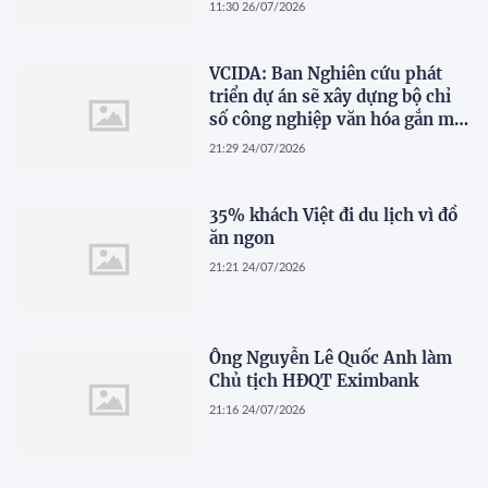
11:30 26/07/2026
VCIDA: Ban Nghiên cứu phát
triển dự án sẽ xây dựng bộ chỉ
số công nghiệp văn hóa gắn mã
ngành kinh tế
21:29 24/07/2026
35% khách Việt đi du lịch vì đồ
ăn ngon
21:21 24/07/2026
Ông Nguyễn Lê Quốc Anh làm
Chủ tịch HĐQT Eximbank
21:16 24/07/2026