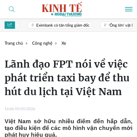
Eximbank có tân tổng giám đốc
'Ông lớn' vật liệu xây dựng Thái
Trang chủ
Công nghệ
Xe
Lãnh đạo FPT nói về việc
phát triển taxi bay để thu
hút du lịch tại Việt Nam
16:06 05/05/2026
Việt Nam sở hữu nhiều điểm đến hấp dẫn,
tạo điều kiện để các mô hình vận chuyển mới
phát huy hiệu quả.