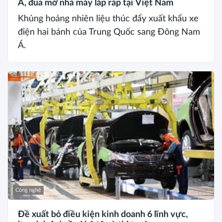
Á, đua mở nhà máy lắp ráp tại Việt Nam
Khủng hoảng nhiên liệu thúc đẩy xuất khẩu xe
điện hai bánh của Trung Quốc sang Đông Nam
Á.
Công nghệ
Đề xuất bỏ điều kiện kinh doanh 6 lĩnh vực,