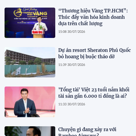
“Thương hiệu Vàng TP.HCM”:
Thúc đẩy văn hóa kinh doanh
dựa trên chất lượng
15:08 30/07/2026
Dự án resort Sheraton Phú Quốc
bỏ hoang bị buộc tháo dỡ
11:39 30/07/2026
'Tổng tài' Việt 23 tuổi nắm khối
tài sản gần 6.000 tỉ đồng là ai?
11:33 30/07/2026
Chuyện gì đang xảy ra với
Bamboo Airways?