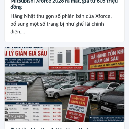
Mitsubishi Xforce 2026 ra mắt, giá từ 605 triệu
đồng
Hãng Nhật thu gọn số phiên bản của Xforce,
bổ sung một số trang bị như ghế lái chỉnh
điện,...
Công nghệ