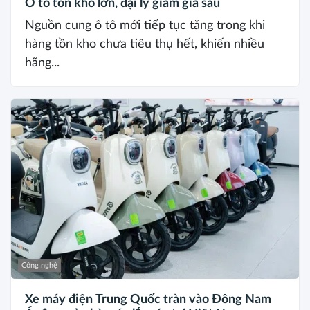
Ô tô tồn kho lớn, đại lý giảm giá sâu
Nguồn cung ô tô mới tiếp tục tăng trong khi
hàng tồn kho chưa tiêu thụ hết, khiến nhiều
hãng...
Công nghệ
Xe máy điện Trung Quốc tràn vào Đông Nam