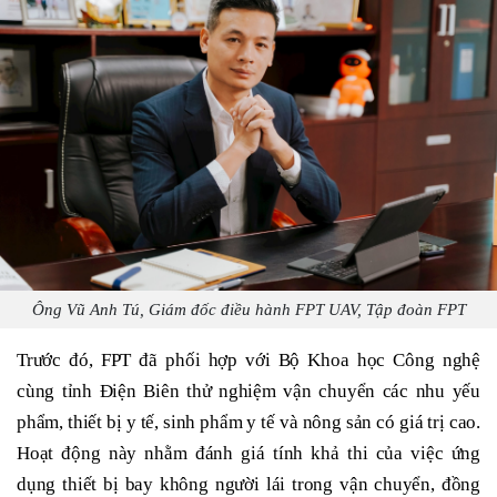
Ông Vũ Anh Tú, Giám đốc điều hành FPT UAV, Tập đoàn FPT
Trước đó, FPT đã phối hợp với Bộ Khoa học Công nghệ
cùng tỉnh Điện Biên thử nghiệm vận chuyển các nhu yếu
phẩm, thiết bị y tế, sinh phẩm y tế và nông sản có giá trị cao.
Hoạt động này nhằm đánh giá tính khả thi của việc ứng
dụng thiết bị bay không người lái trong vận chuyển, đồng