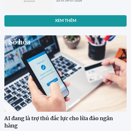
20:55 24/07/2026
XEM THÊM
Số hóa
AI đang là trợ thủ đắc lực cho lừa đảo ngân
hàng