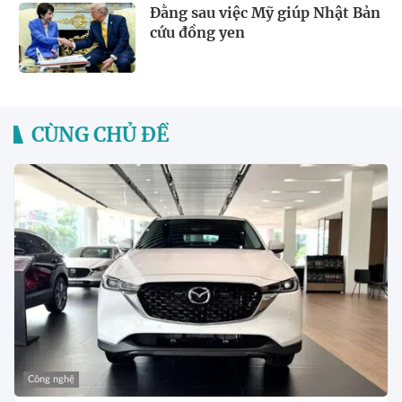
Đằng sau việc Mỹ giúp Nhật Bản
cứu đồng yen
CÙNG CHỦ ĐỀ
Công nghệ