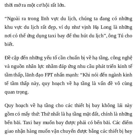
thời mở ra một cơ hội rất lớn.
“Ngoài ra trong lĩnh vực du lịch, chúng ta đang có những
khu vực du lịch rất đẹp, ví dụ như vịnh Hạ Long là những
nơi có thể ứng dụng taxi bay để thu hút du lịch”, ông Tú cho
biết.
Đề cập đến những yếu tố cần chuẩn bị về hạ tầng, công nghệ
và nguồn nhân lực nhằm đáp ứng nhu cầu phát triển kinh tế
tầm thấp, lãnh đạo FPT nhấn mạnh: “Khi nói đến ngành kinh
tế tầm thấp này, quy hoạch về hạ tầng là vấn đề vô cùng
quan trọng.
Quy hoạch về hạ tầng cho các thiết bị bay không lái này
gồm có mấy thứ: Thứ nhất là hạ tầng mặt đất, chính là những
bến bãi. Taxi bay muốn bay được phải có bến bãi. Các điểm
giao nhận hàng muốn vận chuyển được bằng các thiết bị bay