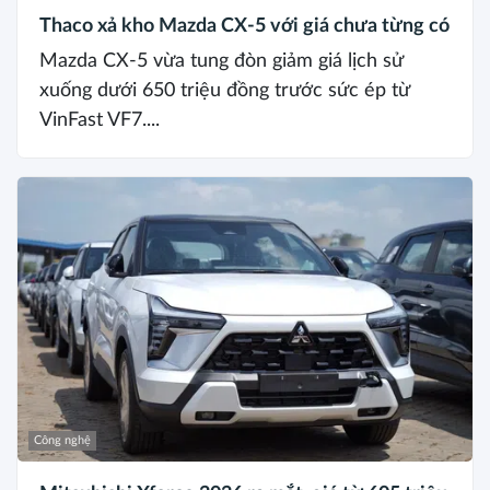
Thaco xả kho Mazda CX-5 với giá chưa từng có
Mazda CX-5 vừa tung đòn giảm giá lịch sử
xuống dưới 650 triệu đồng trước sức ép từ
VinFast VF7....
Công nghệ