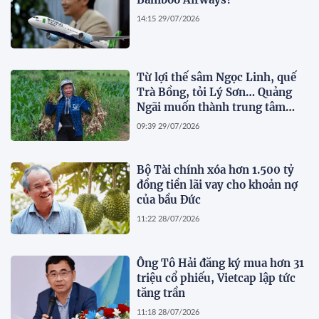
14:15 29/07/2026
Từ lợi thế sâm Ngọc Linh, quế
Trà Bồng, tỏi Lý Sơn… Quảng
Ngãi muốn thành trung tâm
dược liệu
09:39 29/07/2026
Bộ Tài chính xóa hơn 1.500 tỷ
đồng tiền lãi vay cho khoản nợ
của bầu Đức
11:22 28/07/2026
Ông Tô Hải đăng ký mua hơn 31
triệu cổ phiếu, Vietcap lập tức
tăng trần
11:18 28/07/2026