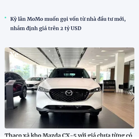
Kỳ lân MoMo muốn gọi vốn từ nhà đầu tư mới,
nhắm định giá trên 2 tỷ USD
Xe
Thaco xả kho Mazda CX-5 với giá chưa từng có