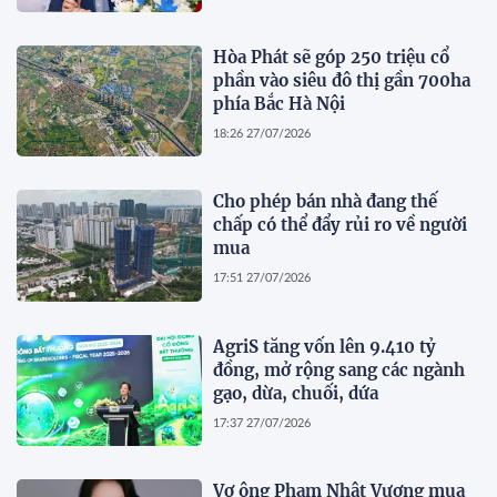
Hòa Phát sẽ góp 250 triệu cổ
phần vào siêu đô thị gần 700ha
phía Bắc Hà Nội
18:26 27/07/2026
Cho phép bán nhà đang thế
chấp có thể đẩy rủi ro về người
mua
17:51 27/07/2026
AgriS tăng vốn lên 9.410 tỷ
đồng, mở rộng sang các ngành
gạo, dừa, chuối, dứa
17:37 27/07/2026
Vợ ông Phạm Nhật Vượng mua