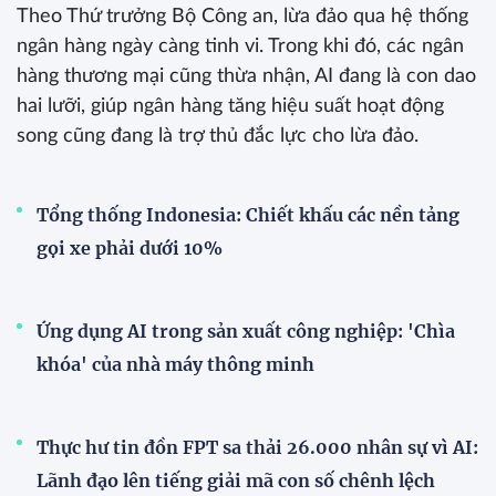
Theo Thứ trưởng Bộ Công an, lừa đảo qua hệ thống
ngân hàng ngày càng tinh vi. Trong khi đó, các ngân
hàng thương mại cũng thừa nhận, AI đang là con dao
hai lưỡi, giúp ngân hàng tăng hiệu suất hoạt động
song cũng đang là trợ thủ đắc lực cho lừa đảo.
Tổng thống Indonesia: Chiết khấu các nền tảng
gọi xe phải dưới 10%
Ứng dụng AI trong sản xuất công nghiệp: 'Chìa
khóa' của nhà máy thông minh
Thực hư tin đồn FPT sa thải 26.000 nhân sự vì AI:
Lãnh đạo lên tiếng giải mã con số chênh lệch