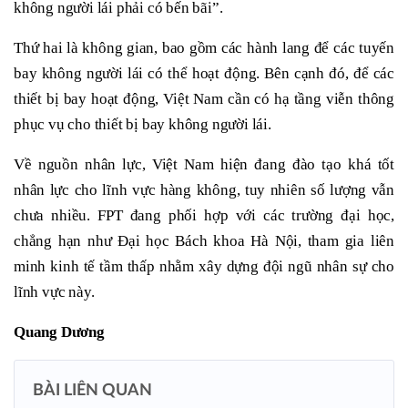
không người lái phải có bến bãi”.
Thứ hai là không gian, bao gồm các hành lang để các tuyến
bay không người lái có thể hoạt động. Bên cạnh đó, để các
thiết bị bay hoạt động, Việt Nam cần có hạ tầng viễn thông
phục vụ cho thiết bị bay không người lái.
Về nguồn nhân lực, Việt Nam hiện đang đào tạo khá tốt
nhân lực cho lĩnh vực hàng không, tuy nhiên số lượng vẫn
chưa nhiều. FPT đang phối hợp với các trường đại học,
chẳng hạn như Đại học Bách khoa Hà Nội, tham gia liên
minh kinh tế tầm thấp nhằm xây dựng đội ngũ nhân sự cho
lĩnh vực này.
Quang Dương
BÀI LIÊN QUAN