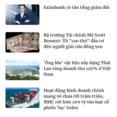
Eximbank có tân tổng giám đốc
Bộ trưởng Tài chính Mỹ Scott
Bessent: Từ "cao thủ" đầu cơ
đến người giải cứu đồng yen
'Ông lớn' vật liệu xây dựng Thái
Lan tăng doanh thu 126% ở Việt
Nam
Hoạt động kinh doanh chính
mang về chưa tới trăm triệu,
MHC rót hơn 200 tỷ vào loạt cổ
phiếu 'họ' Gelex