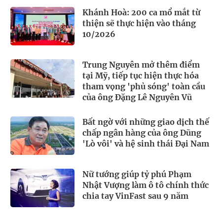
Khánh Hoà: 200 ca mổ mắt từ
thiện sẽ thực hiện vào tháng
10/2026
Trung Nguyên mở thêm điểm
tại Mỹ, tiếp tục hiện thực hóa
tham vọng 'phủ sóng' toàn cầu
của ông Đặng Lê Nguyên Vũ
Bất ngờ với những giao dịch thế
chấp ngân hàng của ông Dũng
'Lò vôi' và hệ sinh thái Đại Nam
Nữ tướng giúp tỷ phú Phạm
Nhật Vượng làm ô tô chính thức
chia tay VinFast sau 9 năm