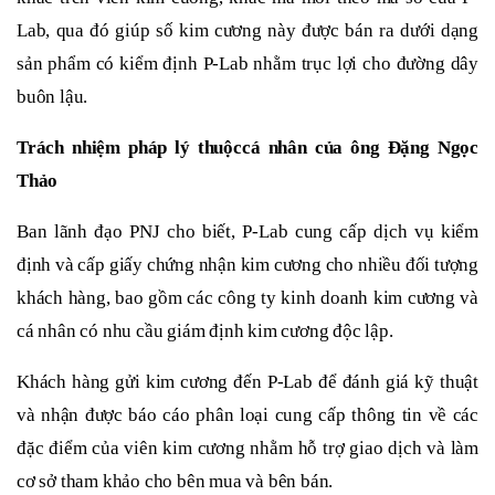
Lab, qua đó giúp số kim cương này được bán ra dưới dạng
sản phẩm có kiểm định P-Lab nhằm trục lợi cho đường dây
buôn lậu.
Trách nhiệm pháp lý thuộc
cá nhân của ông Đặng Ngọc
Thảo
Ban lãnh đạo PNJ
cho biết
,
P-Lab cung cấp dịch vụ kiểm
định và cấp giấy chứng nhận kim cương cho nhiều đối tượng
khách hàng, bao gồm các công ty kinh doanh kim cương và
cá nhân có nhu cầu giám định kim cương độc lập.
Khách hàng gửi kim cương đến P-Lab để đánh giá kỹ thuật
và nhận được báo cáo phân loại cung cấp thông tin về các
đặc điểm của viên kim cương nhằm hỗ trợ giao dịch và làm
cơ sở tham khảo cho bên mua và bên bán.