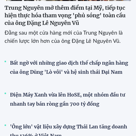
Trung Nguyên mở thêm điểm tại Mỹ, tiếp tục
hiện thực hóa tham vọng 'phủ sóng' toàn cầu
của ông Đặng Lê Nguyên Vũ
Đằng sau một cửa hàng mới của Trung Nguyên là
chiến lược lớn hơn của ông Đặng Lê Nguyên Vũ.
Bất ngờ với những giao dịch thế chấp ngân hàng
của ông Dũng 'Lò vôi' và hệ sinh thái Đại Nam
Điện Máy Xanh vừa lên HoSE, một nhóm đầu tư
nhanh tay bán ròng gần 700 tỷ đồng
'Ông lớn' vật liệu xây dựng Thái Lan tăng doanh
thu 126% ở Việt Nam