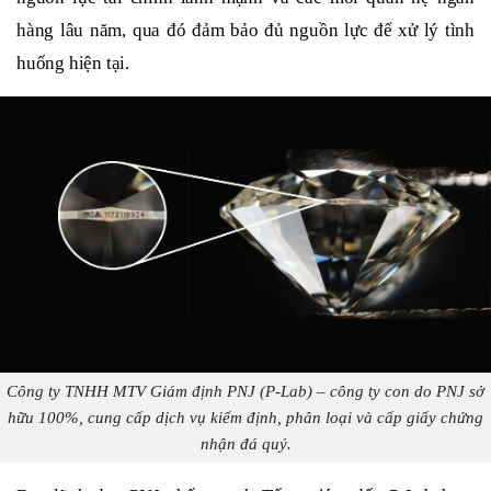
hàng lâu năm, qua đó đảm bảo đủ nguồn lực để xử lý tình
huống hiện tại.
Công ty TNHH MTV Giám định PNJ (P-Lab) – công ty con do PNJ sở
hữu 100%, cung cấp dịch vụ kiểm định, phân loại và cấp giấy chứng
nhận đá quý.