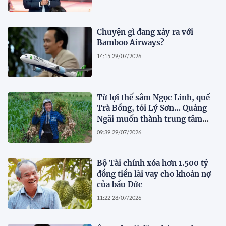
Chuyện gì đang xảy ra với
Bamboo Airways?
14:15 29/07/2026
Từ lợi thế sâm Ngọc Linh, quế
Trà Bồng, tỏi Lý Sơn… Quảng
Ngãi muốn thành trung tâm
dược liệu
09:39 29/07/2026
Bộ Tài chính xóa hơn 1.500 tỷ
đồng tiền lãi vay cho khoản nợ
của bầu Đức
11:22 28/07/2026