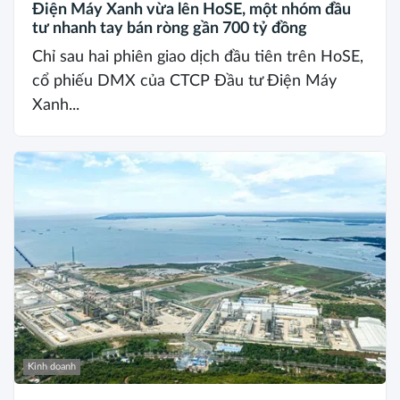
Điện Máy Xanh vừa lên HoSE, một nhóm đầu
tư nhanh tay bán ròng gần 700 tỷ đồng
Chỉ sau hai phiên giao dịch đầu tiên trên HoSE,
cổ phiếu DMX của CTCP Đầu tư Điện Máy
Xanh...
Kinh doanh