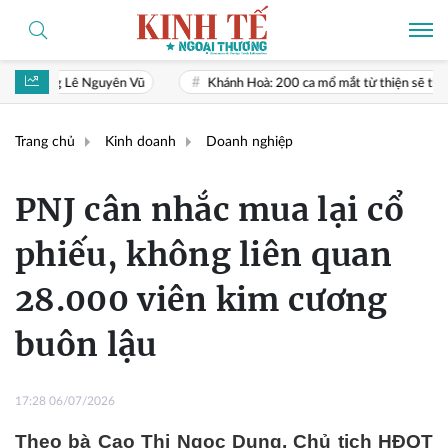
Vũ
Khánh Hoà: 200 ca mổ mắt từ thiện sẽ thực hiện vào tháng 10/2
Trang chủ
Kinh doanh
Doanh nghiệp
PNJ cân nhắc mua lại cổ
phiếu, không liên quan
28.000 viên kim cương
buôn lậu
17:28 06/07/2026
Theo bà Cao Thị Ngọc Dung, Chủ tịch HĐQT