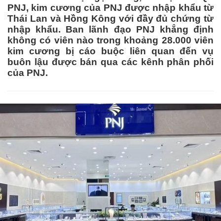
PNJ, kim cương của PNJ được nhập khẩu từ
Thái Lan và Hồng Kông với đầy đủ chứng từ
nhập khẩu. Ban lãnh đạo PNJ khẳng định
không có viên nào trong khoảng 28.000 viên
kim cương bị cáo buộc liên quan đến vụ
buôn lậu được bán qua các kênh phân phối
của PNJ.