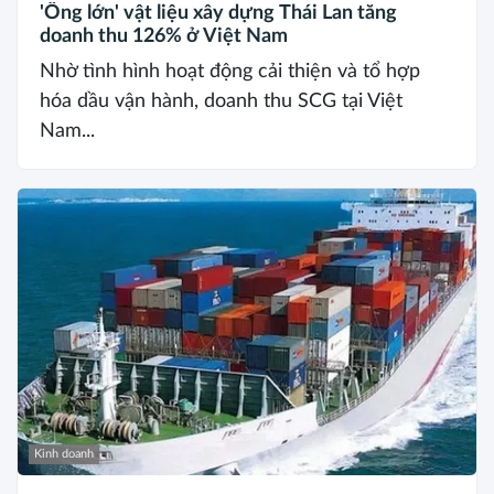
'Ông lớn' vật liệu xây dựng Thái Lan tăng
doanh thu 126% ở Việt Nam
Nhờ tình hình hoạt động cải thiện và tổ hợp
hóa dầu vận hành, doanh thu SCG tại Việt
Nam...
Kinh doanh