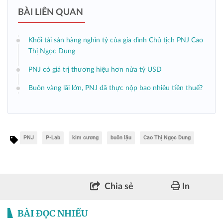
BÀI LIÊN QUAN
Khối tài sản hàng nghìn tỷ của gia đình Chủ tịch PNJ Cao
Thị Ngọc Dung
PNJ có giá trị thương hiệu hơn nửa tỷ USD
Buôn vàng lãi lớn, PNJ đã thực nộp bao nhiêu tiền thuế?
PNJ
P-Lab
kim cương
buôn lậu
Cao Thị Ngọc Dung
Chia sẻ
In
BÀI ĐỌC NHIỀU