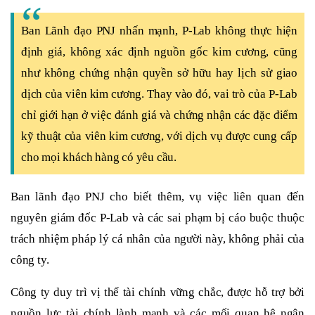
Ban Lãnh đạo
PNJ
nhấn mạnh
,
P-Lab không thực hiện
định giá, không xác định nguồn gốc kim cương, cũng
như không chứng nhận quyền sở hữu hay lịch sử giao
dịch của viên kim cương. Thay vào đó, vai trò của P-Lab
chỉ giới hạn ở việc đánh giá và chứng nhận các đặc điểm
kỹ thuật của viên kim cương, với dịch vụ được cung cấp
cho mọi khách hàng có yêu cầu.
Ban
lãnh đạo
PNJ cho
biết thêm,
vụ việc liên quan đến
nguyên giám đốc P-Lab và các sai phạm bị cáo buộc thuộc
trách nhiệm pháp lý cá nhân của người này, không phải của
công ty.
Công ty duy trì vị thế tài chính vững chắc, được hỗ trợ bởi
nguồn lực tài chính lành mạnh và các mối quan hệ ngân