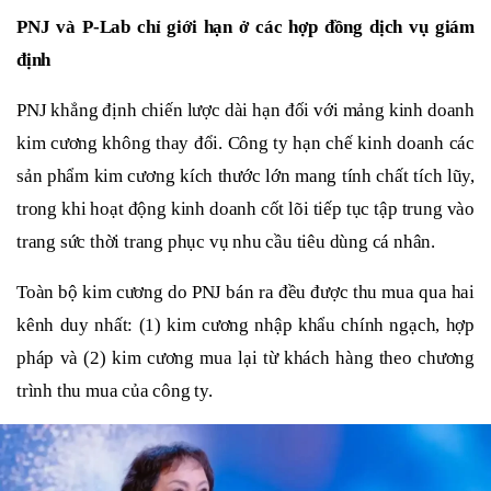
PNJ và P-Lab chỉ giới hạn ở các hợp đồng dịch vụ giám
định
PNJ khẳng định chiến lược dài hạn đối với mảng kinh doanh
kim cương không thay đổi. Công ty hạn chế kinh doanh các
sản phẩm kim cương kích thước lớn mang tính chất tích lũy,
trong khi hoạt động kinh doanh cốt lõi tiếp tục tập trung vào
trang sức thời trang phục vụ nhu cầu tiêu dùng cá nhân.
Toàn bộ kim cương do PNJ bán ra đều được thu mua qua hai
kênh duy nhất: (1) kim cương nhập khẩu chính ngạch, hợp
pháp và (2) kim cương mua lại từ khách hàng theo chương
trình thu mua của công ty.