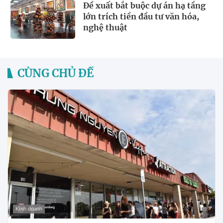
Đề xuất bắt buộc dự án hạ tầng
lớn trích tiền đầu tư văn hóa,
nghệ thuật
CÙNG CHỦ ĐỀ
Kinh doanh