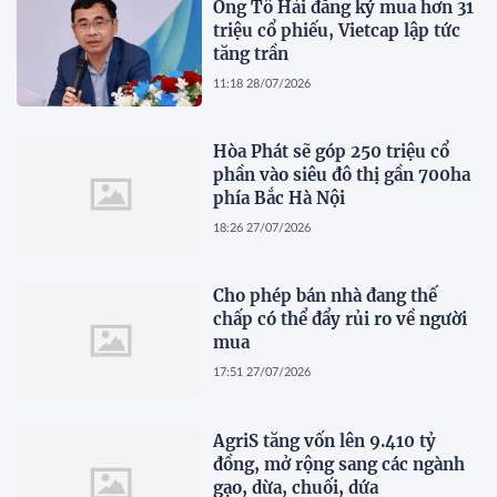
Ông Tô Hải đăng ký mua hơn 31
triệu cổ phiếu, Vietcap lập tức
tăng trần
11:18 28/07/2026
Hòa Phát sẽ góp 250 triệu cổ
phần vào siêu đô thị gần 700ha
phía Bắc Hà Nội
18:26 27/07/2026
Cho phép bán nhà đang thế
chấp có thể đẩy rủi ro về người
mua
17:51 27/07/2026
AgriS tăng vốn lên 9.410 tỷ
đồng, mở rộng sang các ngành
gạo, dừa, chuối, dứa