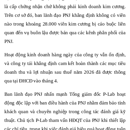
là cấp chứng nhận chứ không phải kinh doanh kim cương.
Trên cơ sở đó, ban lãnh đạo PNJ
khẳng định không có viên
nào trong khoảng 28.000 viên kim cương bị cáo buộc liên
quan đến vụ buôn lậu được bán qua các kênh phân phối của
PNJ.
Hoạt động kinh doanh hàng ngày của công ty vẫn ổn định,
và công ty tái khẳng định cam kết hoàn thành các mục tiêu
doanh thu và lợi nhuận sau thuế năm 2026 đã được thông
qua tại ĐHCĐ vào tháng 4.
Ban lãnh đạo PNJ
nhấn mạnh Tổng giám đốc P-Lab hoạt
động độc lập với ban điều hành của PNJ nhằm đảm bảo tính
khách quan và chuyên nghiệp trong công tác đánh giá kỹ
thuật. Chủ tịch P-Lab tham vấn HĐQT của PNJ khi thiết lập
các chỉ tiêu, trong khi việc đánh giá hiệu quả hoạt động tuân