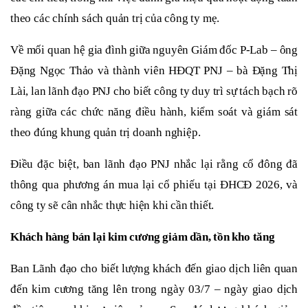
theo các chính sách quản trị của công ty mẹ.
Về mối quan hệ gia đình giữa nguyên Giám đốc P-Lab – ông
Đặng Ngọc Thảo và thành viên HĐQT PNJ – bà Đặng Thị
Lài, lan lãnh đạo PNJ
cho biết công ty duy trì sự tách bạch rõ
ràng giữa các chức năng điều hành, kiểm soát và giám sát
theo đúng khung quản trị doanh nghiệp.
Điều
đặc biệt,
ban lãnh đạo PNJ
nhắc lại rằng cổ đông đã
thông qua phương án mua lại cổ phiếu tại ĐHCĐ 2026, và
công ty sẽ cân nhắc thực hiện khi cần thiết.
Khách hàng bán lại
kim cương giảm dần, tồn kho tăng
Ban Lãnh đạo cho biết lượng khách đến giao dịch liên quan
đến kim cương tăng lên trong ngày
0
3/7 – ngày giao dịch