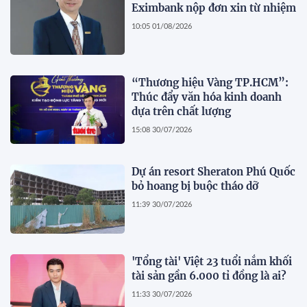
Eximbank nộp đơn xin từ nhiệm
10:05 01/08/2026
“Thương hiệu Vàng TP.HCM”:
Thúc đẩy văn hóa kinh doanh
dựa trên chất lượng
15:08 30/07/2026
Dự án resort Sheraton Phú Quốc
bỏ hoang bị buộc tháo dỡ
11:39 30/07/2026
'Tổng tài' Việt 23 tuổi nắm khối
tài sản gần 6.000 tỉ đồng là ai?
11:33 30/07/2026