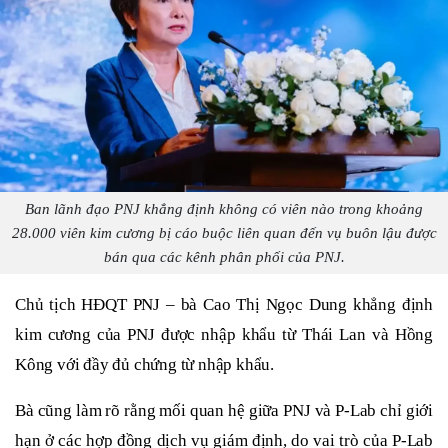
Ban lãnh đạo PNJ khẳng định không có viên nào trong khoảng
28.000 viên kim cương bị cáo buộc liên quan đến vụ buôn lậu được
bán qua các kênh phân phối của PNJ.
Chủ tịch HĐQT
PNJ – bà
Cao Thị Ngọc Dung khẳng định
kim cương của PNJ được nhập khẩu từ Thái Lan và Hồng
Kông với đầy đủ chứng từ nhập khẩu.
Bà cũng làm rõ rằng mối quan hệ giữa PNJ và P-Lab chỉ giới
hạn ở các hợp đồng dịch vụ giám định, do vai trò của P-Lab