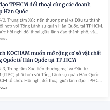
đạo TPHCM đối thoại cùng các doanh
p Hàn Quốc
/3, Trung tâm Xúc tiến thương mại và Đầu tư thành
ối hợp với Tổng Lãnh sự quán Hàn Quốc, tại TPHCM,
hức hội nghị đối thoại giữa lãnh đạo thành phố, và
nghiệp Hàn Quốc.
3/2025
ịch KOCHAM muốn mở rộng cơ sở vật chất
g Quốc tế Hàn Quốc tại TP.HCM
-3, Trung tâm Xúc tiến thương mại và Đầu tư
(ITPC) phối hợp với Tổng Lãnh sự quán Hàn Quốc
CM tổ chức Hội nghị đối thoại giữa lãnh đạo TPHCM
nh nghiệp Hàn Quốc.
3/2025