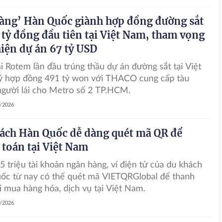
bàng’ Hàn Quốc giành hợp đồng đường sắt
 tỷ đồng đầu tiên tại Việt Nam, tham vọng
hiện dự án 67 tỷ USD
 Rotem lần đầu trúng thầu dự án đường sắt tại Việt
ý hợp đồng 491 tỷ won với THACO cung cấp tàu
gười lái cho Metro số 2 TP.HCM.
4/2026
ách Hàn Quốc dễ dàng quét mã QR để
 toán tại Việt Nam
 triệu tài khoản ngân hàng, ví điện tử của du khách
ốc từ nay có thể quét mã VIETQRGlobal để thanh
i mua hàng hóa, dịch vụ tại Việt Nam.
4/2026