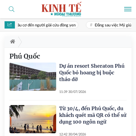
ao thủ" đầu cơ đến người giải cứu đồng yen
Đằng sau việc Mỹ giúp Nh
Phú Quốc
Dự án resort Sheraton Phú
Quốc bỏ hoang bị buộc
tháo dỡ
11:39 30/07/2026
Từ 30/4, đến Phú Quốc, du
khách quét mã QR có thể sử
dụng 100 ngôn ngữ
12:42 30/04/2026