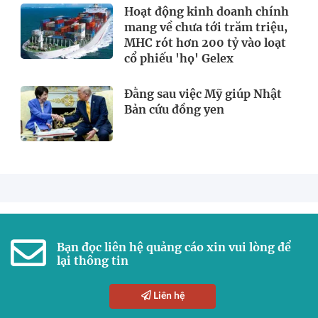
Hoạt động kinh doanh chính
mang về chưa tới trăm triệu,
MHC rót hơn 200 tỷ vào loạt
cổ phiếu 'họ' Gelex
Đằng sau việc Mỹ giúp Nhật
Bản cứu đồng yen
Bạn đọc liên hệ quảng cáo xin vui lòng để
lại thông tin
Liên hệ