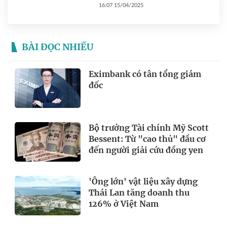
16:07 15/04/2025
BÀI ĐỌC NHIỀU
Eximbank có tân tổng giám
đốc
Bộ trưởng Tài chính Mỹ Scott
Bessent: Từ "cao thủ" đầu cơ
đến người giải cứu đồng yen
'Ông lớn' vật liệu xây dựng
Thái Lan tăng doanh thu
126% ở Việt Nam