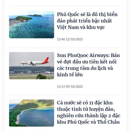
Phú Quốc sẽ là đô thị biển
đảo phát triển bậc nhất
Việt Nam và khu vực
13:46 12/10/2025
Sun PhuQuoc Airways: Bán
vé đợt đầu ưu tiên kết nối
các trung tâm du lịch và
kinh tế lớn
13:15 09/10/2025
Cả nước sẽ có 11 đặc khu
thuộc tỉnh từ huyện đảo,
nghiên cứu thành lập 2 đặc
khu Phú Quốc và Thổ Châu