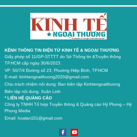
KÊNH THÔNG TIN ĐIỆN TỬ KINH TẾ & NGOẠI THƯƠNG
Giấy phép số 11/GP-STTTT do Sở Thông tin &Truyền thông
TP.HCM cấp ngày 30/6/2023.
VP: 50/7/4 Đường số 23, Phường Hiệp Bình, TP.HCM
E-mail: kinhtengoaithuong2020@gmail.com
Chịu trách nhiệm nội dung: Ban biên tập Kinhtengoaithuong
Biên tập nội dung: Xuân Linh
* LIÊN HỆ QUẢNG CÁO
Công ty TNHH Tổ hợp Truyền thông & Quảng cáo Hỷ Phong – Hỷ
Phong Media
Email: hoalan151@gmail.com