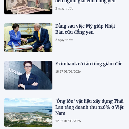
đến người giải cứu đồng yen
2 ngày trước
Đằng sau việc Mỹ giúp Nhật
Bản cứu đồng yen
2 ngày trước
Eximbank có tân tổng giám đốc
18:27 01/08/2026
'Ông lớn' vật liệu xây dựng Thái
Lan tăng doanh thu 126% ở Việt
Nam
12:52 01/08/2026