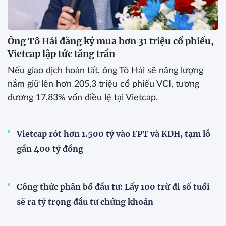
Ông Tô Hải đăng ký mua hơn 31 triệu cổ phiếu,
Vietcap lập tức tăng trần
Nếu giao dịch hoàn tất, ông Tô Hải sẽ nâng lượng
nắm giữ lên hơn 205,3 triệu cổ phiếu VCI, tương
đương 17,83% vốn điều lệ tại Vietcap.
Vietcap rót hơn 1.500 tỷ vào FPT và KDH, tạm lỗ
gần 400 tỷ đồng
Công thức phân bổ đầu tư: Lấy 100 trừ đi số tuổi
sẽ ra tỷ trọng đầu tư chứng khoán