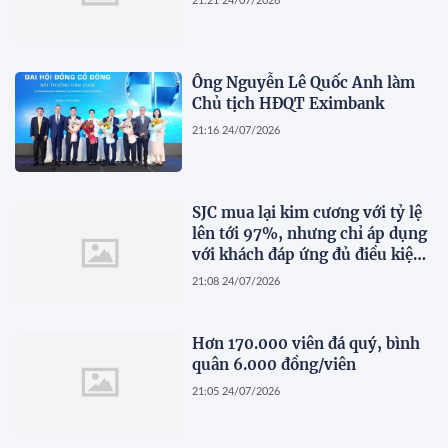
21:21 24/07/2026
Ông Nguyễn Lê Quốc Anh làm
Chủ tịch HĐQT Eximbank
21:16 24/07/2026
SJC mua lại kim cương với tỷ lệ
lên tới 97%, nhưng chỉ áp dụng
với khách đáp ứng đủ điều kiện
này
21:08 24/07/2026
Hơn 170.000 viên đá quý, bình
quân 6.000 đồng/viên
21:05 24/07/2026