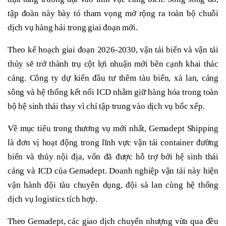
tập đoàn này bày tỏ tham vọng mở rộng ra toàn bộ chuỗi
dịch vụ hàng hải trong giai đoạn mới.
Theo kế hoạch giai đoạn 2026-2030, vận tải biển và vận tải
thủy sẽ trở thành trụ cột lợi nhuận mới bên cạnh khai thác
cảng. Công ty dự kiến đầu tư thêm tàu biển, xà lan, cảng
sông và hệ thống kết nối ICD nhằm giữ hàng hóa trong toàn
bộ hệ sinh thái thay vì chỉ tập trung vào dịch vụ bốc xếp.
Về mục tiêu trong thương vụ mới nhất, Gemadept Shipping
là đơn vị hoạt động trong lĩnh vực vận tải container đường
biển và thủy nội địa, vốn đã được hỗ trợ bởi hệ sinh thái
cảng và ICD của Gemadept. Doanh nghiệp vận tải này hiện
vận hành đội tàu chuyên dụng, đội sà lan cùng hệ thống
dịch vụ logistics tích hợp.
Theo Gemadept, các giao dịch chuyển nhượng vừa qua đều