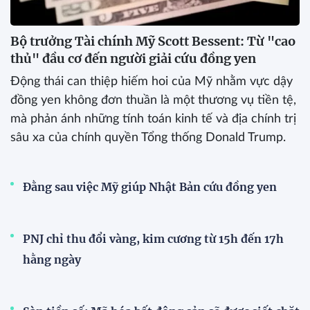
Bộ trưởng Tài chính Mỹ Scott Bessent: Từ "cao
thủ" đầu cơ đến người giải cứu đồng yen
Động thái can thiệp hiếm hoi của Mỹ nhằm vực dậy
đồng yen không đơn thuần là một thương vụ tiền tệ,
mà phản ánh những tính toán kinh tế và địa chính trị
sâu xa của chính quyền Tổng thống Donald Trump.
Đằng sau việc Mỹ giúp Nhật Bản cứu đồng yen
PNJ chỉ thu đổi vàng, kim cương từ 15h đến 17h
hằng ngày