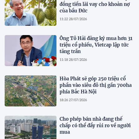
đồng tiền lãi vay cho khoản nợ
của bầu Đức
11:22 28/07/2026
Ông Tô Hải đăng ký mua hơn 31
triệu cổ phiếu, Vietcap lập tức
tăng trần
11:18 28/07/2026
Hòa Phát sẽ góp 250 triệu cổ
phần vào siêu đô thị gần 700ha
phía Bắc Hà Nội
18:26 27/07/2026
Cho phép bán nhà đang thế
chấp có thể đẩy rủi ro về người
mua