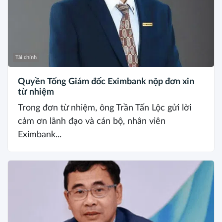
Tài chính
Quyền Tổng Giám đốc Eximbank nộp đơn xin
từ nhiệm
Trong đơn từ nhiệm, ông Trần Tấn Lộc gửi lời
cảm ơn lãnh đạo và cán bộ, nhân viên
Eximbank...