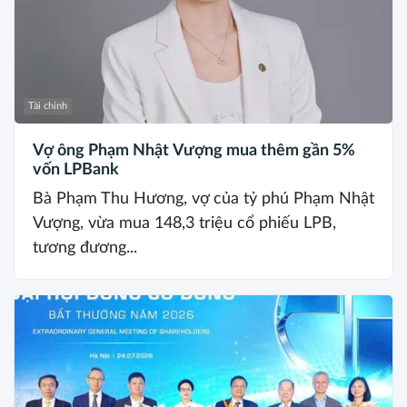
Tài chính
Vợ ông Phạm Nhật Vượng mua thêm gần 5%
vốn LPBank
Bà Phạm Thu Hương, vợ của tỷ phú Phạm Nhật
Vượng, vừa mua 148,3 triệu cổ phiếu LPB,
tương đương...