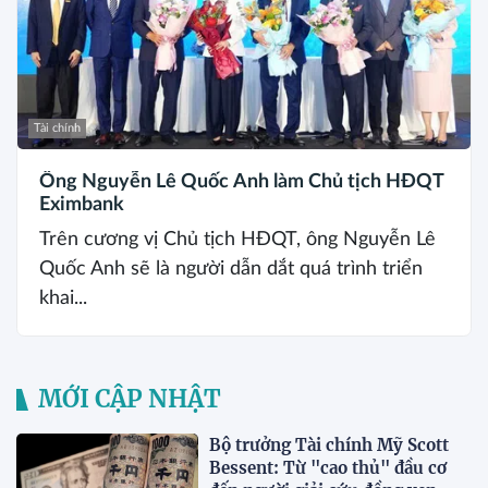
Tài chính
Ông Nguyễn Lê Quốc Anh làm Chủ tịch HĐQT
Eximbank
Trên cương vị Chủ tịch HĐQT, ông Nguyễn Lê
Quốc Anh sẽ là người dẫn dắt quá trình triển
khai...
MỚI CẬP NHẬT
Bộ trưởng Tài chính Mỹ Scott
Bessent: Từ "cao thủ" đầu cơ