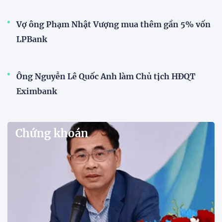
Vợ ông Phạm Nhật Vượng mua thêm gần 5% vốn
LPBank
Ông Nguyễn Lê Quốc Anh làm Chủ tịch HĐQT
Eximbank
Chứng khoán