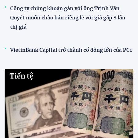
Công ty chứng khoán gắn với ông Trịnh Văn
Quyết muốn chào bán riêng lẻ với giá gấp 8 lần
thị giá
VietinBank Capital trở thành cổ đông lớn của PC1
Tiền tệ