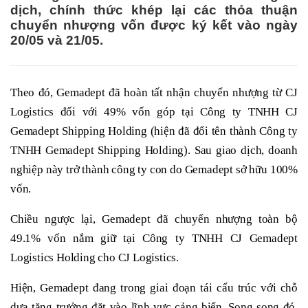
dịch, chính thức khép lại các thỏa thuận
chuyển nhượng vốn được ký kết vào ngày
20/05 và 21/05.
Theo đó, Gemadept đã hoàn tất nhận chuyển nhượng từ CJ
Logistics đối với 49% vốn góp tại Công ty TNHH CJ
Gemadept Shipping Holding (hiện đã đổi tên thành Công ty
TNHH Gemadept Shipping Holding). Sau giao dịch, doanh
nghiệp này trở thành công ty con do Gemadept sở hữu 100%
vốn.
Chiều ngược lại, Gemadept đã chuyển nhượng toàn bộ
49.1% vốn nắm giữ tại Công ty TNHH CJ Gemadept
Logistics Holding cho CJ Logistics.
Hiện, Gemadept đang trong giai đoạn tái cấu trúc với chỗ
dựa tăng trưởng đặt vào lĩnh vực cảng biển. Song song đó,