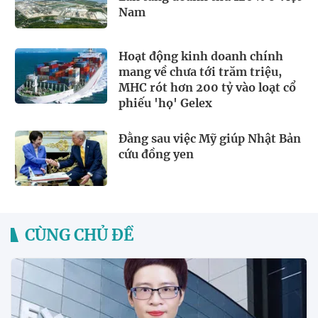
Nam
Hoạt động kinh doanh chính
mang về chưa tới trăm triệu,
MHC rót hơn 200 tỷ vào loạt cổ
phiếu 'họ' Gelex
Đằng sau việc Mỹ giúp Nhật Bản
cứu đồng yen
CÙNG CHỦ ĐỀ