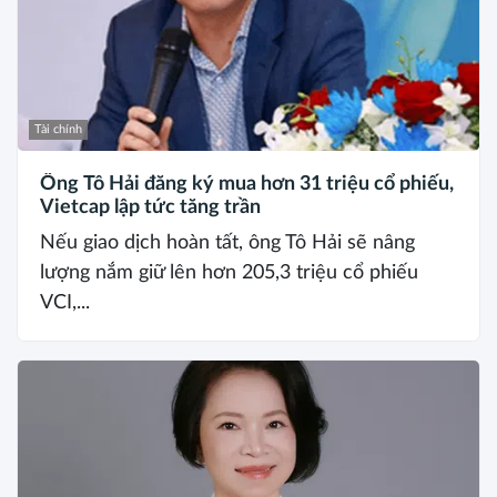
Tài chính
Ông Tô Hải đăng ký mua hơn 31 triệu cổ phiếu,
Vietcap lập tức tăng trần
Nếu giao dịch hoàn tất, ông Tô Hải sẽ nâng
lượng nắm giữ lên hơn 205,3 triệu cổ phiếu
VCI,...