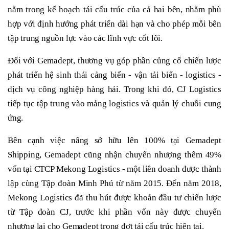
nằm trong kế hoạch tái cấu trúc của cả hai bên, nhằm phù
hợp với định hướng phát triển dài hạn và cho phép mỗi bên
tập trung nguồn lực vào các lĩnh vực cốt lõi.
Đối với Gemadept, thương vụ góp phần củng cố chiến lược
phát triển hệ sinh thái cảng biển - vận tải biển - logistics -
dịch vụ công nghiệp hàng hải. Trong khi đó, CJ Logistics
tiếp tục tập trung vào mảng logistics và quản lý chuỗi cung
ứng.
Bên cạnh việc nâng sở hữu lên 100% tại Gemadept
Shipping, Gemadept cũng nhận chuyển nhượng thêm 49%
vốn tại CTCP Mekong Logistics - một liên doanh được thành
lập cùng Tập đoàn Minh Phú từ năm 2015. Đến năm 2018,
Mekong Logistics đã thu hút được khoản đầu tư chiến lược
từ Tập đoàn CJ, trước khi phần vốn này được chuyển
nhượng lại cho Gemadept trong đợt tái cấu trúc hiện tại.