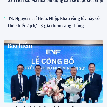
Sàn tiền số: Mã hóa bất động sản sẽ được siết chặt
TS. Nguyễn Trí Hiếu: Nhập khẩu vàng lúc này có
thể khiến áp lực tỷ giá thêm căng thẳng
Bảo hiểm