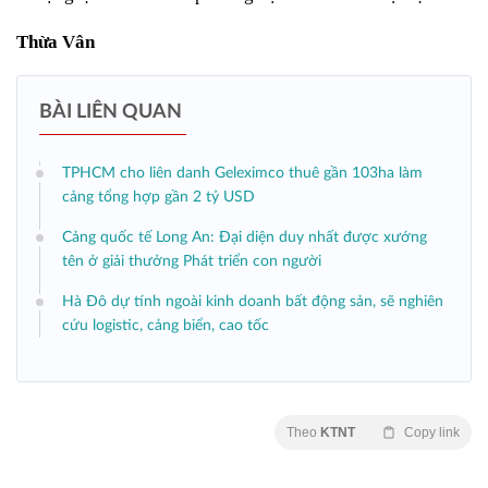
Thừa Vân
BÀI LIÊN QUAN
TPHCM cho liên danh Geleximco thuê gần 103ha làm
cảng tổng hợp gần 2 tỷ USD
Cảng quốc tế Long An: Đại diện duy nhất được xướng
tên ở giải thưởng Phát triển con người
Hà Đô dự tính ngoài kinh doanh bất động sản, sẽ nghiên
cứu logistic, cảng biển, cao tốc
Theo
KTNT
Copy link