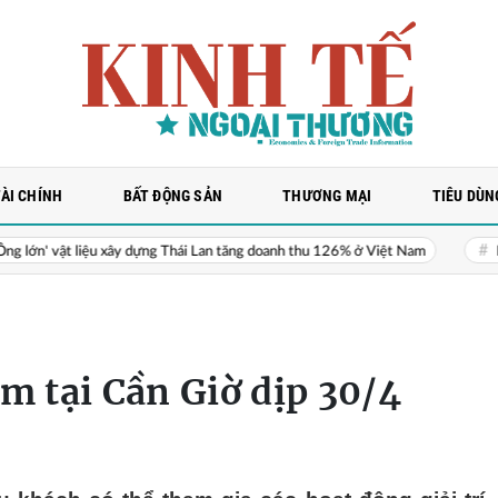
TÀI CHÍNH
BẤT ĐỘNG SẢN
THƯƠNG MẠI
TIÊU DÙN
 liệu xây dựng Thái Lan tăng doanh thu 126% ở Việt Nam
Hoạt động ki
ệm tại Cần Giờ dịp 30/4