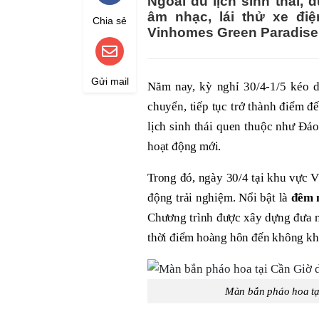
Ngoài du lịch sinh thái, 
âm nhạc, lái thử xe đi
Chia sẻ
Vinhomes Green Paradise 
Gửi mail
Năm nay, kỳ nghỉ 30/4-1/5 kéo d
chuyển, tiếp tục trở thành điểm 
lịch sinh thái quen thuộc như Đảo
hoạt động mới.
Trong đó, ngày 30/4 tại khu vực V
động trải nghiệm. Nổi bật là
đêm 
Chương trình được xây dựng đưa n
thời điểm hoàng hôn đến không kh
Màn bắn pháo hoa tạ