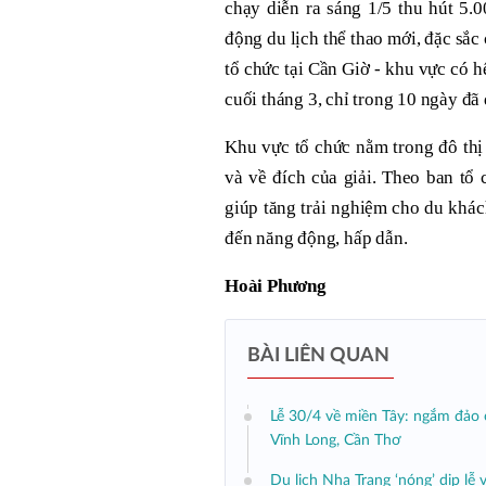
chạy diễn ra sáng 1/5 thu hút 5.
động du lịch thể thao mới, đặc sắ
tổ chức tại Cần Giờ - khu vực có 
cuối tháng 3, chỉ trong 10 ngày đ
Khu vực tổ chức nằm trong đô thị
và về đích của giải. Theo ban tổ 
giúp tăng trải nghiệm cho du khá
đến năng động, hấp dẫn.
Hoài Phương
BÀI LIÊN QUAN
Lễ 30/4 về miền Tây: ngắm đảo ở
Vĩnh Long, Cần Thơ
Du lịch Nha Trang ‘nóng’ dịp lễ v