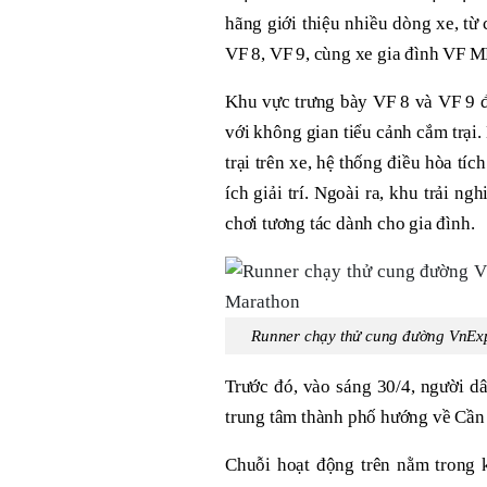
hãng giới thiệu nhiều dòng xe, t
VF 8, VF 9, cùng xe gia đình VF 
Khu vực trưng bày VF 8 và VF 9 đư
với không gian tiểu cảnh cắm trại
trại trên xe, hệ thống điều hòa tí
ích giải trí. Ngoài ra, khu trải 
chơi tương tác dành cho gia đình.
Runner chạy thử cung đường VnEx
Trước đó, vào sáng 30/4, người d
trung tâm thành phố hướng về Cần
Chuỗi hoạt động trên nằm trong 