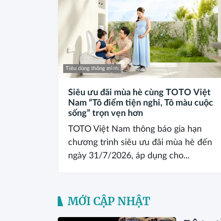
Tiêu dùng thông minh
Siêu ưu đãi mùa hè cùng TOTO Việt
Nam “Tô điểm tiện nghi, Tô màu cuộc
sống” trọn vẹn hơn
TOTO Việt Nam thông báo gia hạn
chương trình siêu ưu đãi mùa hè đến
ngày 31/7/2026, áp dụng cho...
MỚI CẬP NHẬT