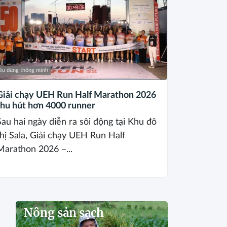
êu dùng thông minh
Giải chạy UEH Run Half Marathon 2026
thu hút hơn 4000 runner
Sau hai ngày diễn ra sôi động tại Khu đô
thị Sala, Giải chạy UEH Run Half
Marathon 2026 –...
Nông sản sạch