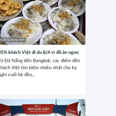
êu dùng thông minh
35% khách Việt đi du lịch vì đồ ăn ngon
Từ Đà Nẵng đến Bangkok, các điểm đến
khách Việt tìm kiếm nhiều nhất cho kỳ
nghỉ cuối hè đều...