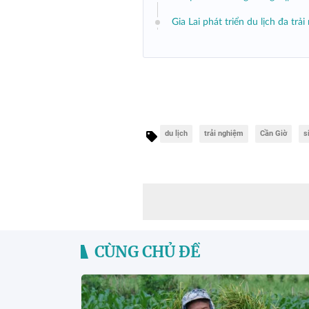
Gia Lai phát triển du lịch đa tr
du lịch
trải nghiệm
Cần Giờ
s
CÙNG CHỦ ĐỀ