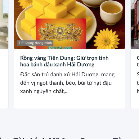
Tiêu dùng thông minh
Ti
Rồng vàng Tiên Dung: Giữ trọn tinh
hoa bánh đậu xanh Hải Dương
Đặc sản trứ danh xứ Hải Dương, mang
đến vị ngọt thanh, béo, bùi từ hạt đậu
xanh nguyên chất,...