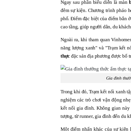
Ngay sau phần biểu diễn là màn
đêm sự kiện. Chương trình pháo h
phố. Điểm đặc biệt của điểm bắn ở
cao tầng, giúp người dân, du khách
Ngoài ra, khi tham quan Vinhomes
năng lượng xanh" và "Trạm kết n
thực
đặc sản địa phương được bố t
Gia đình thưở
Trong khi đó, Trạm kết nối xanh t
nghiệm các trò chơi vận động nhẹ,
kết nối gia đình. Không gian này
tượng, từ runner, gia đình đến du k
Một điểm nhấn khác của sự kiện 