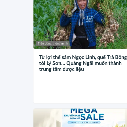
Tiêu dùng thông minh
Từ lợi thế sâm Ngọc Linh, quế Trà Bồng
tỏi Lý Sơn… Quảng Ngãi muốn thành
trung tâm dược liệu