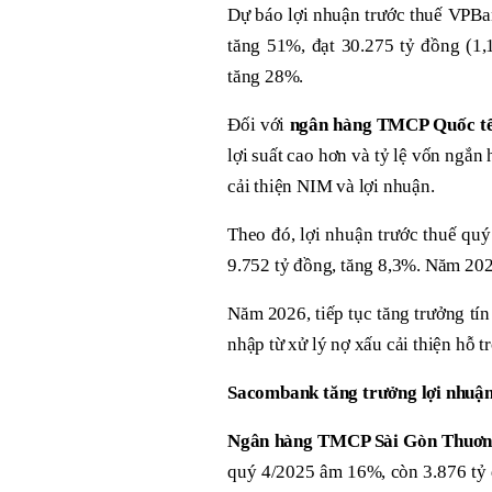
Dự báo lợi nhuận trước thuế VPBa
tăng 51%, đạt 30.275 tỷ đồng (1,
tăng 28%.
Đối với
ngân hàng TMCP Quốc tế
lợi suất cao hơn và tỷ lệ vốn ngắn
cải thiện NIM và lợi nhuận.
Theo đó, lợi nhuận trước thuế qu
9.752 tỷ đồng, tăng 8,3%. Năm 202
Năm 2026, tiếp tục tăng trưởng tí
nhập từ xử lý nợ xấu cải thiện hỗ t
Sacombank tăng trưởng lợi nhuận
Ngân hàng TMCP Sài Gòn Thuơn
quý 4/2025 âm 16%, còn 3.876 tỷ 