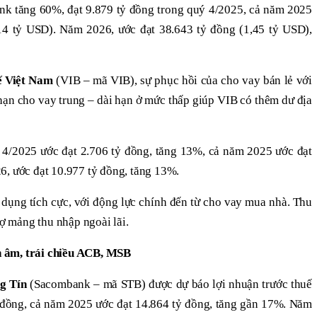
nk tăng 60%, đạt 9.879 tỷ đồng trong quý 4/2025, cả năm 2025
14 tỷ USD). Năm 2026, ước đạt 38.643 tỷ đồng (1,45 tỷ USD),
 Việt Nam
(VIB – mã VIB), sự phục hồi của cho vay bán lẻ với
 hạn cho vay trung – dài hạn ở mức thấp giúp VIB có thêm dư địa
ý 4/2025 ước đạt 2.706 tỷ đồng, tăng 13%, cả năm 2025 ước đạt
6, ước đạt 10.977 tỷ đồng, tăng 13%.
n dụng tích cực, với động lực chính đến từ cho vay mua nhà. Thu
rợ mảng thu nhập ngoài lãi.
 âm, trái chiều ACB, MSB
g Tín
(Sacombank – mã STB) được dự báo lợi nhuận trước thuế
đồng, cả năm 2025 ước đạt 14.864 tỷ đồng, tăng gần 17%. Năm