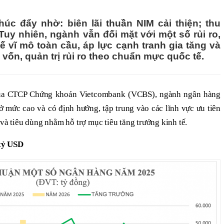
úc đẩy nhờ: biên lãi thuần NIM cải thiện; thu
uy nhiên, ngành vẫn đối mặt với một số rủi ro,
 vĩ mô toàn cầu, áp lực cạnh tranh gia tăng và
vốn, quản trị rủi ro theo chuẩn mực quốc tế.
ủa CTCP Chứng khoán Vietcombank (VCBS), ngành ngân hàng
ở mức cao và có định hướng, tập trung vào các lĩnh vực ưu tiên
 và tiêu dùng nhằm hỗ trợ mục tiêu tăng trưởng kinh tế.
 tỷ USD