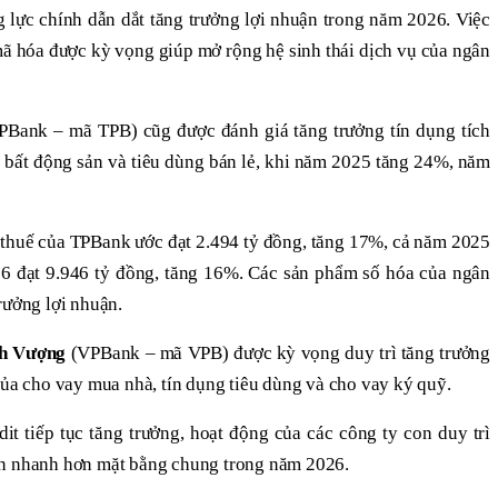
ng lực chính dẫn dắt tăng trưởng lợi nhuận trong năm 2026. Việc
mã hóa được kỳ vọng giúp mở rộng hệ sinh thái dịch vụ của ngân
PBank – mã TPB) cũg được đánh giá tăng trưởng tín dụng tích
g bất động sản và tiêu dùng bán lẻ, khi năm 2025 tăng 24%, năm
 thuế của TPBank ước đạt 2.494 tỷ đồng, tăng 17%, cả năm 2025
6 đạt 9.946 tỷ đồng, tăng 16%. Các sản phẩm số hóa của ngân
rưởng lợi nhuận.
h Vượng
(VPBank – mã VPB) được kỳ vọng duy trì tăng trưởng
của cho vay mua nhà, tín dụng tiêu dùng và cho vay ký quỹ.
it tiếp tục tăng trưởng, hoạt động của các công ty con duy trì
ện nhanh hơn mặt bằng chung trong năm 2026.