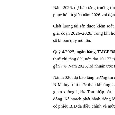
Năm 2026, dự báo tăng trưởng tí
phục hồi từ giữa năm 2026 với động
Chất lượng tài sản được kiểm soát 
giai đoạn 2026–2028, trong khi ho
số khoản quy mô lớn.
Quý 4/2025,
ngân hàng TMCP Đầu
thuế chỉ tăng 8%, ước đạt 10.122 
gần 7%. Năm 2026, lợi nhuận ước t
Năm 2026, dự báo tăng trưởng tín 
NIM duy trì ở mức thấp khoảng 2,2
giảm xuống 1,1%. Thu nhập bất th
đồng. Kế hoạch phát hành riêng l
cổ phiếu BID đã điều chỉnh về mức