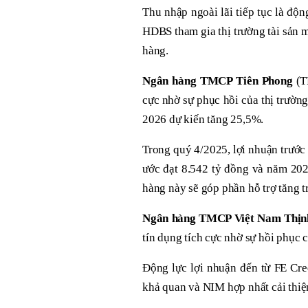
Thu nhập ngoài lãi tiếp tục là độ
HDBS tham gia thị trường tài sản 
hàng.
Ngân hàng TMCP Tiên Phong
(T
cực nhờ sự phục hồi của thị trườn
2026 dự kiến tăng 25,5%.
Trong quý 4/2025, lợi nhuận trước
ước đạt 8.542 tỷ đồng và năm 202
hàng này sẽ góp phần hỗ trợ tăng t
Ngân hàng TMCP Việt Nam Thịn
tín dụng tích cực nhờ sự hồi phục 
Động lực lợi nhuận đến từ FE Cred
khả quan và NIM hợp nhất cải thi