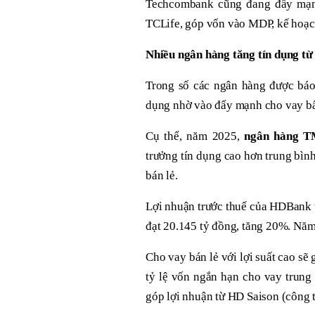
Techcombank cũng đang đẩy mạnh
TCLife, góp vốn vào MDP, kế hoạch
Nhiều
ngân hàng tăng tín dụng từ 
Trong số các ngân hàng được báo
dụng nhờ vào đẩy mạnh cho vay bất
Cụ thể, năm 2025,
ngân hàng T
trưởng tín dụng cao hơn trung bìn
bán lẻ.
Lợi nhuận trước thuế của HDBank 
đạt 20.145 tỷ đồng, tăng 20%. Năm
Cho vay bán lẻ với lợi suất cao s
tỷ lệ vốn ngắn hạn cho vay trung 
góp lợi nhuận từ HD Saison (công 