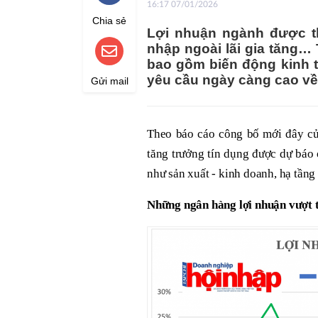
16:17 07/01/2026
Chia sẻ
Lợi nhuận ngành được th
nhập ngoài lãi gia tăng… T
bao gồm biến động kinh tế
yêu cầu ngày càng cao về 
Gửi mail
Theo báo cáo công bố mới đây c
tăng trưởng tín dụng được dự báo 
như sản xuất - kinh doanh, hạ tầng
Những
ngân hàng lợi nhuận vượt