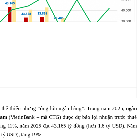
 thể thiếu những “ông lớn ngân hàng”. Trong năm 2025,
ngân
Nam
(VietinBank – mã CTG) được dự báo lợi nhuận trước thuế
tăng 11%, năm 2025 đạt 43.165 tỷ đồng (hơn 1,6 tỷ USD). Năm
5 tỷ USD), tăng 19%.