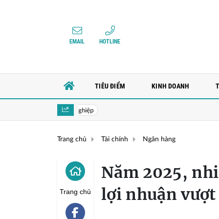
EMAIL
HOTLINE
TIÊU ĐIỂM
KINH DOANH
Bộ trưởng Tài chính Mỹ Scott Bessent: Từ "ca
Trang chủ
Tài chính
Ngân hàng
Năm 2025, nhi
lợi nhuận vượt
Trang chủ