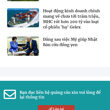
Hoạt động kinh doanh chính
mang về chưa tới trăm triệu,
MHC rót hơn 200 tỷ vào loạt
cổ phiếu 'họ' Gelex
Đằng sau việc Mỹ giúp Nhật
Bản cứu đồng yen
Bạn đọc liên hệ quảng cáo xin vui lòng để
lại thông tin
Liên hệ