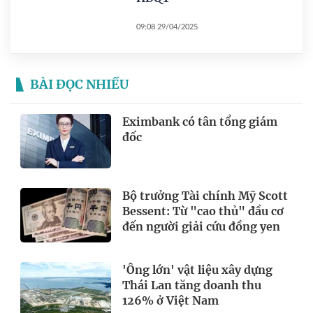
09:08 29/04/2025
BÀI ĐỌC NHIỀU
Eximbank có tân tổng giám
đốc
Bộ trưởng Tài chính Mỹ Scott
Bessent: Từ "cao thủ" đầu cơ
đến người giải cứu đồng yen
'Ông lớn' vật liệu xây dựng
Thái Lan tăng doanh thu
126% ở Việt Nam