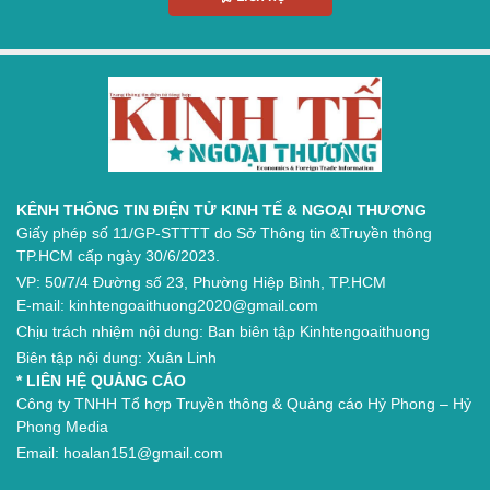
KÊNH THÔNG TIN ĐIỆN TỬ KINH TẾ & NGOẠI THƯƠNG
Giấy phép số 11/GP-STTTT do Sở Thông tin &Truyền thông
TP.HCM cấp ngày 30/6/2023.
VP: 50/7/4 Đường số 23, Phường Hiệp Bình, TP.HCM
E-mail: kinhtengoaithuong2020@gmail.com
Chịu trách nhiệm nội dung: Ban biên tập Kinhtengoaithuong
Biên tập nội dung: Xuân Linh
* LIÊN HỆ QUẢNG CÁO
Công ty TNHH Tổ hợp Truyền thông & Quảng cáo Hỷ Phong – Hỷ
Phong Media
Email: hoalan151@gmail.com