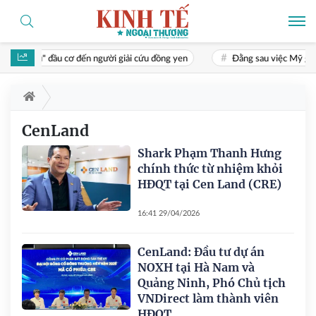
 "cao thủ" đầu cơ đến người giải cứu đồng yen
Đằng sau việc Mỹ giúp
CenLand
Shark Phạm Thanh Hưng
chính thức từ nhiệm khỏi
HĐQT tại Cen Land (CRE)
16:41 29/04/2026
CenLand: Đầu tư dự án
NOXH tại Hà Nam và
Quảng Ninh, Phó Chủ tịch
VNDirect làm thành viên
HĐQT