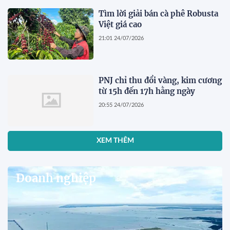
Tìm lời giải bán cà phê Robusta
Việt giá cao
21:01 24/07/2026
PNJ chỉ thu đổi vàng, kim cương
từ 15h đến 17h hằng ngày
20:55 24/07/2026
XEM THÊM
Doanh nghiệp