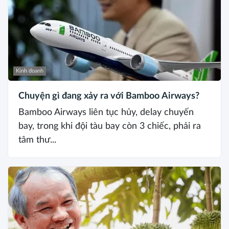
Kinh doanh
Chuyện gì đang xảy ra với Bamboo Airways?
Bamboo Airways liên tục hủy, delay chuyến
bay, trong khi đội tàu bay còn 3 chiếc, phải ra
tâm thư...