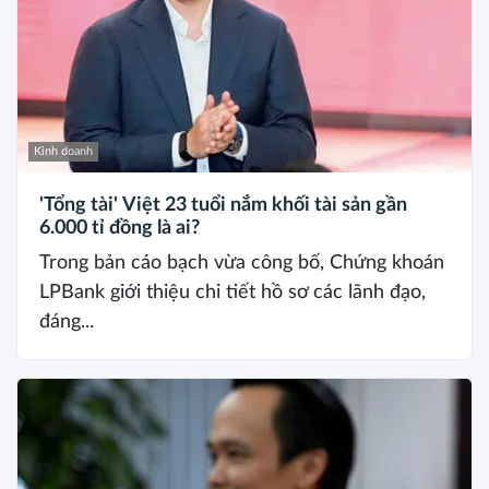
Kinh doanh
'Tổng tài' Việt 23 tuổi nắm khối tài sản gần
6.000 tỉ đồng là ai?
Trong bản cáo bạch vừa công bố, Chứng khoán
LPBank giới thiệu chi tiết hồ sơ các lãnh đạo,
đáng...