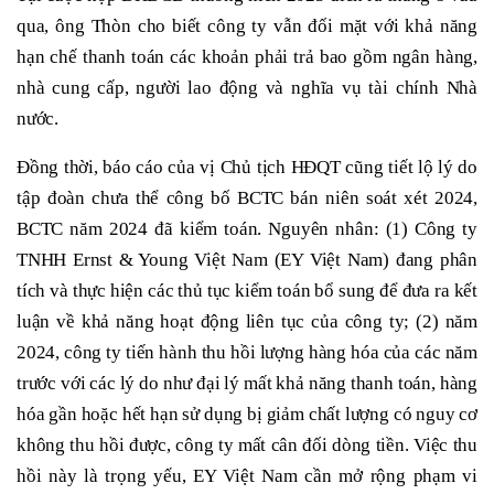
qua, ông Thòn cho biết công ty vẫn đối mặt với khả năng
hạn chế thanh toán các khoản phải trả bao gồm ngân hàng,
nhà cung cấp, người lao động và nghĩa vụ tài chính Nhà
nước.
Đồng thời, báo cáo của vị Chủ tịch HĐQT cũng tiết lộ lý do
tập đoàn chưa thể công bố BCTC bán niên soát xét 2024,
BCTC năm 2024 đã kiểm toán. Nguyên nhân: (1) Công ty
TNHH Ernst & Young Việt Nam (EY Việt Nam) đang phân
tích và thực hiện các thủ tục kiểm toán bổ sung để đưa ra kết
luận về khả năng hoạt động liên tục của công ty; (2) năm
2024, công ty tiến hành thu hồi lượng hàng hóa của các năm
trước với các lý do như đại lý mất khả năng thanh toán, hàng
hóa gần hoặc hết hạn sử dụng bị giảm chất lượng có nguy cơ
không thu hồi được, công ty mất cân đối dòng tiền. Việc thu
hồi này là trọng yếu, EY Việt Nam cần mở rộng phạm vi