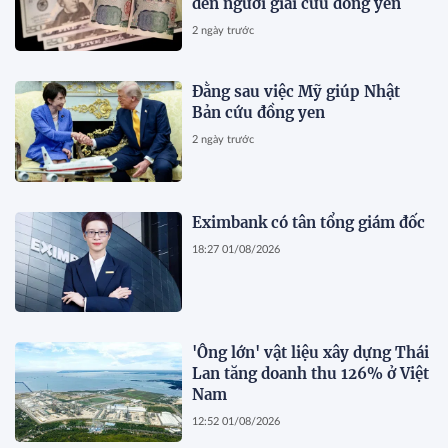
đến người giải cứu đồng yen
2 ngày trước
Đằng sau việc Mỹ giúp Nhật
Bản cứu đồng yen
2 ngày trước
Eximbank có tân tổng giám đốc
18:27 01/08/2026
'Ông lớn' vật liệu xây dựng Thái
Lan tăng doanh thu 126% ở Việt
Nam
12:52 01/08/2026