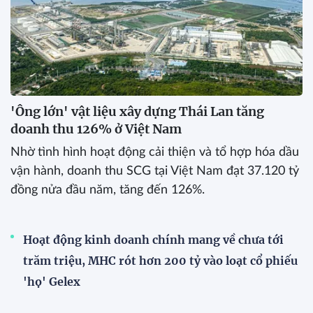
'Ông lớn' vật liệu xây dựng Thái Lan tăng
doanh thu 126% ở Việt Nam
Nhờ tình hình hoạt động cải thiện và tổ hợp hóa dầu
vận hành, doanh thu SCG tại Việt Nam đạt 37.120 tỷ
đồng nửa đầu năm, tăng đến 126%.
Hoạt động kinh doanh chính mang về chưa tới
trăm triệu, MHC rót hơn 200 tỷ vào loạt cổ phiếu
'họ' Gelex