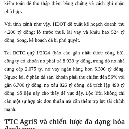
kiểm toán để thu thập thêm bằng chứng và cách ghi nhận
phù hợp.
Với tình cảnh như vậy, HĐQT đề xuất kế hoạch doanh thu
4.200 tỷ đồng; lỗ trước thuế, lãi vay và khấu hao 524 tỷ
đồng. Song, kế hoạch đã bị phủ quyết.
Tại BCTC quý I/2024 (báo cáo gần nhất được công bố),
công ty có khoản nợ phải trả 8.939 tỷ đồng, trong đó nợ nhà
cung cấp 2.075 tỷ, nợ vay ngân hàng hơn 6.300 tỷ đồng.
Ngược lại, ở phần tài sản, khoản phải thu chiếm đến 56% với
gần 6.700 tỷ đồng, nợ xấu 826 tỷ đồng, đã trích lập 490 tỷ
đồng. Số liệu này cho thấy để vực dậy, Lộc Trời không chỉ
cần một sự hợp tác đơn thuần mà cần thêm trợ lực tài chính
mạnh.
TTC AgriS và chiến lược đa dạng hóa