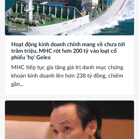
Kinh doanh
Hoạt động kinh doanh chính mang về chưa tới
trăm triệu, MHC rót hơn 200 tỷ vào loạt cổ
phiếu 'họ' Gelex
MHC tiếp tục gia tăng giá trị danh mục chứng
khoán kinh doanh lên hơn 238 tỷ đồng, chiếm
gần...