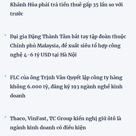
Khánh Hòa phải trả tiền thuê gấp 35 lần so với
trước
Đại gia Đặng Thành Tâm bắt tay tập đoàn thuộc
Chính phủ Malaysia, đề xuất siêu tổ hợp công
nghệ 4-6 tỷ USD tại Hà Nội
FLC của ông Trịnh Văn Quyết lập công ty hàng
không 6.000 tỷ, đăng ký 193 ngành nghề kinh
doanh
Thaco, VinFast, TC Group kiến nghị giữ ôtô là
ngành kinh doanh có điều kiện