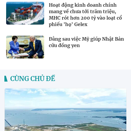
Hoạt động kinh doanh chính
mang về chưa tới trăm triệu,
MHC rót hơn 200 tỷ vào loạt cổ
phiếu 'họ' Gelex
Đằng sau việc Mỹ giúp Nhật Bản
cứu đồng yen
CÙNG CHỦ ĐỀ