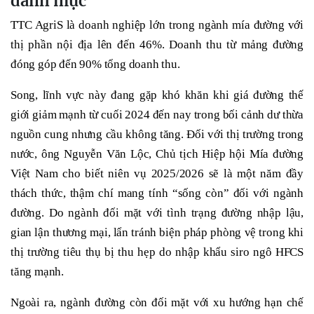
danh mục
TTC AgriS là doanh nghiệp lớn trong ngành mía đường với
thị phần nội địa lên đến 46%. Doanh thu từ mảng đường
đóng góp đến 90% tổng doanh thu.
Song, lĩnh vực này đang gặp khó khăn khi giá đường thế
giới giảm mạnh từ cuối 2024 đến nay trong bối cảnh dư thừa
nguồn cung nhưng cầu không tăng. Đối với thị trường trong
nước, ông Nguyễn Văn Lộc, Chủ tịch Hiệp hội Mía đường
Việt Nam cho biết niên vụ 2025/2026 sẽ là một năm đầy
thách thức, thậm chí mang tính “sống còn” đối với ngành
đường. Do ngành đối mặt với tình trạng đường nhập lậu,
gian lận thương mại, lẩn tránh biện pháp phòng vệ trong khi
thị trường tiêu thụ bị thu hẹp do nhập khẩu siro ngô HFCS
tăng mạnh.
Ngoài ra, ngành đường còn đối mặt với xu hướng hạn chế