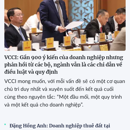
VCCI: Gần 900 ý kiến của doanh nghiệp nhưng
phản hồi từ các bộ, ngành vẫn là các chỉ dẫn về
điều luật và quy định
VCCI mong muốn, với mỗi vấn đề sẽ có một cơ quan
chủ trì duy nhất và xuyên suốt đến kết quả cuối
cùng theo nguyên tắc: “Một đầu mối, một quy trình
và một kết quả cho doanh nghiệp”.
Đặng Hồng Anh: Doanh nghiệp thuê đất tại