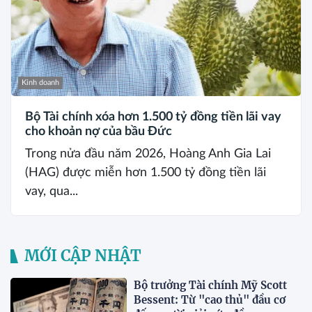
Kinh doanh
Bộ Tài chính xóa hơn 1.500 tỷ đồng tiền lãi vay
cho khoản nợ của bầu Đức
Trong nửa đầu năm 2026, Hoàng Anh Gia Lai
(HAG) được miễn hơn 1.500 tỷ đồng tiền lãi
vay, qua...
MỚI CẬP NHẬT
Bộ trưởng Tài chính Mỹ Scott
Bessent: Từ "cao thủ" đầu cơ