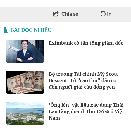
Chia sẻ
In
BÀI ĐỌC NHIỀU
Eximbank có tân tổng giám đốc
Bộ trưởng Tài chính Mỹ Scott
Bessent: Từ "cao thủ" đầu cơ
đến người giải cứu đồng yen
'Ông lớn' vật liệu xây dựng Thái
Lan tăng doanh thu 126% ở Việt
Nam