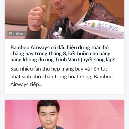
Kinh doanh
Bamboo Airways có dấu hiệu dừng toàn bộ
chặng bay trong tháng 8, kết buồn cho hãng
hàng không do ông Trịnh Văn Quyết sáng lập?
Sau nhiều lần thu hẹp mạng bay và liên tục
phát sinh khó khăn trong hoạt động, Bamboo
Airways tiếp...