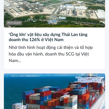
Kinh doanh
'Ông lớn' vật liệu xây dựng Thái Lan tăng
doanh thu 126% ở Việt Nam
Nhờ tình hình hoạt động cải thiện và tổ hợp
hóa dầu vận hành, doanh thu SCG tại Việt
Nam...