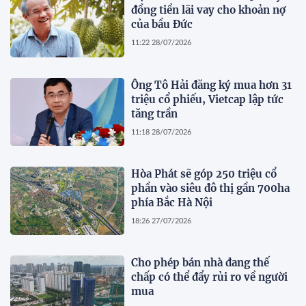
đồng tiền lãi vay cho khoản nợ
của bầu Đức
11:22 28/07/2026
Ông Tô Hải đăng ký mua hơn 31
triệu cổ phiếu, Vietcap lập tức
tăng trần
11:18 28/07/2026
Hòa Phát sẽ góp 250 triệu cổ
phần vào siêu đô thị gần 700ha
phía Bắc Hà Nội
18:26 27/07/2026
Cho phép bán nhà đang thế
chấp có thể đẩy rủi ro về người
mua