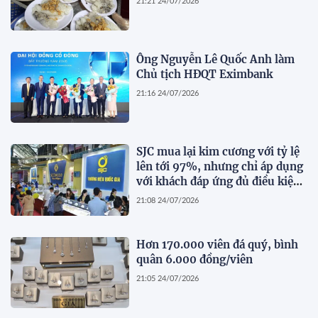
21:21 24/07/2026
Ông Nguyễn Lê Quốc Anh làm
Chủ tịch HĐQT Eximbank
21:16 24/07/2026
SJC mua lại kim cương với tỷ lệ
lên tới 97%, nhưng chỉ áp dụng
với khách đáp ứng đủ điều kiện
này
21:08 24/07/2026
Hơn 170.000 viên đá quý, bình
quân 6.000 đồng/viên
21:05 24/07/2026