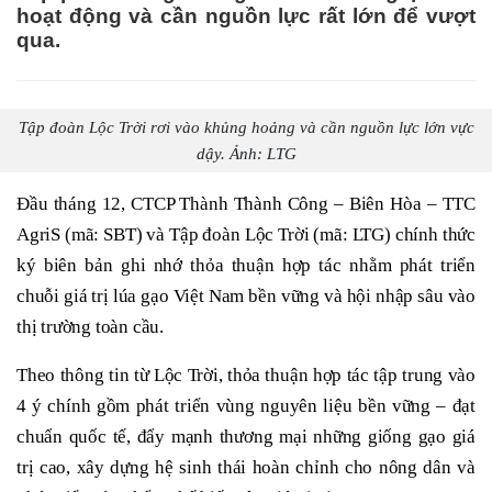
hoạt động và cần nguồn lực rất lớn để vượt
qua.
Tập đoàn Lộc Trời rơi vào khủng hoảng và cần nguồn lực lớn vực
dậy. Ảnh: LTG
Đầu tháng 12, CTCP Thành Thành Công – Biên Hòa – TTC
AgriS (mã: SBT) và Tập đoàn Lộc Trời (mã: LTG) chính thức
ký biên bản ghi nhớ thỏa thuận hợp tác nhằm phát triển
chuỗi giá trị lúa gạo Việt Nam bền vững và hội nhập sâu vào
thị trường toàn cầu.
Theo thông tin từ Lộc Trời, thỏa thuận hợp tác tập trung vào
4 ý chính gồm phát triển vùng nguyên liệu bền vững – đạt
chuẩn quốc tế, đẩy mạnh thương mại những giống gạo giá
trị cao, xây dựng hệ sinh thái hoàn chỉnh cho nông dân và