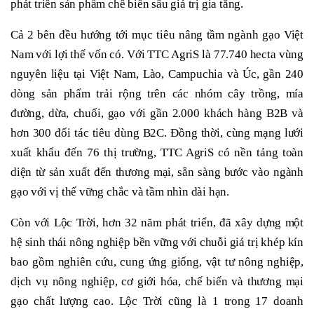
phát triển sản phẩm chế biến sâu giá trị gia tăng.
Cả 2 bên đều hướng tới mục tiêu nâng tầm ngành gạo Việt
Nam với lợi thế vốn có. Với TTC AgriS là 77.740 hecta vùng
nguyên liệu tại Việt Nam, Lào, Campuchia và Úc, gần 240
dòng sản phẩm trải rộng trên các nhóm cây trồng, mía
đường, dừa, chuối, gạo với gần 2.000 khách hàng B2B và
hơn 300 đối tác tiêu dùng B2C. Đồng thời, cùng mạng lưới
xuất khẩu đến 76 thị trường, TTC AgriS có nền tảng toàn
diện từ sản xuất đến thương mại, sẵn sàng bước vào ngành
gạo với vị thế vững chắc và tầm nhìn dài hạn.
Còn với Lộc Trời, hơn 32 năm phát triển, đã xây dựng một
hệ sinh thái nông nghiệp bền vững với chuỗi giá trị khép kín
bao gồm nghiên cứu, cung ứng giống, vật tư nông nghiệp,
dịch vụ nông nghiệp, cơ giới hóa, chế biến và thương mại
gạo chất lượng cao. Lộc Trời cũng là 1 trong 17 doanh