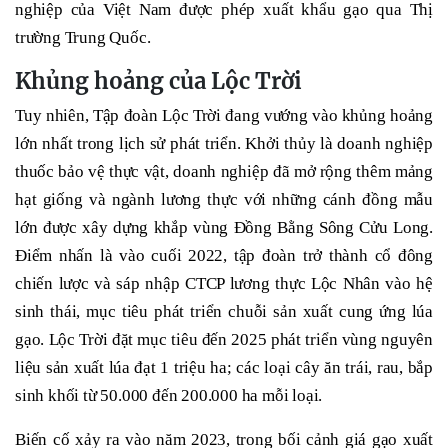
nghiệp của Việt Nam được phép xuất khẩu gạo qua Thị
trường Trung Quốc.
Khủng hoảng của Lộc Trời
Tuy nhiên, Tập đoàn Lộc Trời đang vướng vào khủng hoảng
lớn nhất trong lịch sử phát triển. Khởi thủy là doanh nghiệp
thuốc bảo vệ thực vật, doanh nghiệp đã mở rộng thêm mảng
hạt giống và ngành lương thực với những cánh đồng mẫu
lớn được xây dựng khắp vùng Đồng Bằng Sông Cửu Long.
Điểm nhấn là vào cuối 2022, tập đoàn trở thành cổ đông
chiến lược và sáp nhập CTCP lương thực Lộc Nhân vào hệ
sinh thái, mục tiêu phát triển chuỗi sản xuất cung ứng lúa
gạo. Lộc Trời đặt mục tiêu đến 2025 phát triển vùng nguyên
liệu sản xuất lúa đạt 1 triệu ha; các loại cây ăn trái, rau, bắp
sinh khối từ 50.000 đến 200.000 ha mỗi loại.
Biến cố xảy ra vào năm 2023, trong bối cảnh giá gạo xuất