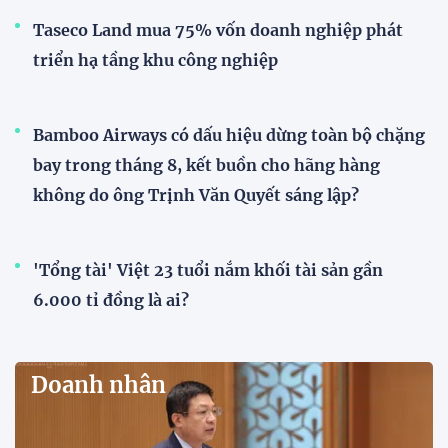
Taseco Land mua 75% vốn doanh nghiệp phát
triển hạ tầng khu công nghiệp
Bamboo Airways có dấu hiệu dừng toàn bộ chặng
bay trong tháng 8, kết buồn cho hãng hàng
không do ông Trịnh Văn Quyết sáng lập?
'Tổng tài' Việt 23 tuổi nắm khối tài sản gần
6.000 tỉ đồng là ai?
Doanh nhân