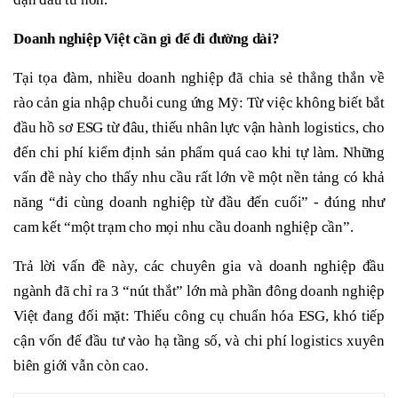
Doanh nghiệp Việt cần gì để đi đường dài?
Tại tọa đàm, nhiều doanh nghiệp đã chia sẻ thẳng thắn về
rào cản gia nhập chuỗi cung ứng Mỹ: Từ việc không biết bắt
đầu hồ sơ ESG từ đâu, thiếu nhân lực vận hành logistics, cho
đến chi phí kiểm định sản phẩm quá cao khi tự làm. Những
vấn đề này cho thấy nhu cầu rất lớn về một nền tảng có khả
năng “đi cùng doanh nghiệp từ đầu đến cuối” - đúng như
cam kết “một trạm cho mọi nhu cầu doanh nghiệp cần”.
Trả lời vấn đề này, các chuyên gia và doanh nghiệp đầu
ngành đã chỉ ra 3 “nút thắt” lớn mà phần đông doanh nghiệp
Việt đang đối mặt: Thiếu công cụ chuẩn hóa ESG, khó tiếp
cận vốn để đầu tư vào hạ tầng số, và chi phí logistics xuyên
biên giới vẫn còn cao.