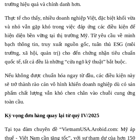
trường hiệu quả và chính danh hơn.
Thực tế cho thấy, nhiều doanh nghiệp Việt, đặc biệt khối vừa
và nhỏ vẫn gặp khó trong việc đáp ứng các điều kiện để
hiện diện bền vững tại thị trường Mỹ. Từ yêu cầu về minh
bạch thông tin, truy xuất nguồn gốc, tuân thủ ESG (môi
trường, xã hội, quản trị) cho đến chứng nhận tiêu chuẩn
quốc tế, tất cả đều là những “cửa ngõ kỹ thuật” bắt buộc.
Nếu không được chuẩn hóa ngay từ đầu, các điều kiện này
sẽ trở thành rào cản vô hình khiến doanh nghiệp dù có sản
phẩm chất lượng vẫn khó chen chân vào chuỗi cung ứng
toàn cầu.
Kỳ
vọng đơn hàng
quay lại từ quý IV
/2025
Tại tọa đàm chuyên đề “VietnamUSA.Arobid.com: Mỹ áp
thuế - Việt Nam cần tăng tốc”, với sự tham dự của hơn 150