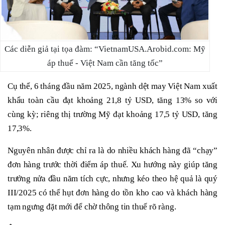
Các diễn giả tại tọa đàm: “VietnamUSA.Arobid.com: Mỹ
áp thuế - Việt Nam cần tăng tốc”
Cụ thể, 6 tháng đầu năm 2025, ngành dệt may Việt Nam xuất
khẩu toàn cầu đạt khoảng 21,8 tỷ USD, tăng 13% so với
cùng kỳ; riêng thị trường Mỹ đạt khoảng 17,5 tỷ USD, tăng
17,3%.
Nguyên nhân được chỉ ra là do nhiều khách hàng đã “chạy”
đơn hàng trước thời điểm áp thuế. Xu hướng này giúp tăng
trưởng nửa đầu năm tích cực, nhưng kéo theo hệ quả là quý
III/2025 có thể hụt đơn hàng do tồn kho cao và khách hàng
tạm ngưng đặt mới để chờ thông tin thuế rõ ràng.