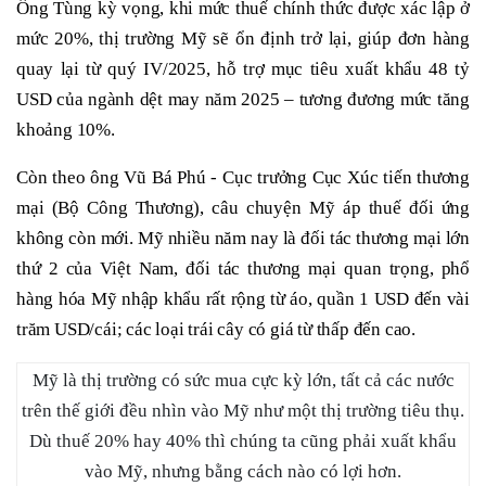
Ông Tùng kỳ vọng, khi mức thuế chính thức được xác lập ở
mức 20%, thị trường Mỹ sẽ ổn định trở lại, giúp đơn hàng
quay lại từ quý IV/2025, hỗ trợ mục tiêu xuất khẩu 48 tỷ
USD của ngành dệt may năm 2025 – tương đương mức tăng
khoảng 10%.
Còn theo ông Vũ Bá Phú - Cục trưởng Cục Xúc tiến thương
mại (Bộ Công Thương), câu chuyện Mỹ áp thuế đối ứng
không còn mới. Mỹ nhiều năm nay là đối tác thương mại lớn
thứ 2 của Việt Nam, đối tác thương mại quan trọng, phổ
hàng hóa Mỹ nhập khẩu rất rộng từ áo, quần 1 USD đến vài
trăm USD/cái; các loại trái cây có giá từ thấp đến cao.
Mỹ là thị trường có sức mua cực kỳ lớn, tất cả các nước
trên thế giới đều nhìn vào Mỹ như một thị trường tiêu thụ.
Dù thuế 20% hay 40% thì chúng ta cũng phải xuất khẩu
vào Mỹ, nhưng bằng cách nào có lợi hơn.