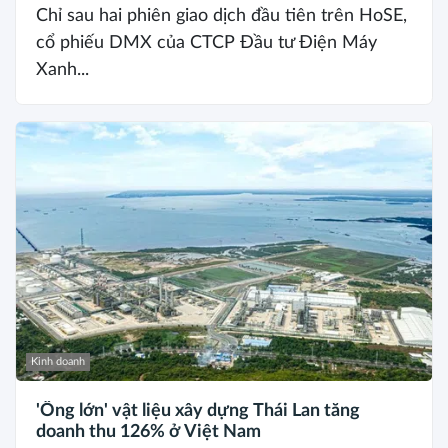
Chỉ sau hai phiên giao dịch đầu tiên trên HoSE,
cổ phiếu DMX của CTCP Đầu tư Điện Máy
Xanh...
Kinh doanh
'Ông lớn' vật liệu xây dựng Thái Lan tăng
doanh thu 126% ở Việt Nam