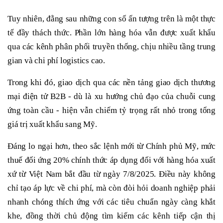
Tuy nhiên, đằng sau những con số ấn tượng trên là một thực
tế đầy thách thức. Phần lớn hàng hóa vẫn được xuất khẩu
qua các kênh phân phối truyền thống, chịu nhiều tầng trung
gian và chi phí logistics cao.
Trong khi đó, giao dịch qua các nền tảng giao dịch thương
mại điện tử B2B - dù là xu hướng chủ đạo của chuỗi cung
ứng toàn cầu - hiện vẫn chiếm tỷ trọng rất nhỏ trong tổng
giá trị xuất khẩu sang Mỹ.
Đáng lo ngại hơn, theo sắc lệnh mới từ Chính phủ Mỹ, mức
thuế đối ứng 20% chính thức áp dụng đối với hàng hóa xuất
xứ từ Việt Nam bắt đầu từ ngày 7/8/2025. Điều này không
chỉ tạo áp lực về chi phí, mà còn đòi hỏi doanh nghiệp phải
nhanh chóng thích ứng với các tiêu chuẩn ngày càng khắt
khe, đồng thời chủ động tìm kiếm các kênh tiếp cận thị