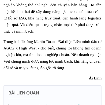
nghiệp không thể chỉ nghĩ đến chuyện bán hàng. Họ cần
một hệ sinh thái để xây dựng năng lực theo chuẩn toàn cầu,
từ hồ sơ ESG, khả năng truy xuất, đến hành lang logistics
hiệu quả. Và điều quan trọng nhất: mọi thứ phải được xác
thực và minh bạch.
Trong khi đó, ông Martin Doan - Đại diện Liên minh đầu tư
AGCG x High West - cho biết, chúng tôi không tìm doanh
nghiệp lớn, mà tìm doanh nghiệp chuẩn. Nếu doanh nghiệp
Việt chứng minh được năng lực minh bạch, khả năng chuyển
đổi số và truy xuất nguồn gốc rõ ràng.
Ái Linh
BÀI LIÊN QUAN