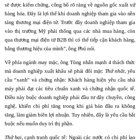
sẽ được kiểm chứng, công bố rõ ràng về nguồn gốc xuất xứ
hàng hóa. Đây là lợi thế khi doanh nghiệp tham gia vào nền
tảng thương mại điện tử. Trước đây doanh nghiệp tham gia
vào thị trường Mỹ phải thông qua các nhà mua hàng, còn
qua thương mại điện tử B2B thì có thể tiếp cận khách hàng,
bằng thương hiệu của mình”, ông Phú nói.
Về phía ngành may mặc, ông Tùng nhấn mạnh 4 thách thức
mà doanh nghiệp xuất khẩu sẽ phải đối mặt:
Thứ nhất
, yêu
cầu “xanh” và chứng nhận: Khách hàng hiện yêu cầu nhà
máy phải đạt các tiêu chuẩn xanh và chứng nhận quốc tế.
Điều này buộc doanh nghiệp phải đầu tư dây chuyền, công
nghệ, khiến chi phí tăng trong khi giá bán đầu ra không
tăng, làm giảm biên lợi nhuận. Tuy nhiên, đây là yêu cầu bắt
buộc nếu muốn duy trì thị phần.
T
hứ
hai
, cạnh tranh quốc tế: Ngoài các nước có chi phí lao