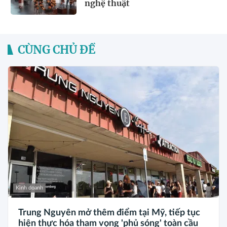
nghệ thuật
CÙNG CHỦ ĐỀ
Kinh doanh
Trung Nguyên mở thêm điểm tại Mỹ, tiếp tục
hiện thực hóa tham vọng 'phủ sóng' toàn cầu