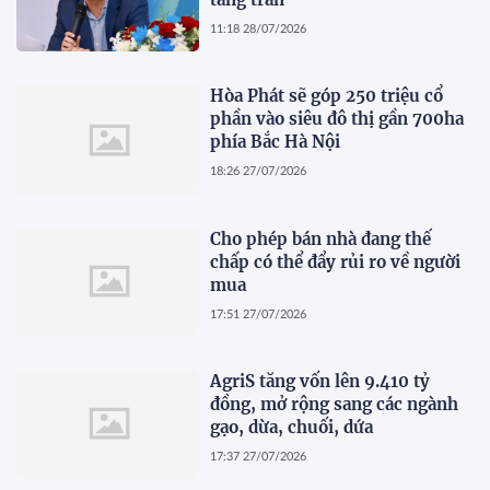
11:18 28/07/2026
Hòa Phát sẽ góp 250 triệu cổ
phần vào siêu đô thị gần 700ha
phía Bắc Hà Nội
18:26 27/07/2026
Cho phép bán nhà đang thế
chấp có thể đẩy rủi ro về người
mua
17:51 27/07/2026
AgriS tăng vốn lên 9.410 tỷ
đồng, mở rộng sang các ngành
gạo, dừa, chuối, dứa
17:37 27/07/2026