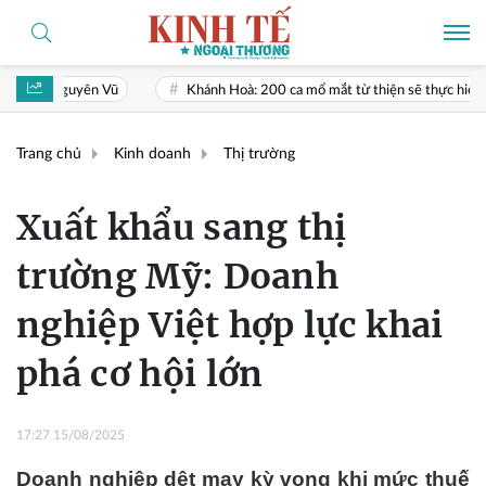
Khánh Hoà: 200 ca mổ mắt từ thiện sẽ thực hiện vào tháng 10/2026
Trang chủ
Kinh doanh
Thị trường
Xuất khẩu sang thị
trường Mỹ: Doanh
nghiệp Việt hợp lực khai
phá cơ hội lớn
17:27 15/08/2025
Doanh nghiệp dệt may kỳ vọng khi mức thuế