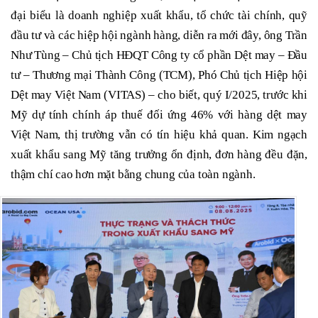
đại biểu là doanh nghiệp xuất khẩu, tổ chức tài chính, quỹ
đầu tư và các hiệp hội ngành hàng, diễn ra mới đây, ông Trần
Như Tùng – Chủ tịch HĐQT Công ty cổ phần Dệt may – Đầu
tư – Thương mại Thành Công (TCM), Phó Chủ tịch Hiệp hội
Dệt may Việt Nam (VITAS) – cho biết, quý I/2025, trước khi
Mỹ dự tính chính áp thuế đối ứng 46% với hàng dệt may
Việt Nam, thị trường vẫn có tín hiệu khả quan. Kim ngạch
xuất khẩu sang Mỹ tăng trưởng ổn định, đơn hàng đều đặn,
thậm chí cao hơn mặt bằng chung của toàn ngành.