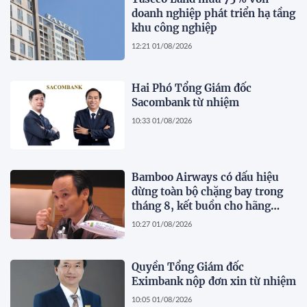
doanh nghiệp phát triển hạ tầng
khu công nghiệp
12:21 01/08/2026
Hai Phó Tổng Giám đốc
Sacombank từ nhiệm
10:33 01/08/2026
Bamboo Airways có dấu hiệu
dừng toàn bộ chặng bay trong
tháng 8, kết buồn cho hãng
hàng không do ông Trịnh Văn
10:27 01/08/2026
Quyết sáng lập?
Quyền Tổng Giám đốc
Eximbank nộp đơn xin từ nhiệm
10:05 01/08/2026