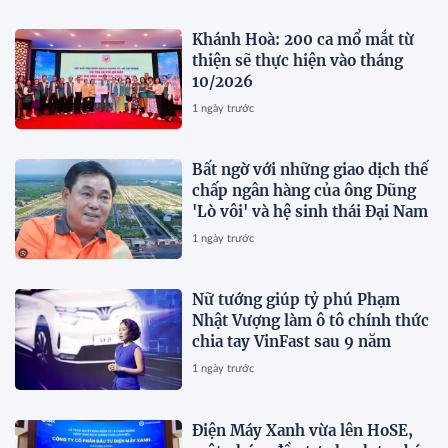
Khánh Hoà: 200 ca mổ mắt từ
thiện sẽ thực hiện vào tháng
10/2026
1 ngày trước
Bất ngờ với những giao dịch thế
chấp ngân hàng của ông Dũng
'Lò vôi' và hệ sinh thái Đại Nam
1 ngày trước
Nữ tướng giúp tỷ phú Phạm
Nhật Vượng làm ô tô chính thức
chia tay VinFast sau 9 năm
1 ngày trước
Điện Máy Xanh vừa lên HoSE,