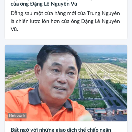
của ông Đặng Lê Nguyên Vũ
Đằng sau một cửa hàng mới của Trung Nguyên
là chiến lược lớn hơn của ông Đặng Lê Nguyên
Vũ.
Kinh doanh
Bất ngờ với những giao dịch thế chấp ngân