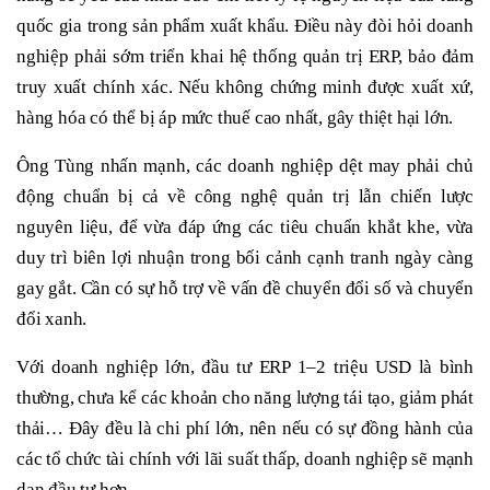
quốc gia trong sản phẩm xuất khẩu. Điều này đòi hỏi doanh
nghiệp phải sớm triển khai hệ thống quản trị ERP, bảo đảm
truy xuất chính xác. Nếu không chứng minh được xuất xứ,
hàng hóa có thể bị áp mức thuế cao nhất, gây thiệt hại lớn.
Ông Tùng nhấn mạnh, các doanh nghiệp dệt may phải chủ
động chuẩn bị cả về công nghệ quản trị lẫn chiến lược
nguyên liệu, để vừa đáp ứng các tiêu chuẩn khắt khe, vừa
duy trì biên lợi nhuận trong bối cảnh cạnh tranh ngày càng
gay gắt. Cần có sự hỗ trợ về vấn đề chuyển đổi số và chuyển
đổi xanh.
Với doanh nghiệp lớn, đầu tư ERP 1–2 triệu USD là bình
thường, chưa kể các khoản cho năng lượng tái tạo, giảm phát
thải… Đây đều là chi phí lớn, nên nếu có sự đồng hành của
các tổ chức tài chính với lãi suất thấp, doanh nghiệp sẽ mạnh
dạn đầu tư hơn.