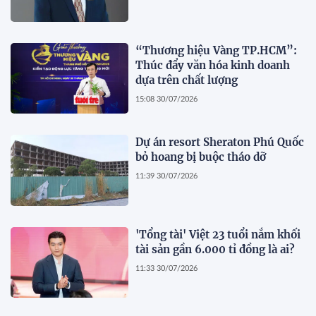
“Thương hiệu Vàng TP.HCM”:
Thúc đẩy văn hóa kinh doanh
dựa trên chất lượng
15:08 30/07/2026
Dự án resort Sheraton Phú Quốc
bỏ hoang bị buộc tháo dỡ
11:39 30/07/2026
'Tổng tài' Việt 23 tuổi nắm khối
tài sản gần 6.000 tỉ đồng là ai?
11:33 30/07/2026