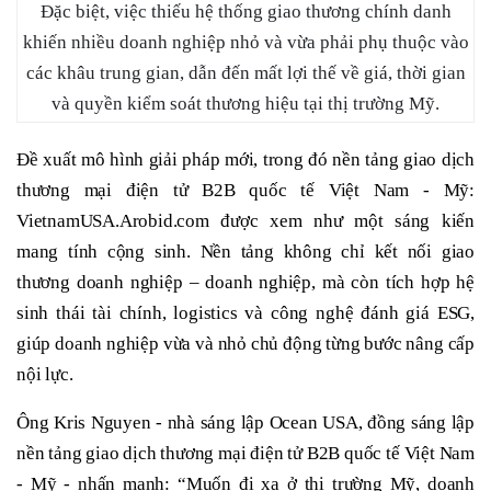
Đặc biệt, việc thiếu hệ thống giao thương chính danh
khiến nhiều doanh nghiệp nhỏ và vừa phải phụ thuộc vào
các khâu trung gian, dẫn đến mất lợi thế về giá, thời gian
và quyền kiểm soát thương hiệu tại thị trường Mỹ.
Đề xuất mô hình giải pháp mới, trong đó nền tảng giao dịch
thương mại điện tử B2B quốc tế Việt Nam - Mỹ:
VietnamUSA.Arobid.com được xem như một sáng kiến
mang tính cộng sinh. Nền tảng không chỉ kết nối giao
thương doanh nghiệp – doanh nghiệp, mà còn tích hợp hệ
sinh thái tài chính, logistics và công nghệ đánh giá ESG,
giúp doanh nghiệp vừa và nhỏ chủ động từng bước nâng cấp
nội lực.
Ông Kris Nguyen - nhà sáng lập Ocean USA, đồng sáng lập
nền tảng giao dịch thương mại điện tử B2B quốc tế Việt Nam
- Mỹ - nhấn mạnh: “Muốn đi xa ở thị trường Mỹ, doanh