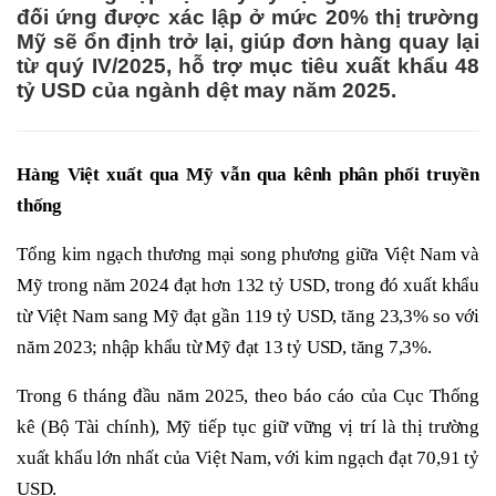
đối ứng được xác lập ở mức 20% thị trường
Mỹ sẽ ổn định trở lại, giúp đơn hàng quay lại
từ quý IV/2025, hỗ trợ mục tiêu xuất khẩu 48
tỷ USD của ngành dệt may năm 2025.
Hàng
Việt xuất qua Mỹ vẫn qua kênh phân phối truyền
thống
Tổng kim ngạch thương mại song phương giữa Việt Nam và
Mỹ trong năm 2024 đạt hơn 132 tỷ USD, trong đó xuất khẩu
từ Việt Nam sang Mỹ đạt gần 119 tỷ USD, tăng 23,3% so với
năm 2023; nhập khẩu từ Mỹ đạt 13 tỷ USD, tăng 7,3%.
Trong 6 tháng đầu năm 2025, theo báo cáo của Cục Thống
kê (Bộ Tài chính), Mỹ tiếp tục giữ vững vị trí là thị trường
xuất khẩu lớn nhất của Việt Nam, với kim ngạch đạt 70,91 tỷ
USD.