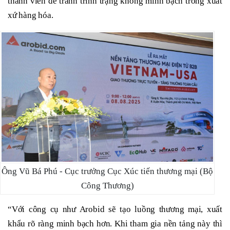
thành viên để tránh trình trạng không minh bạch trong xuất
xứ hàng hóa.
Ông Vũ Bá Phú - Cục trưởng Cục Xúc tiến thương mại (Bộ
Công Thương)
“Với công cụ như Arobid sẽ tạo luồng thương mại, xuất
khẩu rõ ràng minh bạch hơn. Khi tham gia nền tảng này thì