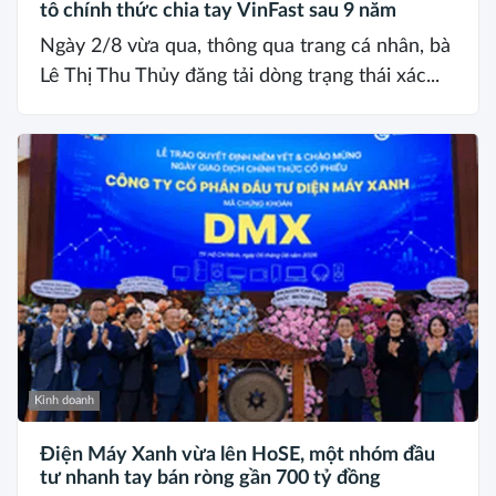
tô chính thức chia tay VinFast sau 9 năm
Ngày 2/8 vừa qua, thông qua trang cá nhân, bà
Lê Thị Thu Thủy đăng tải dòng trạng thái xác...
Kinh doanh
Điện Máy Xanh vừa lên HoSE, một nhóm đầu
tư nhanh tay bán ròng gần 700 tỷ đồng