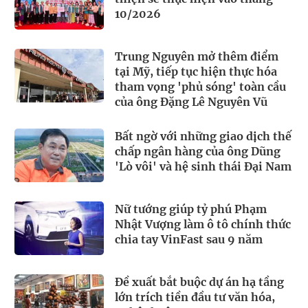
10/2026
Trung Nguyên mở thêm điểm
tại Mỹ, tiếp tục hiện thực hóa
tham vọng 'phủ sóng' toàn cầu
của ông Đặng Lê Nguyên Vũ
Bất ngờ với những giao dịch thế
chấp ngân hàng của ông Dũng
'Lò vôi' và hệ sinh thái Đại Nam
Nữ tướng giúp tỷ phú Phạm
Nhật Vượng làm ô tô chính thức
chia tay VinFast sau 9 năm
Đề xuất bắt buộc dự án hạ tầng
lớn trích tiền đầu tư văn hóa,