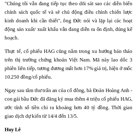
"Chúng tôi vẫn đang tiếp tục theo dõi sát sao các diễn biến
chính sách quốc tế và sẽ chủ động điều chỉnh chiến lược
kinh doanh khi cần thiết", ông Đức nói và lặp lại các hoạt
động sản xuất/ xuất khẩu vẫn đang diễn ra ổn định, đúng kế
hoạch.
Thực tế, cổ phiếu HAG cũng nằm trong xu hướng bán tháo
trên thị trường chứng khoán Việt Nam. Mã này lao dốc 3
phiên liên tiếp, tương đương mất hơn 17% giá trị, hiện ở mốc
10.250 đồng/cổ phiếu.
Ngay sau tâm thư trấn an của cổ đông, bà Đoàn Hoàng Anh -
con gái bầu Đức đã đăng ký mua thêm 4 triệu cổ phiếu HAG,
ước tính số tiền chi ra khoảng hơn 40 tỷ đồng. Thời gian
giao dịch dự kiến từ 14/4 đến 13/5.
Huy Lê