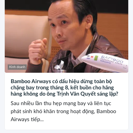
Kinh doanh
Bamboo Airways có dấu hiệu dừng toàn bộ
chặng bay trong tháng 8, kết buồn cho hãng
hàng không do ông Trịnh Văn Quyết sáng lập?
Sau nhiều lần thu hẹp mạng bay và liên tục
phát sinh khó khăn trong hoạt động, Bamboo
Airways tiếp...