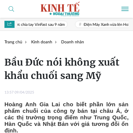
VinFast sau 9 năm
Điện Máy Xanh vừa lên HoSE, một nhóm đầu tư nha
Trang chủ
Kinh doanh
Doanh nhân
Bầu Đức nói không xuất
khẩu chuối sang Mỹ
13:57 09/04/2025
Hoàng Anh Gia Lai cho biết phần lớn sản
phẩm chuối của công ty bán tại châu Á, ở
các thị trường trọng điểm như Trung Quốc,
Hàn Quốc và Nhật Bản với giá tương đối ổn
định.