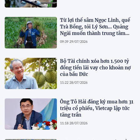
Từ lợi thế sâm Ngọc Linh, quế
Trà Bồng, tỏi Lý Sơn… Quảng
Ngãi muốn thành trung tâm
dược liệu
09:39 29/07/2026
Bộ Tài chính xóa hơn 1.500 tỷ
đồng tiền lãi vay cho khoản nợ
của bầu Đức
11:22 28/07/2026
Ông Tô Hải đăng ký mua hơn 31
triệu cổ phiếu, Vietcap lập tức
tăng trần
11:18 28/07/2026