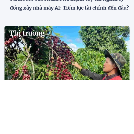
đồng xây nhà máy AI: Tiềm lực tài chính đến đâu?
Thị trường
Tìm lời giải bán cà phê Robusta Việt giá cao