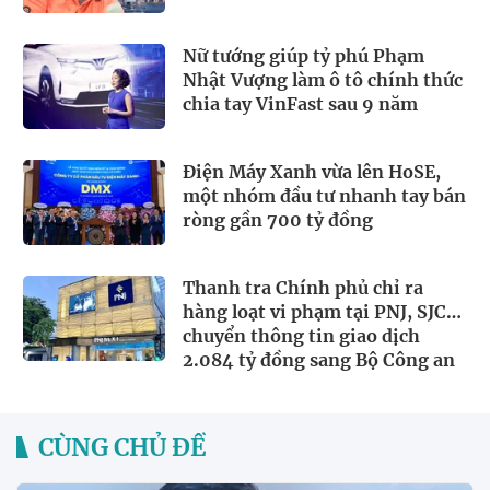
Nữ tướng giúp tỷ phú Phạm
Nhật Vượng làm ô tô chính thức
chia tay VinFast sau 9 năm
Điện Máy Xanh vừa lên HoSE,
một nhóm đầu tư nhanh tay bán
ròng gần 700 tỷ đồng
Thanh tra Chính phủ chỉ ra
hàng loạt vi phạm tại PNJ, SJC…
chuyển thông tin giao dịch
2.084 tỷ đồng sang Bộ Công an
CÙNG CHỦ ĐỀ