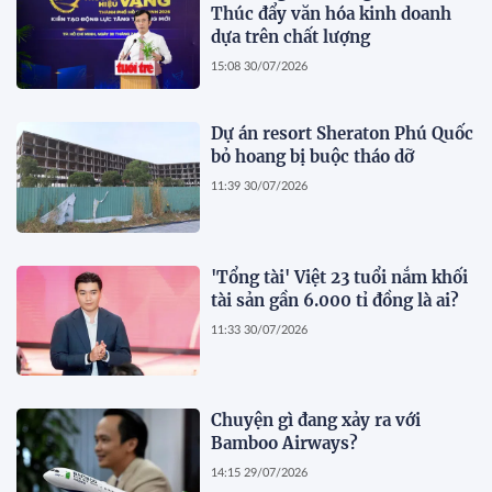
Thúc đẩy văn hóa kinh doanh
dựa trên chất lượng
15:08 30/07/2026
Dự án resort Sheraton Phú Quốc
bỏ hoang bị buộc tháo dỡ
11:39 30/07/2026
'Tổng tài' Việt 23 tuổi nắm khối
tài sản gần 6.000 tỉ đồng là ai?
11:33 30/07/2026
Chuyện gì đang xảy ra với
Bamboo Airways?
14:15 29/07/2026