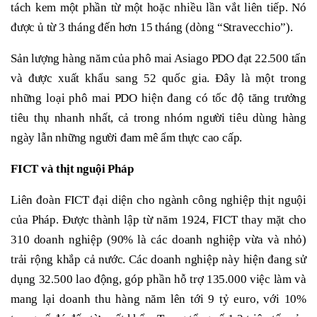
tách kem một phần từ một hoặc nhiều lần vắt liên tiếp. Nó
được ủ từ 3 tháng đến hơn 15 tháng (dòng “Stravecchio”).
Sản lượng hàng năm của phô mai Asiago PDO đạt 22.500 tấn
và được xuất khẩu sang 52 quốc gia. Đây là một trong
những loại phô mai PDO hiện đang có tốc độ tăng trưởng
tiêu thụ nhanh nhất, cả trong nhóm người tiêu dùng hàng
ngày lẫn những người đam mê ẩm thực cao cấp.
FICT và thịt nguội Pháp
Liên đoàn FICT đại diện cho ngành công nghiệp thịt nguội
của Pháp. Được thành lập từ năm 1924, FICT thay mặt cho
310 doanh nghiệp (90% là các doanh nghiệp vừa và nhỏ)
trải rộng khắp cả nước. Các doanh nghiệp này hiện đang sử
dụng 32.500 lao động, góp phần hỗ trợ 135.000 việc làm và
mang lại doanh thu hàng năm lên tới 9 tỷ euro, với 10%