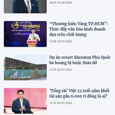
10:05 01/08/2026
“Thương hiệu Vàng TP.HCM”:
Thúc đẩy văn hóa kinh doanh
dựa trên chất lượng
15:08 30/07/2026
Dự án resort Sheraton Phú Quốc
bỏ hoang bị buộc tháo dỡ
11:39 30/07/2026
'Tổng tài' Việt 23 tuổi nắm khối
tài sản gần 6.000 tỉ đồng là ai?
11:33 30/07/2026