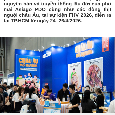
nguyên bản và truyền thống lâu đời của phô
mai Asiago PDO cũng như các dòng thịt
nguội châu Âu, tại sự kiện FHV 2026, diễn ra
tại TP.HCM từ ngày 24–26/4/2026.