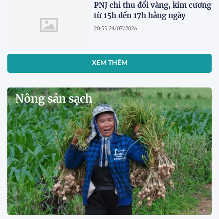
PNJ chỉ thu đổi vàng, kim cương
từ 15h đến 17h hằng ngày
20:55 24/07/2026
XEM THÊM
Nông sản sạch