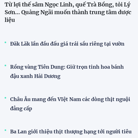
Từ lợi thế sâm Ngọc Linh, quế Trà Bồng, tỏi Lý
Sơn… Quảng Ngãi muốn thành trung tâm dược
liệu
Đăk Lăk lần đầu đấu giá trái sầu riêng tại vườn
Rồng vàng Tiên Dung: Giữ trọn tinh hoa bánh
đậu xanh Hải Dương
Châu Âu mang đến VIệt Nam các dòng thịt nguội
đẳng cấp
Ba Lan giới thiệu thịt thượng hạng tới người tiêu