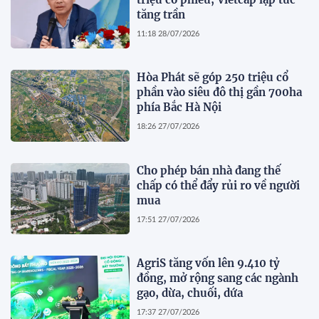
tăng trần
11:18 28/07/2026
Hòa Phát sẽ góp 250 triệu cổ
phần vào siêu đô thị gần 700ha
phía Bắc Hà Nội
18:26 27/07/2026
Cho phép bán nhà đang thế
chấp có thể đẩy rủi ro về người
mua
17:51 27/07/2026
AgriS tăng vốn lên 9.410 tỷ
đồng, mở rộng sang các ngành
gạo, dừa, chuối, dứa
17:37 27/07/2026