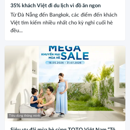
35% khách Việt đi du lịch vì đồ ăn ngon
Từ Đà Nẵng đến Bangkok, các điểm đến khách
Việt tìm kiếm nhiều nhất cho kỳ nghỉ cuối hè
đều...
Tiêu dùng thông minh
Siêu ưu đãi mùa hè cùng TOTO Việt Nam “Tô