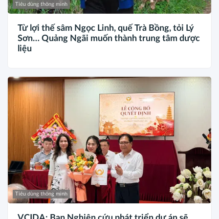
Tiêu dùng thông minh
Từ lợi thế sâm Ngọc Linh, quế Trà Bồng, tỏi Lý
Sơn… Quảng Ngãi muốn thành trung tâm dược
liệu
Tiêu dùng thông minh
VCIDA: Ban Nghiên cứu phát triển dự án sẽ