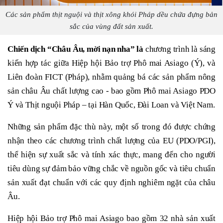
Các sản phẩm thịt nguội và thịt xông khói Pháp dều chứa đựng bản
sắc của vùng đất sản xuất.
Chiến dịch “Châu Âu, mời nạn nha” là
chương trình là sáng
kiến hợp tác giữa Hiệp hội Bảo trợ Phô mai Asiago (Ý), và
Liên đoàn FICT (Pháp), nhằm quảng bá các sản phẩm nông
sản châu Âu chất lượng cao - bao gồm Phô mai Asiago PDO
Ý và Thịt nguội Pháp – tại Hàn Quốc, Đài Loan và Việt Nam.
Những sản phẩm đặc thù này, một số trong đó được chứng
nhận theo các chương trình chất lượng của EU (PDO/PGI),
thể hiện sự xuất sắc và tính xác thực, mang đến cho người
tiêu dùng sự đảm bảo vững chắc về nguồn gốc và tiêu chuẩn
sản xuất đạt chuẩn với các quy định nghiêm ngặt của châu
Âu.
Hiệp hội Bảo trợ Phô mai Asiago bao gồm 32 nhà sản xuất