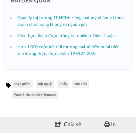
BÀI LIÊN QUAN
Quản lý thị trường TP.HCM: Hàng loạt mỹ phẩm và thực
phẩm chức năng không rõ nguồn gốc
Siêu thực phẩm được trồng rất nhiều ở Ninh Thuận
Hơn 1.000 cuộc kết nối thương mại sẽ diễn ra tại triển
lãm lương thực, thực phẩm TP.HCM 2025
thực phẩm
thịt nguội
Pháp
xúc xích
Food & Hospitality Vietnam
Chia sẻ
In