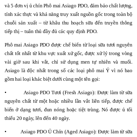
và 5 đơn vị ủ chín Phô mai Asiago PDO, đảm bảo chất lượng,
tính xác thực và khả năng truy xuất nguồn gốc trong toàn bộ
chuỗi sản xuất – từ khâu thu hoạch sữa đến truyền thông
tiếp thị – tuân thủ đầy đủ các quy định PDO.
Phô mai Asiago PDO được chế biến từ loại sữa tươi nguyên
chất tốt nhất từ khu vực xuất xứ gốc, được xử lý trong vòng
vài giờ sau khi vắt, chỉ sử dụng men tự nhiên và muối.
Asiago là độc nhất trong số các loại phô mai Ý vì nó bao
gồm hai loại khác biệt dưới cùng một tên gọi:
• Asiago PDO Tươi (Fresh Asiago): Được làm từ sữa
nguyên chất từ một hoặc nhiều lần vắt liên tiếp, được chế
biến ở dạng tươi, đun nóng hoặc tiệt trùng. Nó được ủ tối
thiểu 20 ngày, lên đến 40 ngày.
• Asiago PDO Ủ Chín (Aged Asiago): Được làm từ sữa