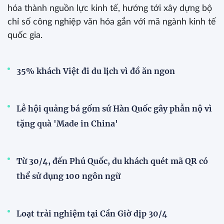
hóa thành nguồn lực kinh tế, hướng tới xây dựng bộ
chỉ số công nghiệp văn hóa gắn với mã ngành kinh tế
quốc gia.
35% khách Việt đi du lịch vì đồ ăn ngon
Lễ hội quảng bá gốm sứ Hàn Quốc gây phẫn nộ vì
tặng quà 'Made in China'
Từ 30/4, đến Phú Quốc, du khách quét mã QR có
thể sử dụng 100 ngôn ngữ
Loạt trải nghiệm tại Cần Giờ dịp 30/4