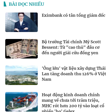
BÀI ĐỌC NHIỀU
Eximbank có tân tổng giám đốc
Bộ trưởng Tài chính Mỹ Scott
Bessent: Từ "cao thủ" đầu cơ
đến người giải cứu đồng yen
'Ông lớn' vật liệu xây dựng Thái
Lan tăng doanh thu 126% ở Việt
Nam
Hoạt động kinh doanh chính
mang về chưa tới trăm triệu,
MHC rót hơn 200 tỷ vào loạt cổ
phiếu 'họ' Gelex