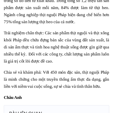
trong số đó đến từ xuất khẩu. Trong tổng số 1,2 triệu tấn sản
phẩm được sản xuất mỗi năm, 84% được làm từ thịt heo.
Ngành công nghiệp thịt nguội Pháp hiện đang chế biến hơn
75% tổng sản lượng thịt heo của cả nước.
Trải nghiệm chân thực: Các sản phẩm thịt nguội và thịt xông
khói Pháp dều chứa đựng bản sắc của vùng đất sản xuất, là
di sản ẩm thực và tinh hoa nghệ thuật sống được gìn giữ qua
nhiều thế kỷ. Đối với các công ty, chất lượng sản phẩm luôn
là giá trị cốt lõi được đề cao.
Chia sẻ và khám phá: Với 450 món đặc sản, thịt nguội Pháp
là minh chứng cho một truyền thống ẩm thực đa dạng, gắn
liền với niềm vui cuộc sống, sự sẻ chia và tình thân hữu.
Châu Anh