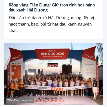
Rồng vàng Tiên Dung: Giữ trọn tinh hoa bánh
đậu xanh Hải Dương
Đặc sản trứ danh xứ Hải Dương, mang đến vị
ngọt thanh, béo, bùi từ hạt đậu xanh nguyên
chất,...
Tiêu dùng thông minh