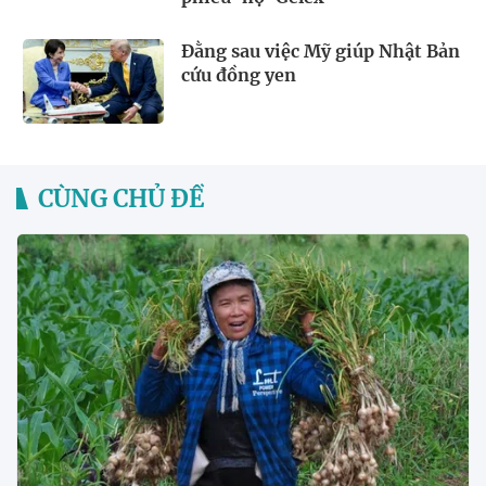
Đằng sau việc Mỹ giúp Nhật Bản
cứu đồng yen
CÙNG CHỦ ĐỀ