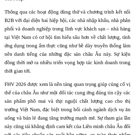
Thông qua các hoạt động dùng thử và chương trình kết nối
B2B với đại diện hai hiệp hội, các nhà nhập khẩu, nhà phân
phối và doanh nghiệp trong lĩnh vực khách sạn – nhà hàng
tại Việt Nam có cơ hội tìm hiểu sâu hơn về chất lượng, tính
ứng dụng trong ẩm thực cũng như bề dày truyền thống làm
nên danh tiếng của những đặc sản châu Âu này. Sự kiện
đồng thời mở ra nhiều triển vọng hợp tác kinh doanh trong
thời gian tới.
FHV 2026 được xem là nền tảng quan trọng giúp củng cố vị
thế của châu Âu như một đối tác cung ứng đáng tin cậy các
sản phẩm phô mai và thịt nguội chất lượng cao cho thị
trường Việt Nam, đặc biệt trong bối cảnh ngành dịch vụ ăn
uống và bán lẻ đang tăng trưởng mạnh mẽ. Sự tham gia lần
này cũng tái khẳng định cam kết của Liên minh châu Âu đối
với các tiêu chuẩn sản xuất bền vững, an toàn thực phẩm