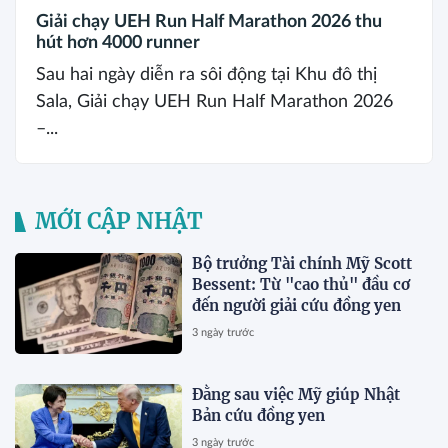
Giải chạy UEH Run Half Marathon 2026 thu
hút hơn 4000 runner
Sau hai ngày diễn ra sôi động tại Khu đô thị
Sala, Giải chạy UEH Run Half Marathon 2026
–...
MỚI CẬP NHẬT
Bộ trưởng Tài chính Mỹ Scott
Bessent: Từ "cao thủ" đầu cơ
đến người giải cứu đồng yen
3 ngày trước
Đằng sau việc Mỹ giúp Nhật
Bản cứu đồng yen
3 ngày trước