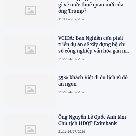
gì về mức thuế quan mới của
ông Trump?
11:30 26/07/2026
VCIDA: Ban Nghiên cứu phát
triển dự án sẽ xây dựng bộ chỉ
số công nghiệp văn hóa gắn mã
ngành kinh tế
21:29 24/07/2026
35% khách Việt đi du lịch vì đồ
ăn ngon
21:21 24/07/2026
Ông Nguyễn Lê Quốc Anh làm
Chủ tịch HĐQT Eximbank
21:16 24/07/2026