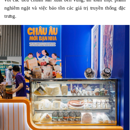
nghiêm ngặt và việc bảo tồn các giá trị truyền thống đặc
trưng.