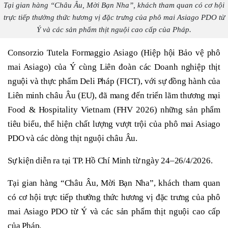
Tại gian hàng “Châu Âu, Mời Bạn Nha”, khách tham quan có cơ hội
trực tiếp thưởng thức hương vị đặc trưng của phô mai Asiago PDO từ
Ý và các sản phẩm thịt nguội cao cấp của Pháp.
Consorzio Tutela Formaggio Asiago (Hiệp hội Bảo vệ phô
mai Asiago) của Ý cùng Liên đoàn các Doanh nghiệp thịt
nguội và thực phẩm Deli Pháp (FICT), với sự đồng hành của
Liên minh châu Âu (EU), đã mang đến
triển lãm thương mại
Food & Hospitality Vietnam (FHV 2026)
những sản phẩm
tiêu biểu, thể hiện chất lượng vượt trội của phô mai Asiago
PDO và các dòng thịt nguội châu Âu.
Sự kiện diễn ra tại TP. Hồ Chí Minh từ ngày 24–26/4/2026.
Tại gian hàng “Châu Âu, Mời Bạn Nha”, khách tham quan
có cơ hội trực tiếp thưởng thức hương vị đặc trưng của phô
mai Asiago PDO từ Ý và các sản phẩm thịt nguội cao cấp
của Pháp.