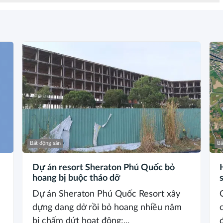
Bất động sản
Bấ
Dự án resort Sheraton Phú Quốc bỏ
hoang bị buộc tháo dỡ
Dự án Sheraton Phú Quốc Resort xây
dựng dang dở rồi bỏ hoang nhiều năm
bị chấm dứt hoạt động;...