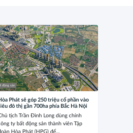
t động sản
Hòa Phát sẽ góp 250 triệu cổ phần vào
siêu đô thị gần 700ha phía Bắc Hà Nội
Chủ tịch Trần Đình Long dùng chính
công ty bất động sản thành viên Tập
đoàn Hòa Phát (HPG) để...