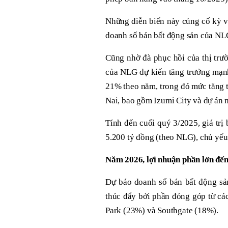
Những diễn biến này củng cố kỳ v
doanh số bán bất động sản của NL
Cũng nhờ đà phục hồi của thị tr
của NLG dự kiến tăng trưởng mạ
21% theo năm, trong đó mức tăng tru
Nai, bao gồm Izumi City và dự án m
Tính đến cuối quý 3/2025, giá tr
5.200 tỷ đồng (theo NLG), chủ yếu 
Năm 2026, lợi nhuận phần lớn đến
Dự báo doanh số bán bất động s
thúc đẩy bởi phần đóng góp từ 
Park (23%) và Southgate (18%).