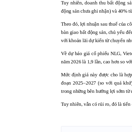
Tuy nhiên, doanh thu bất động sản c
động sản chưa ghi nhận) và 40% từ
Theo đó, lợi nhuận sau thuế của côn
bàn giao bất động sản, chủ yếu đế
với khoản lãi dự kiến từ chuyển nh
Về dự báo giá cổ phiếu NLG, Vietca
năm 2026 là 1,9 lần, cao hơn so với
Mức định giá này được cho là hợ
đoạn 2025–2027 (so với quá khứ), 
trong những bên hưởng lợi sớm từ 
Tuy nhiên, vẫn có rủi ro, đó là tiến đ