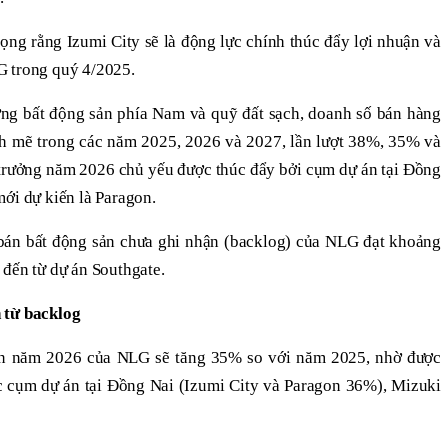
ọng rằng Izumi City sẽ là động lực chính thúc đẩy lợi nhuận và
G trong quý 4/2025.
ường bất động sản phía Nam và quỹ đất sạch, doanh số bán hàng
nh mẽ trong các năm 2025, 2026 và 2027, lần lượt 38%, 35% và
̛ởng năm 2026 chủ yếu được thúc đẩy bởi cụm dự án tại Đồng
ới dự kiến là Paragon.
ị bán bất động sản chưa ghi nhận (backlog) của NLG đạt khoảng
đến từ dự án Southgate.
 từ
backlog
ản năm 2026 của NLG sẽ tăng 35% so với năm 2025, nhờ được
các cụm dự án tại Đồng Nai (Izumi City và Paragon 36%), Mizuki