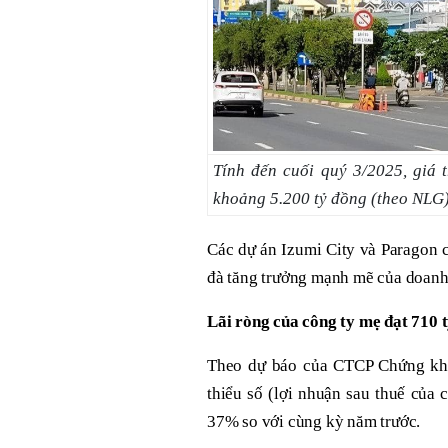
Tính đến cuối quý 3/2025, giá
khoảng 5.200 tỷ đồng (theo NLG)
Các dự án Izumi City và Paragon 
đà tăng trưởng mạnh mẽ của doa
Lãi
ròng của công ty mẹ đạt 710 
Theo dự báo của CTCP Chứng khoá
thiểu số (lợi nhuận sau thuế của 
37% so với cùng kỳ năm trước.