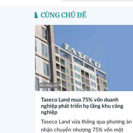
CÙNG CHỦ ĐỀ
Bất động sản
Taseco Land mua 75% vốn doanh
nghiệp phát triển hạ tầng khu công
nghiệp
Taseco Land vừa thông qua phương án
nhận chuyển nhượng 75% vốn một