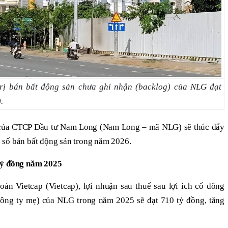
 trị bán bất động sản chưa ghi nhận (backlog) của NLG đạt
.
của CTCP Đầu tư Nam Long (Nam Long – mã NLG) sẽ thúc đẩy
nh số bán bất động sản trong năm 2026.
tỷ đồng năm 2025
n Vietcap (Vietcap), lợi nhuận sau thuế sau lợi ích cổ đông
công ty mẹ) của NLG trong năm 2025 sẽ đạt 710 tỷ đồng, tăng