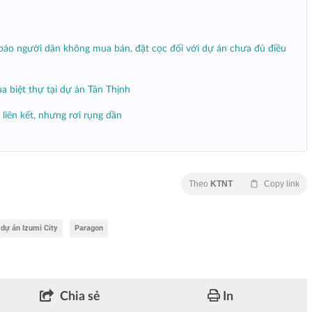
áo người dân không mua bán, đặt cọc đối với dự án chưa đủ điều
ua biệt thự tại dự án Tân Thịnh
liên kết, nhưng rơi rụng dần
Theo
KTNT
Copy link
dự án Izumi City
Paragon
Chia sẻ
In