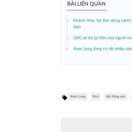
BÀI LIÊN QUAN
Khánh Hòa: Sở Xây dựng cảnh b
kiện
LDG sẽ trả lại tiền cho người m
Nam Long từng có rất nhiều sàn 
Nam Long
NLG
bất động sản