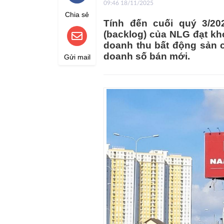
09:46 18/11/2025
Chia sẻ
Tính đến cuối quý 3/2
(backlog) của NLG đạt kho
doanh thu bất động sản cu
doanh số bán mới.
Gửi mail