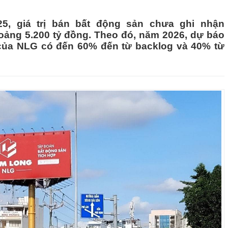
025, giá trị bán bất động sản chưa ghi nhận
ảng 5.200 tỷ đồng. Theo đó, năm 2026, dự báo
̉a NLG có đến 60% đến từ backlog và 40% từ