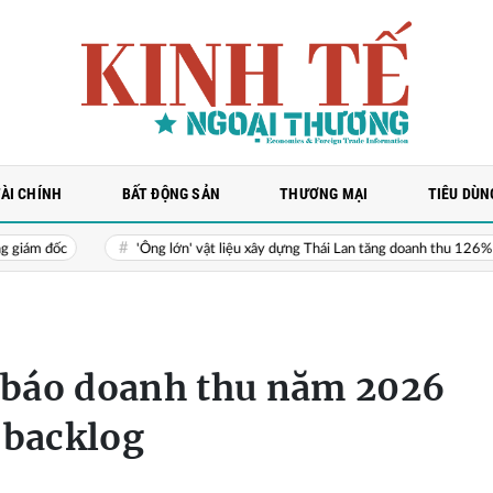
TÀI CHÍNH
BẤT ĐỘNG SẢN
THƯƠNG MẠI
TIÊU DÙN
'Ông lớn' vật liệu xây dựng Thái Lan tăng doanh thu 126% ở Việt Nam
báo doanh thu năm 2026
 backlog