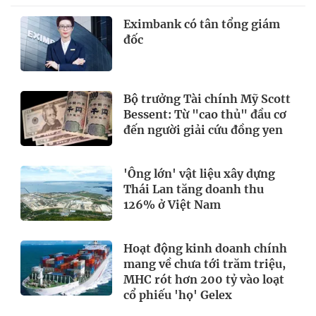
Eximbank có tân tổng giám
đốc
Bộ trưởng Tài chính Mỹ Scott
Bessent: Từ "cao thủ" đầu cơ
đến người giải cứu đồng yen
'Ông lớn' vật liệu xây dựng
Thái Lan tăng doanh thu
126% ở Việt Nam
Hoạt động kinh doanh chính
mang về chưa tới trăm triệu,
MHC rót hơn 200 tỷ vào loạt
cổ phiếu 'họ' Gelex