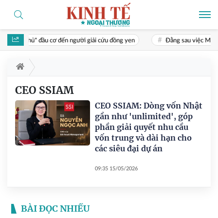
Từ "cao thủ" đầu cơ đến người giải cứu đồng yen
Đằng sau việc Mỹ gi
CEO SSIAM
CEO SSIAM: Dòng vốn Nhật
gần như 'unlimited', góp
phần giải quyết nhu cầu
vốn trung và dài hạn cho
các siêu đại dự án
09:35 15/05/2026
BÀI ĐỌC NHIỀU