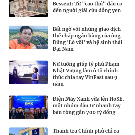
Bessent: Từ "cao thủ" đầu cơ
đến người giải cứu đồng yen
Bất ngờ với những giao dịch
thế chấp ngân hàng của ông
Dũng 'Lò vôi' và hệ sinh thái
Đại Nam
Nữ tướng giúp tỷ phú Phạm
Nhật Vượng làm ô tô chính
thức chia tay VinFast sau 9
năm
Điện Máy Xanh vừa lên HoSE,
một nhóm đầu tư nhanh tay
bán ròng gần 700 tỷ đồng
Thanh tra Chính phủ chỉ ra