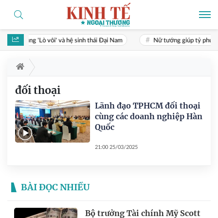
a ông Dũng 'Lò vôi' và hệ sinh thái Đại Nam
Nữ tướng giúp tỷ phú Phạ
đối thoại
Lãnh đạo TPHCM đối thoại
cùng các doanh nghiệp Hàn
Quốc
21:00 25/03/2025
BÀI ĐỌC NHIỀU
Bộ trưởng Tài chính Mỹ Scott