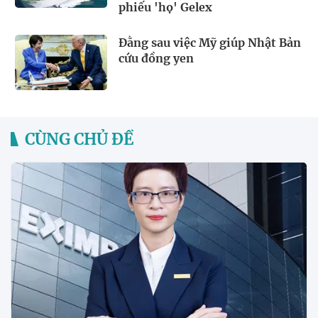
phiếu 'họ' Gelex
Đằng sau việc Mỹ giúp Nhật Bản
cứu đồng yen
CÙNG CHỦ ĐỀ