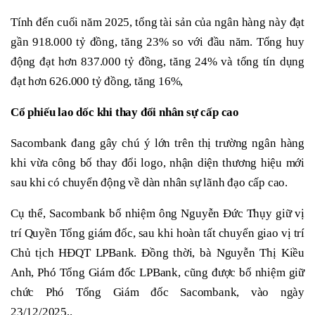
Tính đến cuối năm 2025, tổng tài sản của ngân hàng này đạt
gần 918.000 tỷ đồng, tăng 23% so với đầu năm. Tổng huy
động đạt hơn 837.000 tỷ đồng, tăng 24% và tổng tín dụng
đạt hơn 626.000 tỷ đồng, tăng 16%,
Cổ
phiếu lao dốc khi thay đổi nhân sự cấp cao
Sacombank đang gây chú ý lớn trên thị trường ngân hàng
khi vừa công bố thay đổi logo, nhận diện thương hiệu mới
sau khi có chuyển động về dàn nhân sự lãnh đạo cấp cao.
Cụ thể, Sacombank bổ nhiệm ông Nguyễn Đức Thụy giữ vị
trí Quyền Tổng giám đốc, sau khi hoàn tất chuyển giao vị trí
Chủ tịch HĐQT LPBank. Đồng thời, bà Nguyễn Thị Kiều
Anh, Phó Tổng Giám đốc LPBank, cũng được bổ nhiệm giữ
chức Phó Tổng Giám đốc Sacombank, vào ngày
23/12/2025,.