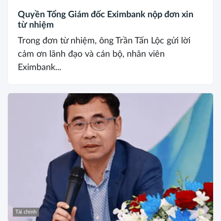
Quyền Tổng Giám đốc Eximbank nộp đơn xin
từ nhiệm
Trong đơn từ nhiệm, ông Trần Tấn Lộc gửi lời
cảm ơn lãnh đạo và cán bộ, nhân viên
Eximbank...
Tài chính