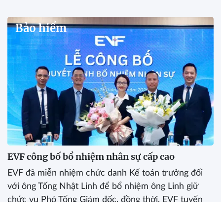
Bảo hiểm
EVF công bố bổ nhiệm nhân sự cấp cao
EVF đã miễn nhiệm chức danh Kế toán trưởng đối
với ông Tống Nhật Linh để bổ nhiệm ông Linh giữ
chức vụ Phó Tổng Giám đốc, đồng thời, EVF tuyển
dụng và bổ nhiệm bà Đào Thị Lan giữ chức Kế toán