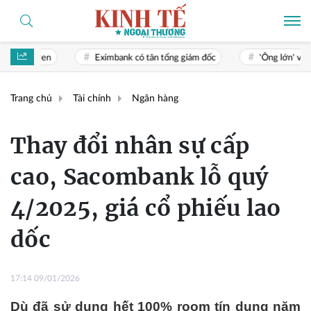
Eximbank có tân tổng giám đốc
'Ông lớn' vật liệu xây dựng T
Trang chủ
Tài chính
Ngân hàng
Thay đổi nhân sự cấp
cao, Sacombank lỗ quý
4/2025, giá cổ phiếu lao
dốc
17:14 09/01/2026
Dù đã sử dụng hết 100% room tín dụng năm