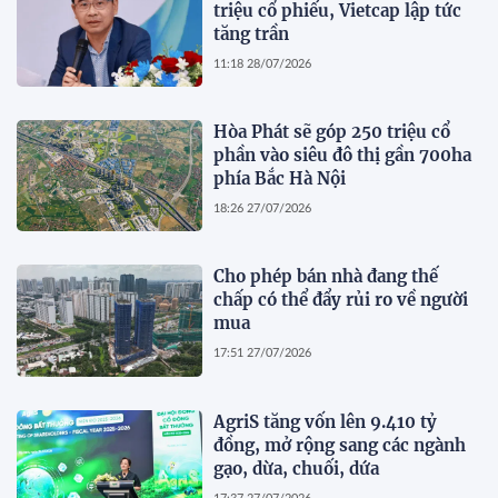
triệu cổ phiếu, Vietcap lập tức
tăng trần
11:18 28/07/2026
Hòa Phát sẽ góp 250 triệu cổ
phần vào siêu đô thị gần 700ha
phía Bắc Hà Nội
18:26 27/07/2026
Cho phép bán nhà đang thế
chấp có thể đẩy rủi ro về người
mua
17:51 27/07/2026
AgriS tăng vốn lên 9.410 tỷ
đồng, mở rộng sang các ngành
gạo, dừa, chuối, dứa