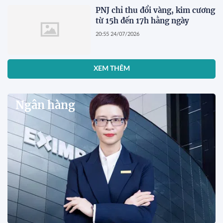
PNJ chỉ thu đổi vàng, kim cương
từ 15h đến 17h hằng ngày
20:55 24/07/2026
XEM THÊM
Ngân hàng