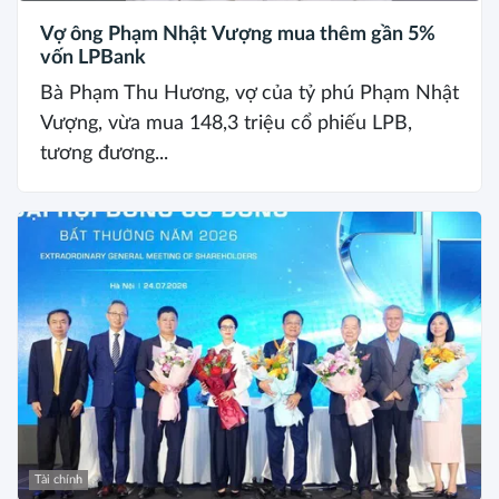
Vợ ông Phạm Nhật Vượng mua thêm gần 5%
vốn LPBank
Bà Phạm Thu Hương, vợ của tỷ phú Phạm Nhật
Vượng, vừa mua 148,3 triệu cổ phiếu LPB,
tương đương...
Tài chính