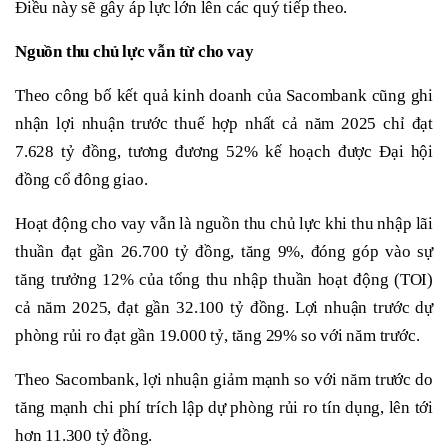
Điều này sẽ gây áp lực lớn lên các quý tiếp theo.
Nguồn thu chủ lực vẫn từ cho vay
Theo công bố kết quả kinh doanh của Sacombank cũng ghi
nhận lợi nhuận trước thuế hợp nhất cả năm 2025 chỉ đạt
7.628 tỷ đồng, tương đương 52% kế hoạch được Đại hội
đồng cổ đông giao.
Hoạt động cho vay vẫn là nguồn thu chủ lực khi thu nhập lãi
thuần đạt gần 26.700 tỷ đồng, tăng 9%, đóng góp vào sự
tăng trưởng 12% của tổng thu nhập thuần hoạt động (TOI)
cả năm 2025, đạt gần 32.100 tỷ đồng. Lợi nhuận trước dự
phòng rủi ro đạt gần 19.000 tỷ, tăng 29% so với năm trước.
Theo Sacombank, lợi nhuận giảm mạnh so với năm trước do
tăng mạnh chi phí trích lập dự phòng rủi ro tín dụng, lên tới
hơn 11.300 tỷ đồng.