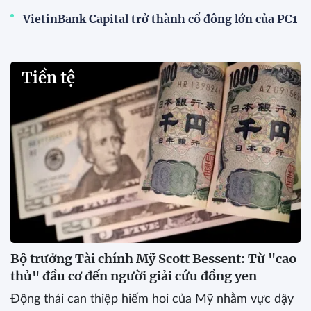
VietinBank Capital trở thành cổ đông lớn của PC1
Tiền tệ
Bộ trưởng Tài chính Mỹ Scott Bessent: Từ "cao
thủ" đầu cơ đến người giải cứu đồng yen
Động thái can thiệp hiếm hoi của Mỹ nhằm vực dậy