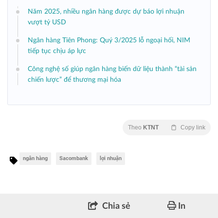
Năm 2025, nhiều ngân hàng được dự báo lợi nhuận
vượt tỷ USD
Ngân hàng Tiên Phong: Quý 3/2025 lỗ ngoại hối, NIM
tiếp tục chịu áp lực
Công nghệ số giúp ngân hàng biến dữ liệu thành “tài sản
chiến lược” để thương mại hóa
Theo
KTNT
Copy link
ngân hàng
Sacombank
lợi nhuận
Chia sẻ
In