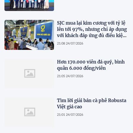
SJC mua lại kim cương với tỷ lệ
lên tới 97%, nhưng chỉ áp dụng
với khách đáp ứng đủ điều kiện
này
21:08 24/07/2026
Hơn 170.000 viên đá quý, bình
quân 6.000 đồng/viên
21:05 24/07/2026
Tìm lời giải bán cà phê Robusta
Việt giá cao
21:01 24/07/2026