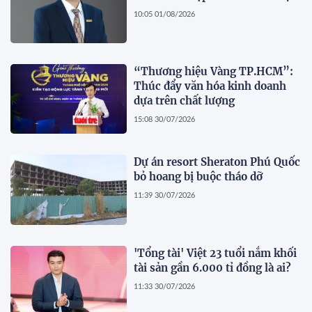
10:05 01/08/2026
“Thương hiệu Vàng TP.HCM”:
Thúc đẩy văn hóa kinh doanh
dựa trên chất lượng
15:08 30/07/2026
Dự án resort Sheraton Phú Quốc
bỏ hoang bị buộc tháo dỡ
11:39 30/07/2026
'Tổng tài' Việt 23 tuổi nắm khối
tài sản gần 6.000 tỉ đồng là ai?
11:33 30/07/2026