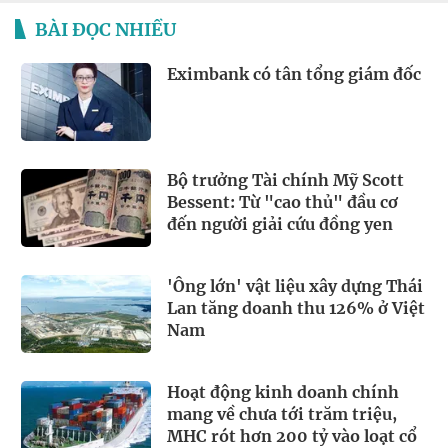
BÀI ĐỌC NHIỀU
Eximbank có tân tổng giám đốc
Bộ trưởng Tài chính Mỹ Scott
Bessent: Từ "cao thủ" đầu cơ
đến người giải cứu đồng yen
'Ông lớn' vật liệu xây dựng Thái
Lan tăng doanh thu 126% ở Việt
Nam
Hoạt động kinh doanh chính
mang về chưa tới trăm triệu,
MHC rót hơn 200 tỷ vào loạt cổ