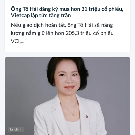
Ông Tô Hải đăng ký mua hơn 31 triệu cổ phiếu,
Vietcap lập tức tăng trần
Nếu giao dịch hoàn tất, ông Tô Hải sẽ nâng
lượng nắm giữ lên hơn 205,3 triệu cổ phiếu
VCI,...
Tài chính