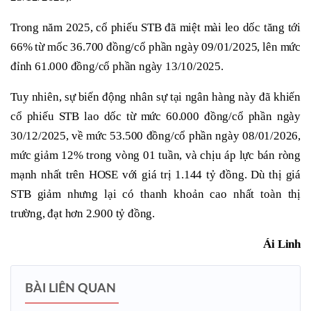
Trong năm 2025, cổ phiếu STB đã miệt mài leo dốc tăng tới
66% từ mốc 36.700 đồng/cổ phần ngày 09/01/2025, lên mức
đỉnh 61.000 đồng/cổ phần ngày 13/10/2025.
Tuy nhiên, sự biến động nhân sự tại ngân hàng này đã khiến
cổ phiếu STB lao dốc từ mức 60.000 đồng/cổ phần ngày
30/12/2025, về mức 53.500 đồng/cổ phần ngày 08/01/2026,
mức giảm 12% trong vòng 01 tuần, và chịu áp lực bán ròng
mạnh nhất trên HOSE với giá trị 1.144 tỷ đồng. Dù thị giá
STB giảm nhưng lại có thanh khoản cao nhất toàn thị
trường, đạt hơn 2.900 tỷ đồng.
Ái Linh
BÀI LIÊN QUAN