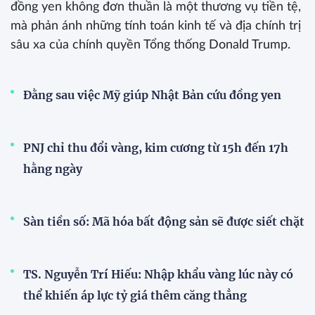
đồng yen không đơn thuần là một thương vụ tiền tệ,
mà phản ánh những tính toán kinh tế và địa chính trị
sâu xa của chính quyền Tổng thống Donald Trump.
Đằng sau việc Mỹ giúp Nhật Bản cứu đồng yen
PNJ chỉ thu đổi vàng, kim cương từ 15h đến 17h
hằng ngày
Sàn tiền số: Mã hóa bất động sản sẽ được siết chặt
TS. Nguyễn Trí Hiếu: Nhập khẩu vàng lúc này có
thể khiến áp lực tỷ giá thêm căng thẳng