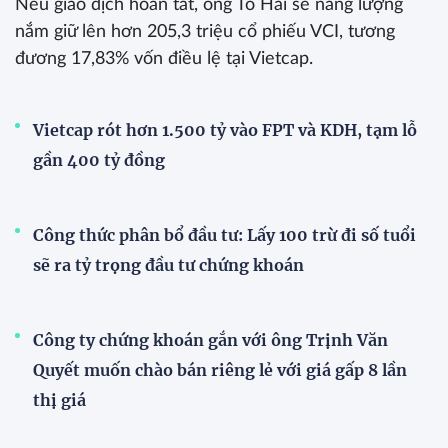
Nếu giao dịch hoàn tất, ông Tô Hải sẽ nâng lượng
nắm giữ lên hơn 205,3 triệu cổ phiếu VCI, tương
đương 17,83% vốn điều lệ tại Vietcap.
Vietcap rót hơn 1.500 tỷ vào FPT và KDH, tạm lỗ
gần 400 tỷ đồng
Công thức phân bổ đầu tư: Lấy 100 trừ đi số tuổi
sẽ ra tỷ trọng đầu tư chứng khoán
Công ty chứng khoán gắn với ông Trịnh Văn
Quyết muốn chào bán riêng lẻ với giá gấp 8 lần
thị giá