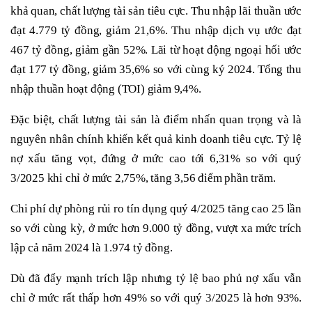
khả quan, chất lượng tài sản tiêu cực. Thu nhập lãi thuần ước
đạt 4.779 tỷ đồng, giảm 21,6%. Thu nhập dịch vụ ước đạt
467 tỷ đồng, giảm gần 52%. Lãi từ hoạt động ngoại hối ước
đạt 177 tỷ đồng, giảm 35,6% so với cùng ký 2024. Tổng thu
nhập thuần hoạt động (TOI) giảm 9,4%.
Đặc biệt, chất lượng tài sản là điểm nhấn quan trọng và là
nguyên nhân chính khiến kết quả kinh doanh tiêu cực. Tỷ lệ
nợ xấu tăng vọt, đứng ở mức cao tới 6,31% so với quý
3/2025 khi chỉ ở mức 2,75%, tăng 3,56 điểm phần trăm.
Chi phí dự phòng rủi ro tín dụng quý 4/2025 tăng cao 25 lần
so với cùng kỳ, ở mức hơn 9.000 tỷ đồng, vượt xa mức trích
lập cả năm 2024 là 1.974 tỷ đồng.
Dù đã đẩy mạnh trích lập nhưng tỷ lệ bao phủ nợ xấu vẫn
chỉ ở mức rất thấp hơn 49% so với quý 3/2025 là hơn 93%.