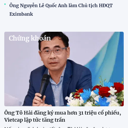
Ông Nguyễn Lê Quốc Anh làm Chủ tịch HĐQT
Eximbank
Chứng khoán
Ông Tô Hải đăng ký mua hơn 31 triệu cổ phiếu,
Vietcap lập tức tăng trần