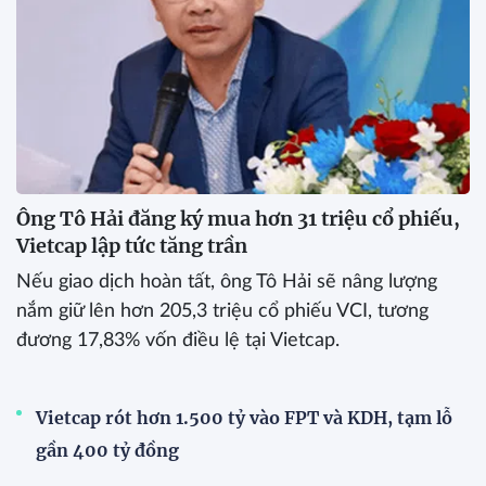
Ông Tô Hải đăng ký mua hơn 31 triệu cổ phiếu,
Vietcap lập tức tăng trần
Nếu giao dịch hoàn tất, ông Tô Hải sẽ nâng lượng
nắm giữ lên hơn 205,3 triệu cổ phiếu VCI, tương
đương 17,83% vốn điều lệ tại Vietcap.
Vietcap rót hơn 1.500 tỷ vào FPT và KDH, tạm lỗ
gần 400 tỷ đồng