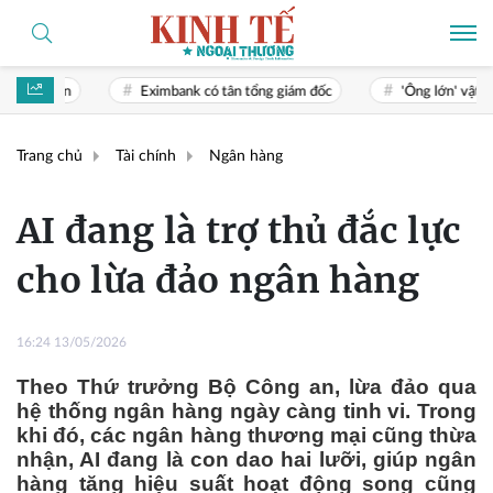
Eximbank có tân tổng giám đốc
'Ông lớn' vật liệu xây dựng Th
Trang chủ
Tài chính
Ngân hàng
AI đang là trợ thủ đắc lực
cho lừa đảo ngân hàng
16:24 13/05/2026
Theo Thứ trưởng Bộ Công an, lừa đảo qua
hệ thống ngân hàng ngày càng tinh vi. Trong
khi đó, các ngân hàng thương mại cũng thừa
nhận, AI đang là con dao hai lưỡi, giúp ngân
hàng tăng hiệu suất hoạt động song cũng