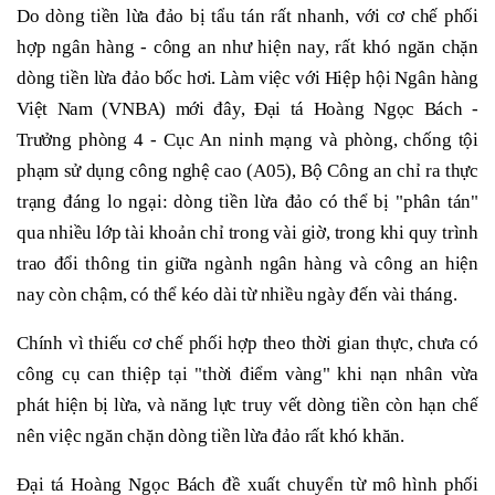
Do dòng tiền lừa đảo bị tẩu tán rất nhanh, với cơ chế phối
hợp ngân hàng - công an như hiện nay, rất khó ngăn chặn
dòng tiền lừa đảo bốc hơi. Làm việc với Hiệp hội Ngân hàng
Việt Nam (VNBA) mới đây, Đại tá Hoàng Ngọc Bách -
Trưởng phòng 4 - Cục An ninh mạng và phòng, chống tội
phạm sử dụng công nghệ cao (A05), Bộ Công an chỉ ra thực
trạng đáng lo ngại: dòng tiền lừa đảo có thể bị "phân tán"
qua nhiều lớp tài khoản chỉ trong vài giờ, trong khi quy trình
trao đổi thông tin giữa ngành ngân hàng và công an hiện
nay còn chậm, có thể kéo dài từ nhiều ngày đến vài tháng.
Chính vì thiếu cơ chế phối hợp theo thời gian thực, chưa có
công cụ can thiệp tại "thời điểm vàng" khi nạn nhân vừa
phát hiện bị lừa, và năng lực truy vết dòng tiền còn hạn chế
nên việc ngăn chặn dòng tiền lừa đảo rất khó khăn.
Đại tá Hoàng Ngọc Bách đề xuất chuyển từ mô hình phối