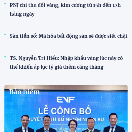
PNJ chỉ thu đổi vàng, kim cương từ 15h đến 17h
hằng ngày
Sàn tiền số: Mã hóa bất động sản sẽ được siết chặt
TS. Nguyễn Trí Hiếu: Nhập khẩu vàng lúc này có
thể khiến áp lực tỷ giá thêm căng thẳng
Bảo hiểm