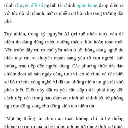
trình
chuyển đổi số
ngành tài chính
ngân hàng
đang diễn ra
với tốc độ rất nhanh, mở ra nhiều cơ hội cho tăng trưởng đột
phá.
Tuy nhiên, trong kỷ nguyên AI (trí tuệ nhân tạo), vấn đề
niềm tin đang đứng trước những thách thức hoàn toàn mới.
Nếu trước đây rủi ro chủ yếu nằm ở hệ thống công nghệ thì
hiện nay rủi ro chuyển mạnh sang yếu tố con người, ảnh
hưởng trực tiếp đến người dùng. Các phương thức lừa đảo
chiếm đoạt tài sản ngày càng tinh vi, có tổ chức và đặc biệt
sự hỗ trợ của công nghệ AI đã tạo những niềm tin giả rất khó
phân biệt. Điều này đặt ra yêu cầu cấp thiết phải thay đổi
cách tiếp cận trong bảo đảm an ninh tài chính số, từ phòng
ngự thụ động sang chủ động kiến tạo niềm tin.
"Một hệ thống tài chính an toàn không chỉ là hệ thống
không có rủi ro mà là hệ thống nơi người dùng thực sự được