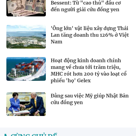
Bessent: Từ "cao thủ" đầu cơ
đến người giải cứu đồng yen
'Ông lớn' vật liệu xây dựng Thái
Lan tăng doanh thu 126% ở Việt
Nam
Hoạt động kinh doanh chính
mang về chưa tới trăm triệu,
MHC rót hơn 200 tỷ vào loạt cổ
phiếu 'họ' Gelex
Đằng sau việc Mỹ giúp Nhật Bản
cứu đồng yen