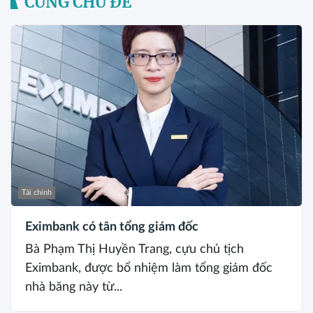
CÙNG CHỦ ĐỀ
Tài chính
Eximbank có tân tổng giám đốc
Bà Phạm Thị Huyền Trang, cựu chủ tịch
Eximbank, được bổ nhiệm làm tổng giám đốc
nhà băng này từ...