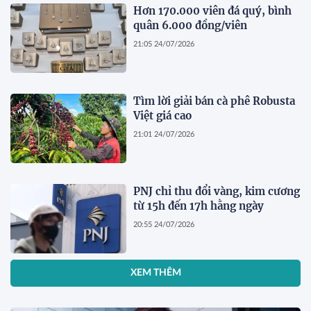
Hơn 170.000 viên đá quý, bình
quân 6.000 đồng/viên
21:05 24/07/2026
Tìm lời giải bán cà phê Robusta
Việt giá cao
21:01 24/07/2026
PNJ chỉ thu đổi vàng, kim cương
từ 15h đến 17h hằng ngày
20:55 24/07/2026
XEM THÊM