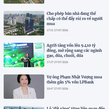
Cho phép bán nhà đang thế
chấp có thể đẩy rủi ro về người
mua
17:51 27/07/2026
AgriS tăng vốn lên 9.410 tỷ
đồng, mở rộng sang các ngành
gạo, dừa, chuối, dứa
17:37 27/07/2026
Vợ ông Phạm Nhật Vượng mua
thêm gần 5% vốn LPBank
10:47 27/07/2026
Lô 'đất vàng' từng liên quan đến