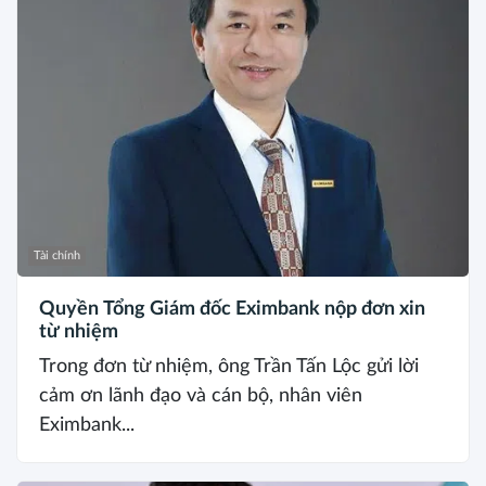
Tài chính
Quyền Tổng Giám đốc Eximbank nộp đơn xin
từ nhiệm
Trong đơn từ nhiệm, ông Trần Tấn Lộc gửi lời
cảm ơn lãnh đạo và cán bộ, nhân viên
Eximbank...