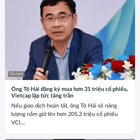
Tài chính
Ông Tô Hải đăng ký mua hơn 31 triệu cổ phiếu,
Vietcap lập tức tăng trần
Nếu giao dịch hoàn tất, ông Tô Hải sẽ nâng
lượng nắm giữ lên hơn 205,3 triệu cổ phiếu
VCI,...