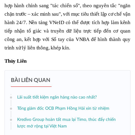
hợp hành chính sang "tác chiến số", theo nguyên tắc "ngăn
chặn trước – xác minh sau", với mục tiêu thiết lập cơ chế vận
hành 24/7. Nền tảng VNeID có thể được tích hợp làm kênh
tiếp nhận tố giác và truyền dữ liệu trực tiếp đến cơ quan
công an, kết hợp với Sổ tay của VNBA để hình thành quy
trình xử lý liên thông, khép kín.
Thùy Liên
BÀI LIÊN QUAN
Lãi suất tiết kiệm ngân hàng nào cao nhất?
Tổng giám đốc OCB Phạm Hồng Hải xin từ nhiệm
Kredivo Group hoàn tất mua lại Timo, thúc đẩy chiến
lược mở rộng tại Việt Nam