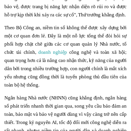
bảo vệ, được trang bị năng lực nhận diện rõ rủi ro và được
hỗ trợ kịp thời khi xảy ra các sự cố", Thứ trưởng khẳng định.
Theo Bộ Công an, niềm tin số không thể được xây dựng bởi
một cơ quan đơn lẻ. Đây là một nỗ lực tổng thể đòi hỏi sự
phối hợp chặt chẽ giữa các cơ quan quản lý Nhà nước, tổ
chức tài chính,
doanh nghiệp
công nghệ và toàn xã hội;
quan trọng hơn cả là nâng cao nhận thức, kỹ năng của người
dân bởi trong nhiều trường hợp, con người chính là mắt xích
yếu nhưng cũng đồng thời là tuyến phòng thủ đầu tiên của
toàn bộ hệ thống.
Ngân hàng Nhà nước (NHNN) cũng khẳng định, ngân hàng
số phát triển nhanh thời gian qua, song yêu cầu bảo đảm an
toàn, bảo mật và bảo vệ người dùng vì vậy càng trở nên cấp
thiết. Trong kỷ nguyên AI, tốc độ đổi mới công nghệ diễn ra
rất nhanh, nhưng niềm tin của người dân và doanh nghiệp