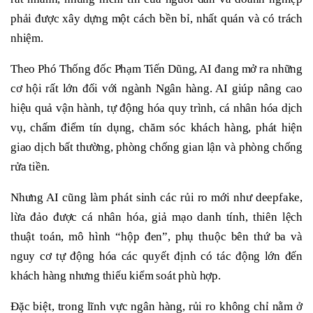
phải được xây dựng một cách bền bỉ, nhất quán và có trách
nhiệm.
Theo Phó Thống đốc Phạm Tiến Dũng, AI đang mở ra những
cơ hội rất lớn đối với ngành Ngân hàng. AI giúp nâng cao
hiệu quả vận hành, tự động hóa quy trình, cá nhân hóa dịch
vụ, chấm điểm tín dụng, chăm sóc khách hàng, phát hiện
giao dịch bất thường, phòng chống gian lận và phòng chống
rửa tiền.
Nhưng AI cũng làm phát sinh các rủi ro mới như deepfake,
lừa đảo được cá nhân hóa, giả mạo danh tính, thiên lệch
thuật toán, mô hình “hộp đen”, phụ thuộc bên thứ ba và
nguy cơ tự động hóa các quyết định có tác động lớn đến
khách hàng nhưng thiếu kiểm soát phù hợp.
Đặc biệt, trong lĩnh vực ngân hàng, rủi ro không chỉ nằm ở