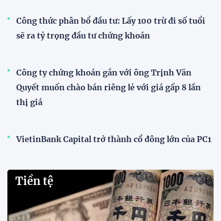
Công thức phân bổ đầu tư: Lấy 100 trừ đi số tuổi
sẽ ra tỷ trọng đầu tư chứng khoán
Công ty chứng khoán gắn với ông Trịnh Văn
Quyết muốn chào bán riêng lẻ với giá gấp 8 lần
thị giá
VietinBank Capital trở thành cổ đông lớn của PC1
Tiền tệ