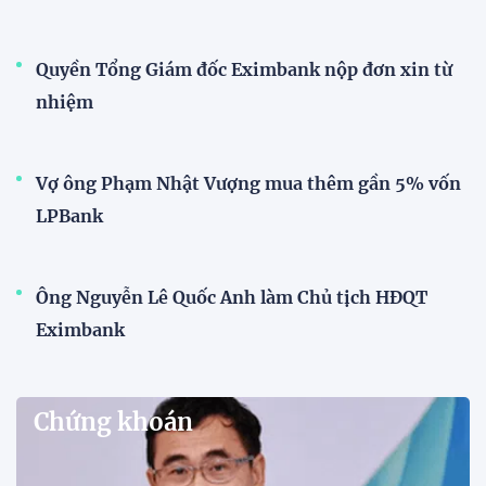
Quyền Tổng Giám đốc Eximbank nộp đơn xin từ
nhiệm
Vợ ông Phạm Nhật Vượng mua thêm gần 5% vốn
LPBank
Ông Nguyễn Lê Quốc Anh làm Chủ tịch HĐQT
Eximbank
Chứng khoán