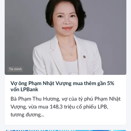
Tài chính
Vợ ông Phạm Nhật Vượng mua thêm gần 5%
vốn LPBank
Bà Phạm Thu Hương, vợ của tỷ phú Phạm Nhật
Vượng, vừa mua 148,3 triệu cổ phiếu LPB,
tương đương...