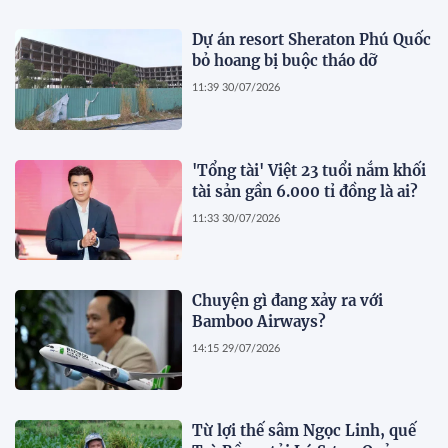
Dự án resort Sheraton Phú Quốc
bỏ hoang bị buộc tháo dỡ
11:39 30/07/2026
'Tổng tài' Việt 23 tuổi nắm khối
tài sản gần 6.000 tỉ đồng là ai?
11:33 30/07/2026
Chuyện gì đang xảy ra với
Bamboo Airways?
14:15 29/07/2026
Từ lợi thế sâm Ngọc Linh, quế