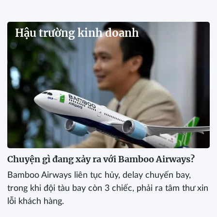
Hậu trường kinh doanh
Chuyện gì đang xảy ra với Bamboo Airways?
Bamboo Airways liên tục hủy, delay chuyến bay,
trong khi đội tàu bay còn 3 chiếc, phải ra tâm thư xin
lỗi khách hàng.