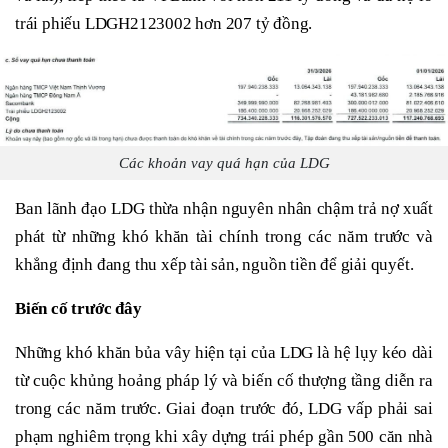
trái phiếu LDGH2123002 hơn 207 tỷ đồng.
Các khoản vay quá hạn của LDG
Ban lãnh đạo LDG thừa nhận nguyên nhân chậm trả nợ xuất
phát từ những khó khăn tài chính trong các năm trước và
khẳng định đang thu xếp tài sản, nguồn tiền để giải quyết.
Biến cố trước đây
Những khó khăn bủa vây hiện tại của LDG là hệ lụy kéo dài
từ cuộc khủng hoảng pháp lý và biến cố thượng tầng diễn ra
trong các năm trước. Giai đoạn trước đó, LDG vấp phải sai
phạm nghiêm trọng khi xây dựng trái phép gần 500 căn nhà