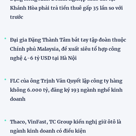
Khánh Hòa phải trả tiền thuê gấp 35 lần so với
trước
Đại gia Đặng Thành Tâm bắt tay tập đoàn thuộc
Chính phủ Malaysia, đề xuất siêu tổ hợp công
nghệ 4-6 tỷ USD tại Hà Nội
FLC của ông Trịnh Văn Quyết lập công ty hàng
không 6.000 tỷ, đăng ký 193 ngành nghề kinh
doanh
Thaco, VinFast, TC Group kiến nghị giữ ôtô là
ngành kinh doanh có điều kiện