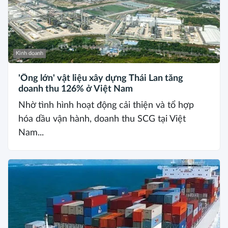
Kinh doanh
'Ông lớn' vật liệu xây dựng Thái Lan tăng
doanh thu 126% ở Việt Nam
Nhờ tình hình hoạt động cải thiện và tổ hợp
hóa dầu vận hành, doanh thu SCG tại Việt
Nam...