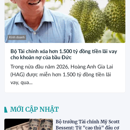
Kinh doanh
Bộ Tài chính xóa hơn 1.500 tỷ đồng tiền lãi vay
cho khoản nợ của bầu Đức
Trong nửa đầu năm 2026, Hoàng Anh Gia Lai
(HAG) được miễn hơn 1.500 tỷ đồng tiền lãi
vay, qua...
MỚI CẬP NHẬT
Bộ trưởng Tài chính Mỹ Scott
Bessent: Từ "cao thủ" đầu cơ