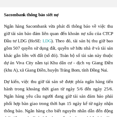
Sacombank thông báo siết nợ
Ngân hàng Sacombank vừa phát đi thông báo về việc thu
giữ tài sản bảo đảm liên quan đến khoản nợ xấu của CTCP
Đầu tư LDG (HoSE:
LDG
). Theo đó, tài sản bị thu giữ bao
gồm 507 quyền sử dụng đất, quyền sở hữu nhà ở và tài sản
khác gắn liền với đất (sổ đỏ). Toàn bộ số tài sản này thuộc
dự án Viva City nằm tại Khu dân cư - dịch vụ Giang Điền
(khu A), xã Giang Điền, huyện Trảng Bom, tỉnh Đồng Nai.
Dự kiến, việc thu giữ tài sản sẽ được phía ngân hàng tiến
hành trong khoảng thời gian từ ngày 5/6 đến ngày 25/6.
Ngân hàng yêu cầu người đang giữ tài sản đảm bảo phải
phối hợp bàn giao trong thời hạn 15 ngày kể từ ngày nhận
thông báo. Ngân hàng cho biết nguyên nhân dẫn đến động