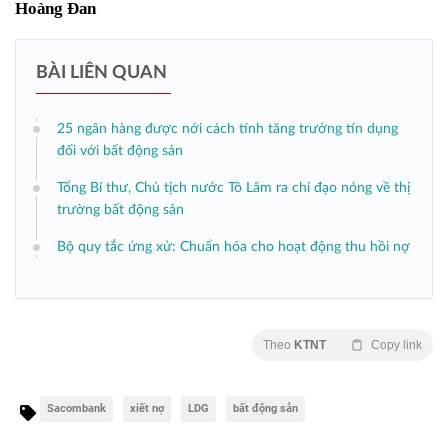
Hoàng Đan
BÀI LIÊN QUAN
25 ngân hàng được nới cách tính tăng trưởng tín dụng
đối với bất động sản
Tổng Bí thư, Chủ tịch nước Tô Lâm ra chỉ đạo nóng về thị
trường bất động sản
Bộ quy tắc ứng xử: Chuẩn hóa cho hoạt động thu hồi nợ
Theo
KTNT
Copy link
Sacombank
xiết nợ
LDG
bất động sản