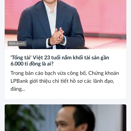
Kinh doanh
'Tổng tài' Việt 23 tuổi nắm khối tài sản gần
6.000 tỉ đồng là ai?
Trong bản cáo bạch vừa công bố, Chứng khoán
LPBank giới thiệu chi tiết hồ sơ các lãnh đạo,
đáng...