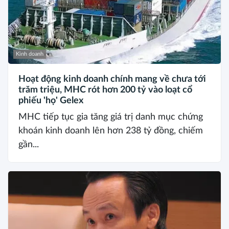
Kinh doanh
Hoạt động kinh doanh chính mang về chưa tới
trăm triệu, MHC rót hơn 200 tỷ vào loạt cổ
phiếu 'họ' Gelex
MHC tiếp tục gia tăng giá trị danh mục chứng
khoán kinh doanh lên hơn 238 tỷ đồng, chiếm
gần...