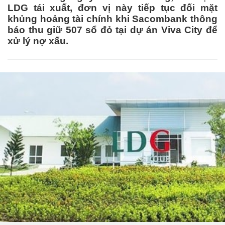
LDG tái xuất, đơn vị này tiếp tục đối mặt
khủng hoảng tài chính khi Sacombank thông
báo thu giữ 507 sổ đỏ tại dự án Viva City để
xử lý nợ xấu.