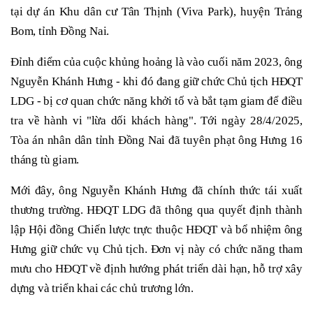
tại dự án Khu dân cư Tân Thịnh (Viva Park), huyện Trảng
Bom, tỉnh Đồng Nai.
Đỉnh điểm của cuộc khủng hoảng là vào cuối năm 2023, ông
Nguyễn Khánh Hưng - khi đó đang giữ chức Chủ tịch HĐQT
LDG - bị cơ quan chức năng khởi tố và bắt tạm giam để điều
tra về hành vi "lừa dối khách hàng". Tới ngày 28/4/2025,
Tòa án nhân dân tỉnh Đồng Nai đã tuyên phạt ông Hưng 16
tháng tù giam.
Mới đây, ông Nguyễn Khánh Hưng đã chính thức tái xuất
thương trường. HĐQT LDG đã thông qua quyết định thành
lập Hội đồng Chiến lược trực thuộc HĐQT và bổ nhiệm ông
Hưng giữ chức vụ Chủ tịch. Đơn vị này có chức năng tham
mưu cho HĐQT về định hướng phát triển dài hạn, hỗ trợ xây
dựng và triển khai các chủ trương lớn.