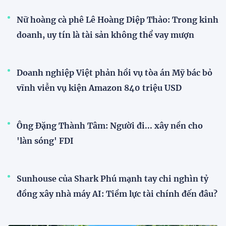
Nữ hoàng cà phê Lê Hoàng Diệp Thảo: Trong kinh
doanh, uy tín là tài sản không thể vay mượn
Doanh nghiệp Việt phản hồi vụ tòa án Mỹ bác bỏ
vĩnh viễn vụ kiện Amazon 840 triệu USD
Ông Đặng Thành Tâm: Người đi... xây nền cho
'làn sóng' FDI
Sunhouse của Shark Phú mạnh tay chi nghìn tỷ
đồng xây nhà máy AI: Tiềm lực tài chính đến đâu?