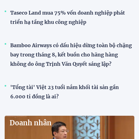
Taseco Land mua 75% vốn doanh nghiệp phát
triển hạ tầng khu công nghiệp
Bamboo Airways có dấu hiệu dừng toàn bộ chặng
bay trong tháng 8, kết buồn cho hãng hàng
không do ông Trịnh Văn Quyết sáng lập?
'Tổng tài' Việt 23 tuổi nắm khối tài sản gần
6.000 tỉ đồng là ai?
Doanh nhân