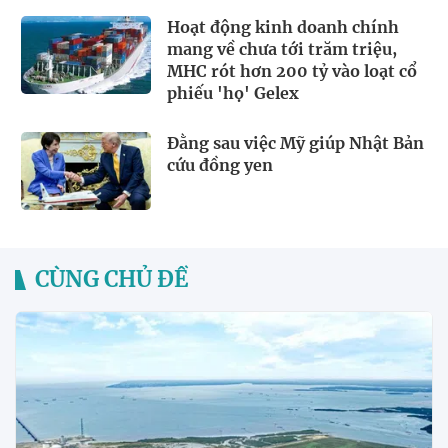
Hoạt động kinh doanh chính
mang về chưa tới trăm triệu,
MHC rót hơn 200 tỷ vào loạt cổ
phiếu 'họ' Gelex
Đằng sau việc Mỹ giúp Nhật Bản
cứu đồng yen
CÙNG CHỦ ĐỀ