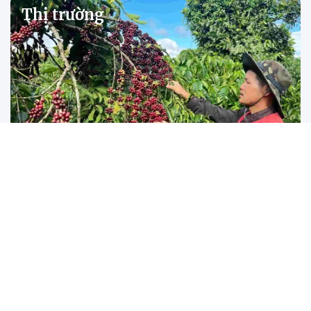
Thị trường
Tìm lời giải bán cà phê Robusta Việt giá cao
Đăk Lăk lần đầu đấu giá trái sầu riêng tại vườn
Thanh Hóa: Đưa đặc sản vịt Cổ Lũng lên sàn