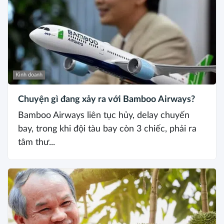
Kinh doanh
Chuyện gì đang xảy ra với Bamboo Airways?
Bamboo Airways liên tục hủy, delay chuyến
bay, trong khi đội tàu bay còn 3 chiếc, phải ra
tâm thư...