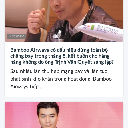
Kinh doanh
Bamboo Airways có dấu hiệu dừng toàn bộ
chặng bay trong tháng 8, kết buồn cho hãng
hàng không do ông Trịnh Văn Quyết sáng lập?
Sau nhiều lần thu hẹp mạng bay và liên tục
phát sinh khó khăn trong hoạt động, Bamboo
Airways tiếp...