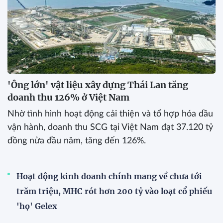
'Ông lớn' vật liệu xây dựng Thái Lan tăng
doanh thu 126% ở Việt Nam
Nhờ tình hình hoạt động cải thiện và tổ hợp hóa dầu
vận hành, doanh thu SCG tại Việt Nam đạt 37.120 tỷ
đồng nửa đầu năm, tăng đến 126%.
Hoạt động kinh doanh chính mang về chưa tới
trăm triệu, MHC rót hơn 200 tỷ vào loạt cổ phiếu
'họ' Gelex