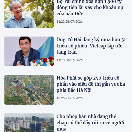
Bộ Tài chính xóa hơn 1.500 tỷ
đồng tiền lãi vay cho khoản nợ
của bầu Đức
11:22 28/07/2026
Ông Tô Hải đăng ký mua hơn 31
triệu cổ phiếu, Vietcap lập tức
tăng trần
11:18 28/07/2026
Hòa Phát sẽ góp 250 triệu cổ
phần vào siêu đô thị gần 700ha
phía Bắc Hà Nội
18:26 27/07/2026
Cho phép bán nhà đang thế
chấp có thể đẩy rủi ro về người
mua