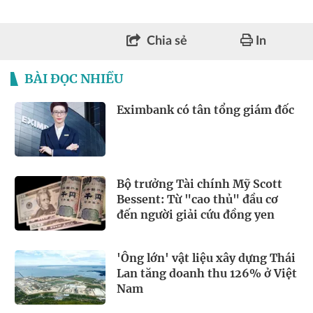
Chia sẻ
In
BÀI ĐỌC NHIỀU
Eximbank có tân tổng giám đốc
Bộ trưởng Tài chính Mỹ Scott
Bessent: Từ "cao thủ" đầu cơ
đến người giải cứu đồng yen
'Ông lớn' vật liệu xây dựng Thái
Lan tăng doanh thu 126% ở Việt
Nam