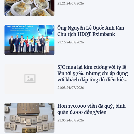
21:21 24/07/2026
Ông Nguyễn Lê Quốc Anh làm
Chủ tịch HĐQT Eximbank
21:16 24/07/2026
SJC mua lại kim cương với tỷ lệ
lên tới 97%, nhưng chỉ áp dụng
với khách đáp ứng đủ điều kiện
này
21:08 24/07/2026
Hơn 170.000 viên đá quý, bình
quân 6.000 đồng/viên
21:05 24/07/2026