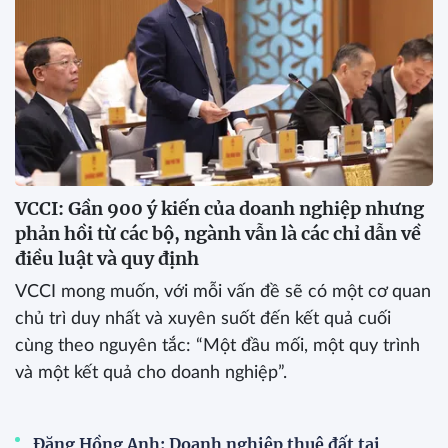
VCCI: Gần 900 ý kiến của doanh nghiệp nhưng
phản hồi từ các bộ, ngành vẫn là các chỉ dẫn về
điều luật và quy định
VCCI mong muốn, với mỗi vấn đề sẽ có một cơ quan
chủ trì duy nhất và xuyên suốt đến kết quả cuối
cùng theo nguyên tắc: “Một đầu mối, một quy trình
và một kết quả cho doanh nghiệp”.
Đặng Hồng Anh: Doanh nghiệp thuê đất tại