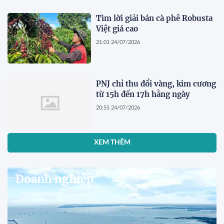
Tìm lời giải bán cà phê Robusta
Việt giá cao
21:01 24/07/2026
PNJ chỉ thu đổi vàng, kim cương
từ 15h đến 17h hằng ngày
20:55 24/07/2026
XEM THÊM
Doanh nghiệp