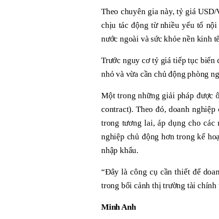
Theo chuyên gia này, tỷ giá USD
chịu tác động từ nhiều yếu tố nội
nước ngoài và sức khỏe nền kinh tế
Trước nguy cơ tỷ giá tiếp tục biế
nhỏ và vừa cần chủ động phòng ngừa 
Một trong những giải pháp được ô
contract). Theo đó, doanh nghiệp
trong tương lai, áp dụng cho các
nghiệp chủ động hơn trong kế hoạ
nhập khẩu.
“Đây là công cụ cần thiết để doa
trong bối cảnh thị trường tài chín
Minh Anh