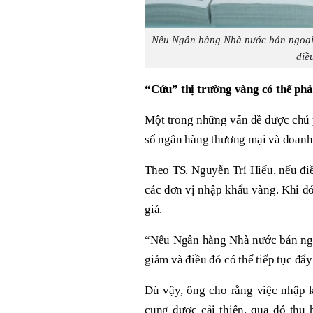
Nếu Ngân hàng Nhà nước bán ngoại t
điều
“Cứu” thị trường vàng có thể phải
Một trong những vấn đề được chú 
số ngân hàng thương mại và doanh 
Theo TS. Nguyễn Trí Hiếu, nếu điề
các đơn vị nhập khẩu vàng. Khi đó,
giá.
“Nếu Ngân hàng Nhà nước bán ngoạ
giảm và điều đó có thể tiếp tục đẩy 
Dù vậy, ông cho rằng việc nhập 
cung được cải thiện, qua đó thu 