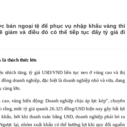
 bán ngoại tệ để phục vụ nhập khẩu vàng thì
 giảm và điều đó có thể tiếp tục đẩy tỷ giá đi
 là thách thức lớn
iệu nhích tăng, tỷ giá USD/VND liên tục neo ở vùng cao và thị
 đồng doanh nghiệp, đặc biệt là doanh nghiệp nhỏ và vừa, đang
y càng lớn.
iá cao, vàng biến động: Doanh nghiệp chịu áp lực kép”, chuyên
o rằng, mức tỷ giá quanh 26.325 đồng/USD hiện nay gây bất lợi
 khẩu, bởi khi thanh toán bằng USD, doanh nghiệp phải bỏ ra
 Ngược lại, nhóm xuất khẩu có thể hưởng lợi khi quy đổi nguồn