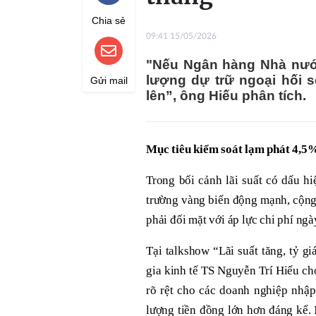
Chia sẻ
09:41 15/05/2026
"Nếu Ngân hàng Nhà nước
lượng dự trữ ngoại hối sẽ
Gửi mail
lên”, ông Hiếu phân tích.
Mục tiêu kiểm soát lạm phát 4,5%
Trong bối cảnh lãi suất có dấu h
trường vàng biến động mạnh, cộng
phải đối mặt với áp lực chi phí ngà
Tại talkshow “Lãi suất tăng, tỷ g
gia kinh tế TS Nguyễn Trí Hiếu ch
rõ rệt cho các doanh nghiệp nhập
lượng tiền đồng lớn hơn đáng kể.