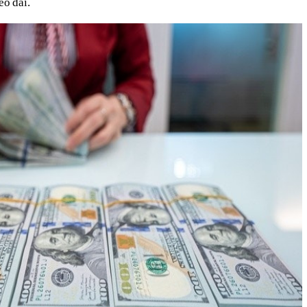
éo dài.