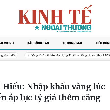
TÀI CHÍNH
BẤT ĐỘNG SẢN
THƯƠNG MẠI
TIÊU DÙN
'Ông lớn' vật liệu xây dựng Thái Lan tăng doanh thu 126% ở Việt Nam
 Hiếu: Nhập khẩu vàng lúc
ến áp lực tỷ giá thêm căng