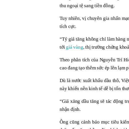
thu ngoại tệ sang tiền đồng.
Tuy nhiên, vị chuyên gia nhấn mạnh
tích cực.
“Tỷ giá tăng không chỉ làm hàng n
tới
giá vàng
, thị trường chứng khoá
Theo phân tích của Nguyễn Trí Hiế
cao đang tạo thêm sức ép lên lạm p
Dù là nước xuất khẩu dầu thô, Vi
này khiến nền kinh tế dễ bị tổn th
“Giá xăng dầu tăng sẽ tác động trự
nhận định.
Ông cũng cảnh báo mục tiêu kiểm