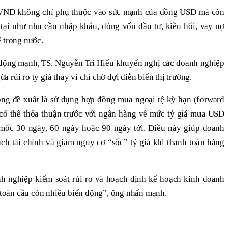
/VND không chỉ phụ thuộc vào sức mạnh của đồng USD mà còn
 tại như nhu cầu nhập khẩu, dòng vốn đầu tư, kiều hối, vay nợ
 trong nước.
n động mạnh, TS. Nguyễn Trí Hiếu khuyến nghị các doanh nghiệp
rủi ro tỷ giá thay vì chỉ chờ đợi diễn biến thị trường.
ng đề xuất là sử dụng hợp đồng mua ngoại tệ kỳ hạn (forward
 có thể thỏa thuận trước với ngân hàng về mức tỷ giá mua USD
 mốc 30 ngày, 60 ngày hoặc 90 ngày tới. Điều này giúp doanh
ch tài chính và giảm nguy cơ “sốc” tỷ giá khi thanh toán hàng
nh nghiệp kiểm soát rủi ro và hoạch định kế hoạch kinh doanh
h toàn cầu còn nhiều biến động”, ông nhấn mạnh.