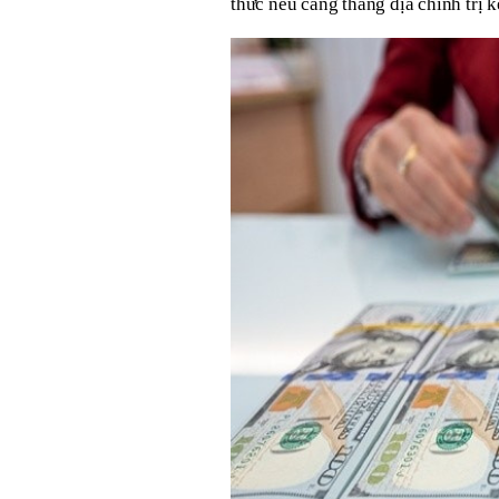
thức nếu căng thẳng địa chính trị k