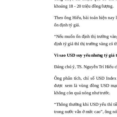
khoảng 18 - 20 triệu đồng/lượng.
Theo ông Hiếu, bài toán hiện nay l
ổn định tỷ giá.
“Nếu muốn ổn định thị trường vàng 
định tỷ giá thì thị trường vàng có t
Vì sao USD suy yếu nhưng tỷ giá 
Đáng chú ý, TS. Nguyễn Trí Hiếu ch
Ông phân tích, chỉ số USD Inde
được xem là vùng đồng USD mạnh
không còn quá nóng như trước.
“Thông thường khi USD yếu thì tiề
trong nước vẫn ở mức cao”, ông nó