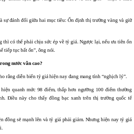
à sự đánh đổi giữa hai mục tiêu: Ổn định thị trường vàng và giữ
thì có thể phải chịu sức ép về tỷ giá. Ngược lại, nếu ưu tiên ổn
hể tiếp tục bất ổn”, ông nói.
trong nước vẫn cao?
o rằng diễn biến tỷ giá hiện nay đang mang tính “nghịch lý”.
x hiện quanh mức 98 điểm, thấp hơn ngưỡng 100 điểm thường
. Điều này cho thấy đồng bạc xanh trên thị trường quốc tế
n đồng sẽ mạnh lên và tỷ giá phải giảm. Nhưng hiện nay tỷ giá
i.