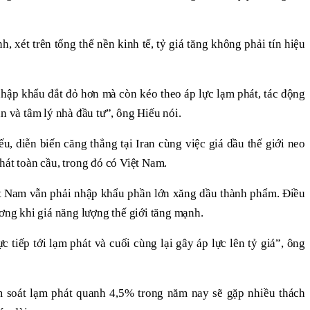
, xét trên tổng thể nền kinh tế, tỷ giá tăng không phải tín hiệu
hập khẩu đắt đỏ hơn mà còn kéo theo áp lực lạm phát, tác động
n và tâm lý nhà đầu tư”, ông Hiếu nói.
u, diễn biến căng thẳng tại Iran cùng việc giá dầu thế giới neo
hát toàn cầu, trong đó có Việt Nam.
ệt Nam vẫn phải nhập khẩu phần lớn xăng dầu thành phẩm. Điều
ương khi giá năng lượng thế giới tăng mạnh.
c tiếp tới lạm phát và cuối cùng lại gây áp lực lên tỷ giá”, ông
 soát lạm phát quanh 4,5% trong năm nay sẽ gặp nhiều thách