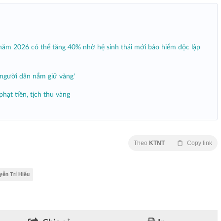
năm 2026 có thể tăng 40% nhờ hệ sinh thái mới bảo hiểm độc lập
người dân nắm giữ vàng'
hạt tiền, tịch thu vàng
Theo
KTNT
Copy link
yễn Trí Hiếu