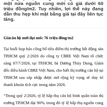
một nửa nguồn cung mới có giá dưới 60
triệu đồng/m2. Tuy nhiên, lợi thế này đang
dần thu hẹp khi mặt bằng giá tại đây liên tục
tăng.
Giá
căn
hộ mới đạt mốc 76 triệu đồng/m2
Tại buổi họp báo công bố tiêu điểm thị trường bất động sản
TP.HCM quý 2/2026 do công ty CBRE Việt Nam tổ chức
sáng 07/7/2026, tại TP.HCM, bà Dương Thùy Dung, Giám
đốc điều hành CBRE Việt Nam, cho biết thị trường căn hộ tại
TP.HCM sau sáp nhập được mở rộng kỳ vọng sẽ duy trì
thanh khoản tích cực trong năm 2026.
“Trong quý 2/2026, tỷ lệ hấp thụ căn hộ bình quân toàn thị
trường TP.HCM đạt 90%, trong đó tỷ lệ hấp thụ nguồn cung