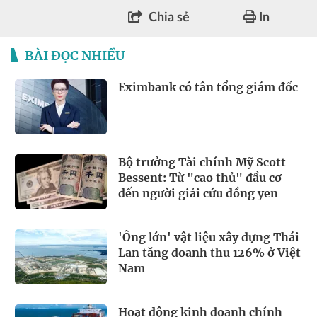
Chia sẻ
In
BÀI ĐỌC NHIỀU
Eximbank có tân tổng giám đốc
Bộ trưởng Tài chính Mỹ Scott
Bessent: Từ "cao thủ" đầu cơ
đến người giải cứu đồng yen
'Ông lớn' vật liệu xây dựng Thái
Lan tăng doanh thu 126% ở Việt
Nam
Hoạt động kinh doanh chính