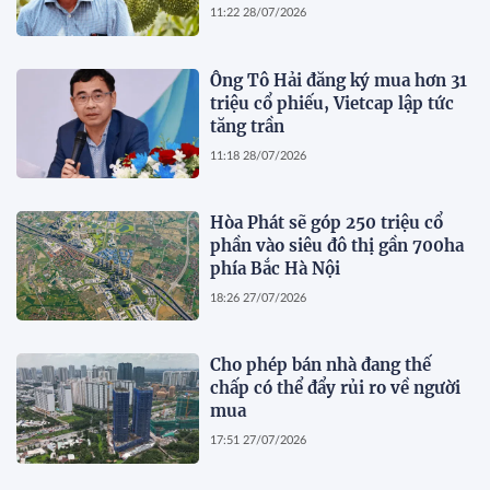
11:22 28/07/2026
Ông Tô Hải đăng ký mua hơn 31
triệu cổ phiếu, Vietcap lập tức
tăng trần
11:18 28/07/2026
Hòa Phát sẽ góp 250 triệu cổ
phần vào siêu đô thị gần 700ha
phía Bắc Hà Nội
18:26 27/07/2026
Cho phép bán nhà đang thế
chấp có thể đẩy rủi ro về người
mua
17:51 27/07/2026