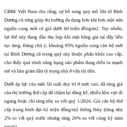
CBRE Việt Nam cho rằng, sự bổ sung quy mô lớn từ Bình
Dương cũ từng giúp thị trường đa dạng hơn khi hơn một nửa
nguồn cung mới có giá dưới 60 triệu đồng/m2. Tuy nhiên,
lợi thế này đang dần thu hẹp khi mặt bằng giá tại đây liên
tục tăng. Đáng chú ý, khoảng 95% nguồn cung căn hộ mới
tại Bình Dương cũ trong quý này thuộc phân khúc cao cấp,
cho thấy quá trình nâng hạng sản phẩm đang diễn ra mạnh
mẽ và làm giảm dần tỷ trọng nhà ở vừa túi tiền.
Dưới áp lực của mức lãi suất duy trì ở mức cao, đà tăng giá
của thị trường thứ cấp đã chậm lại đáng kể, nhiều khu vực đi
ngang hoặc chỉ tăng nhẹ so với quý 1/2026. Giá căn hộ thứ
cấp trung bình đạt 62 triệu đồng/m2 thông thủy (tăng nhẹ
2% so với quý trước nhưng tăng 26% so với cùng kỳ năm
ngoái).