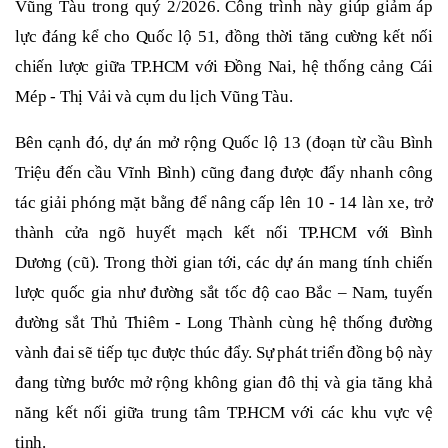
Vũng Tàu trong quý 2/2026. Công trình này giúp giảm áp
lực đáng kể cho Quốc lộ 51, đồng thời tăng cường kết nối
chiến lược giữa TP
.
HCM với Đồng Nai, hệ thống cảng Cái
Mép - Thị Vải và cụm du lịch Vũng Tàu.
Bên cạnh đó, dự án mở rộng Quốc lộ 13 (đoạn từ cầu Bình
Triệu đến cầu Vĩnh Bình) cũng đang được đẩy nhanh công
tác giải phóng mặt bằng để nâng cấp lên 10 - 14 làn xe, trở
thành cửa ngõ huyết mạch kết nối TP
.
HCM với Bình
Dương (cũ). Trong thời gian tới, các dự án mang tính chiến
lược quốc gia như đường sắt tốc độ cao Bắc – Nam, tuyến
đường sắt Thủ Thiêm - Long Thành cùng hệ thống đường
vành đai sẽ tiếp tục được thúc đẩy. Sự phát triển đồng bộ này
đang từng bước mở rộng không gian đô thị và gia tăng khả
năng kết nối giữa trung tâm TP
.
HCM với các khu vực vệ
tinh.