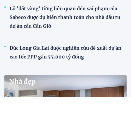
Lô 'đất vàng' từng liên quan đến sai phạm của
Sabeco được dự kiến thanh toán cho nhà đầu tư
dự án cầu Cần Giờ
Đức Long Gia Lai được nghiên cứu đề xuất dự án
cao tốc PPP gần 77.000 tỷ đồng
Nhà đẹp