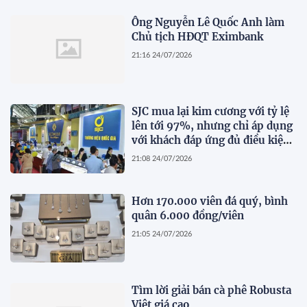
Ông Nguyễn Lê Quốc Anh làm
Chủ tịch HĐQT Eximbank
21:16 24/07/2026
SJC mua lại kim cương với tỷ lệ
lên tới 97%, nhưng chỉ áp dụng
với khách đáp ứng đủ điều kiện
này
21:08 24/07/2026
Hơn 170.000 viên đá quý, bình
quân 6.000 đồng/viên
21:05 24/07/2026
Tìm lời giải bán cà phê Robusta
Việt giá cao