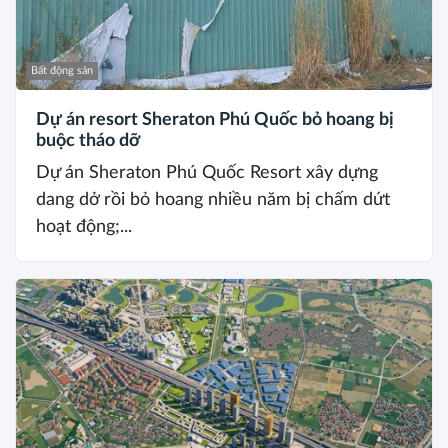
Bất động sản
Dự án resort Sheraton Phú Quốc bỏ hoang bị
buộc tháo dỡ
Dự án Sheraton Phú Quốc Resort xây dựng
dang dở rồi bỏ hoang nhiều năm bị chấm dứt
hoạt động;...