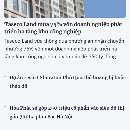
Taseco Land mua 75% vốn doanh nghiệp phát
triển hạ tầng khu công nghiệp
Taseco Land vừa thông qua phương án nhận chuyển
nhượng 75% vốn một doanh nghiệp phát triển hạ
tầng khu công nghiệp có vốn điều lệ 350 tỷ đồng.
Dự án resort Sheraton Phú Quốc bỏ hoang bị buộc
tháo dỡ
Hòa Phát sẽ góp 250 triệu cổ phần vào siêu đô thị
gần 700ha phía Bắc Hà Nội