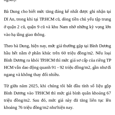
Bà
Dung cho biết
mức tăng đáng kể nhất được ghi nhận tại
Dĩ An, trong khi tại TP
.
HCM cũ, dòng tiền chủ yếu tập trung
ở quận 2 cũ, quận 9 cũ và khu Nam nhờ những kỳ vọng lớn
vào hạ tầng giao thông.
Theo bà Dung, hiện nay, mức giá thường gặp tại Bình Dương
hầu hết nằm ở phân khúc trên 60 triệu đồng/m2. Nếu loại
Bình Dương ra khỏi TP.HCM thì mức giá sơ cấp của riêng TP
HCM vẫn dao động quanh 91 - 92 triệu đồng/m2, gần như đi
ngang và không thay đổi nhiều.
Từ giữa năm 2025, khi chúng tôi bắt đầu tính số liệu gộp
Bình Dương vào TP.HCM thì mức giá bình quân khoảng 67
triệu đồng/m2. Sau đó, mức giá này đã tăng liên tục lên
khoảng 76 triệu đồng/m2 như hiện nay.