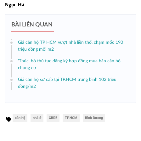
Ngọc Hà
BÀI LIÊN QUAN
Giá căn hộ TP HCM vượt nhà liền thổ, chạm mốc 190
triệu đồng mỗi m2
'Thúc' bỏ thủ tục đăng ký hợp đồng mua bán căn hộ
chung cư
Giá căn hộ sơ cấp tại TP.HCM trung bình 102 triệu
đồng/m2
căn hộ
nhà ở
CBRE
TP.HCM
Bình Dương