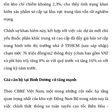
tồn kho chỉ chiếm khoảng 2,3%, cho thấy tình trạng khan
hiếm sản phẩm sơ cấp tại khu vực trung tâm vẫn rất nghiêm
trọng.
Chính sự khan hiếm này, kết hợp với việc các dự án mới chủ
yếu thuộc phân khúc trung và cao cấp đã đẩy giá bán sơ cấp
trung bình trên thị trường nhà ở TP.HCM (sau sáp nhập)
chạm mức 76 triệu đồng/m2 thông thủy (chưa bao gồm VAT
và phí bảo trì), tăng 8% so với quý trước và tăng 16% so với
cùng kỳ năm trước.
Giá
căn hộ tại
Bình
Dương cũ tăng mạnh
Theo CBRE Việt Nam, một trong những cột mốc hạ tầng
quan trọng nhất của khu vực Đông Nam Bộ trong năm nay là
việc chính thức thông xe toàn tuyến cao tốc Biên Hòa -