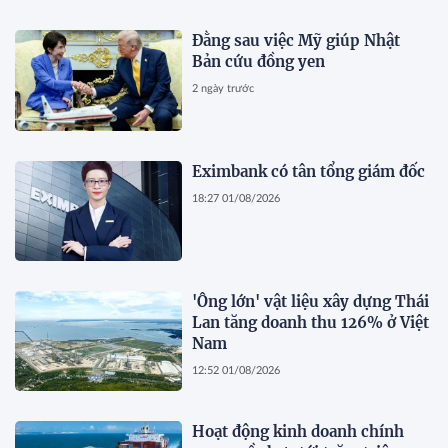
Đằng sau việc Mỹ giúp Nhật
Bản cứu đồng yen
2 ngày trước
Eximbank có tân tổng giám đốc
18:27 01/08/2026
'Ông lớn' vật liệu xây dựng Thái
Lan tăng doanh thu 126% ở Việt
Nam
12:52 01/08/2026
Hoạt động kinh doanh chính