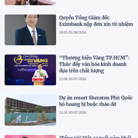
Quyết sáng lập?
Quyền Tổng Giám đốc
Eximbank nộp đơn xin từ nhiệm
10:05 01/08/2026
“Thương hiệu Vàng TP.HCM”:
Thúc đẩy văn hóa kinh doanh
dựa trên chất lượng
15:08 30/07/2026
Dự án resort Sheraton Phú Quốc
bỏ hoang bị buộc tháo dỡ
11:39 30/07/2026