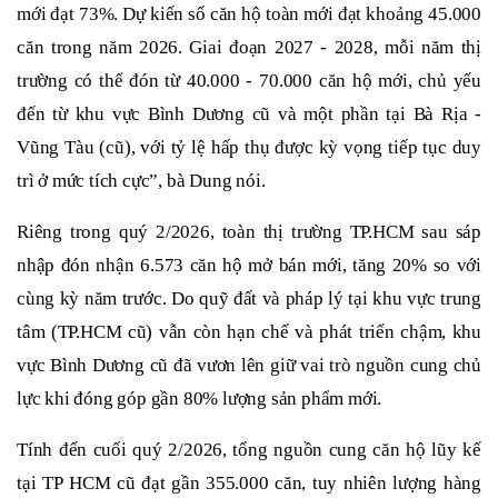
mới đạt 73%. Dự kiến số căn hộ toàn mới đạt khoảng 45.000
căn trong năm 2026. Giai đoạn 2027 - 2028, mỗi năm thị
trường có thể đón từ 40.000 - 70.000 căn hộ mới, chủ yếu
đến từ khu vực Bình Dương cũ và một phần tại Bà Rịa -
Vũng Tàu (cũ), với tỷ lệ hấp thụ được kỳ vọng tiếp tục duy
trì ở mức tích cực”, bà Dung nói.
Riêng trong quý 2/2026, toàn thị trường TP.HCM sau sáp
nhập đón nhận 6.573 căn hộ mở bán mới, tăng 20% so với
cùng kỳ năm trước. Do quỹ đất và pháp lý tại khu vực trung
tâm (TP.HCM cũ) vẫn còn hạn chế và phát triển chậm, khu
vực Bình Dương cũ đã vươn lên giữ vai trò nguồn cung chủ
lực khi đóng góp gần 80% lượng sản phẩm mới.
Tính đến cuối quý 2/2026, tổng nguồn cung căn hộ lũy kế
tại TP HCM cũ đạt gần 355.000 căn, tuy nhiên lượng hàng