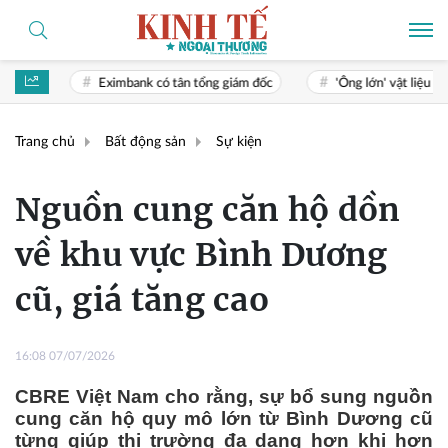
Eximbank có tân tổng giám đốc
'Ông lớn' vật liệu xây dựng Thái 
Trang chủ
Bất động sản
Sự kiện
Nguồn cung căn hộ dồn
về khu vực Bình Dương
cũ, giá tăng cao
16:08 07/07/2026
CBRE Việt Nam cho rằng, sự bổ sung nguồn
cung căn hộ quy mô lớn từ Bình Dương cũ
từng giúp thị trường đa dạng hơn khi hơn