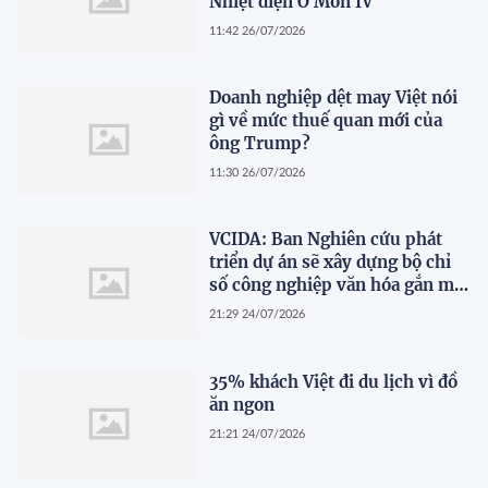
Nhiệt điện Ô Môn IV
11:42 26/07/2026
Doanh nghiệp dệt may Việt nói
gì về mức thuế quan mới của
ông Trump?
11:30 26/07/2026
VCIDA: Ban Nghiên cứu phát
triển dự án sẽ xây dựng bộ chỉ
số công nghiệp văn hóa gắn mã
ngành kinh tế
21:29 24/07/2026
35% khách Việt đi du lịch vì đồ
ăn ngon
21:21 24/07/2026