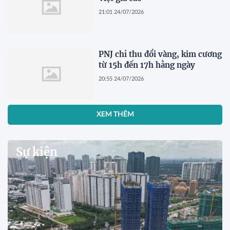
21:01 24/07/2026
PNJ chỉ thu đổi vàng, kim cương
từ 15h đến 17h hằng ngày
20:55 24/07/2026
XEM THÊM
Sự kiện