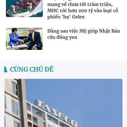
mang về chưa tới trăm triệu,
MHC rót hơn 200 tỷ vào loạt cổ
phiếu 'họ' Gelex
Đằng sau việc Mỹ giúp Nhật Bản
cứu đồng yen
CÙNG CHỦ ĐỀ