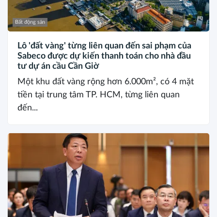
Bất động sản
Lô 'đất vàng' từng liên quan đến sai phạm của
Sabeco được dự kiến thanh toán cho nhà đầu
tư dự án cầu Cần Giờ
Một khu đất vàng rộng hơn 6.000m², có 4 mặt
tiền tại trung tâm TP. HCM, từng liên quan
đến...