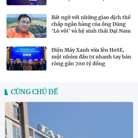
Bất ngờ với những giao dịch thế
chấp ngân hàng của ông Dũng
'Lò vôi' và hệ sinh thái Đại Nam
Điện Máy Xanh vừa lên HoSE,
một nhóm đầu tư nhanh tay bán
ròng gần 700 tỷ đồng
CÙNG CHỦ ĐỀ