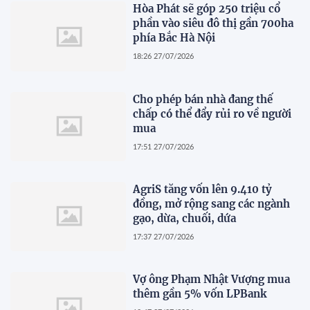
Hòa Phát sẽ góp 250 triệu cổ
phần vào siêu đô thị gần 700ha
phía Bắc Hà Nội
18:26 27/07/2026
Cho phép bán nhà đang thế
chấp có thể đẩy rủi ro về người
mua
17:51 27/07/2026
AgriS tăng vốn lên 9.410 tỷ
đồng, mở rộng sang các ngành
gạo, dừa, chuối, dứa
17:37 27/07/2026
Vợ ông Phạm Nhật Vượng mua
thêm gần 5% vốn LPBank