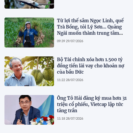
Từ lợi thế sâm Ngọc Linh, quế
Trà Bồng, tỏi Lý Sơn… Quảng
Ngãi muốn thành trung tâm
dược liệu
09:39 29/07/2026
Bộ Tài chính xóa hơn 1.500 tỷ
đồng tiền lãi vay cho khoản nợ
của bầu Đức
11:22 28/07/2026
Ông Tô Hải đăng ký mua hơn 31
triệu cổ phiếu, Vietcap lập tức
tăng trần
11:18 28/07/2026