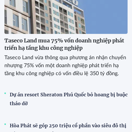
Taseco Land mua 75% vốn doanh nghiệp phát
triển hạ tầng khu công nghiệp
Taseco Land vừa thông qua phương án nhận chuyển
nhượng 75% vốn một doanh nghiệp phát triển hạ
tầng khu công nghiệp có vốn điều lệ 350 tỷ đồng.
Dự án resort Sheraton Phú Quốc bỏ hoang bị buộc
tháo dỡ
Hòa Phát sẽ góp 250 triệu cổ phần vào siêu đô thị