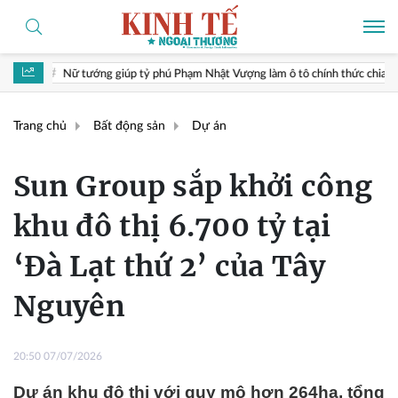
giúp tỷ phú Phạm Nhật Vượng làm ô tô chính thức chia tay VinFast sau 9 năm
Trang chủ
Bất động sản
Dự án
Sun Group sắp khởi công
khu đô thị 6.700 tỷ tại
‘Đà Lạt thứ 2’ của Tây
Nguyên
20:50 07/07/2026
Dự án khu đô thị với quy mô hơn 264ha, tổng