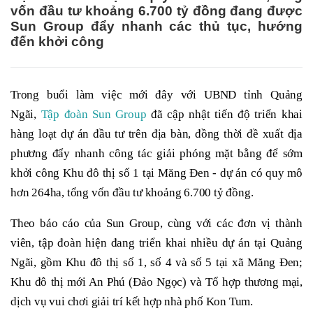
vốn đầu tư khoảng 6.700 tỷ đồng đang được
Sun Group đẩy nhanh các thủ tục, hướng
đến khởi công
Trong buổi làm việc mới đây với UBND tỉnh Quảng
Ngãi,
Tập đoàn Sun Group
đã cập nhật tiến độ triển khai
hàng loạt dự án đầu tư trên địa bàn, đồng thời đề xuất địa
phương đẩy nhanh công tác giải phóng mặt bằng để sớm
khởi công Khu đô thị số 1 tại Măng Đen - dự án có quy mô
hơn 264ha, tổng vốn đầu tư khoảng 6.700 tỷ đồng.
Theo báo cáo của Sun Group, cùng với các đơn vị thành
viên, tập đoàn hiện đang triển khai nhiều dự án tại Quảng
Ngãi, gồm Khu đô thị số 1, số 4 và số 5 tại xã Măng Đen;
Khu đô thị mới An Phú (Đảo Ngọc) và Tổ hợp thương mại,
dịch vụ vui chơi giải trí kết hợp nhà phố Kon Tum.