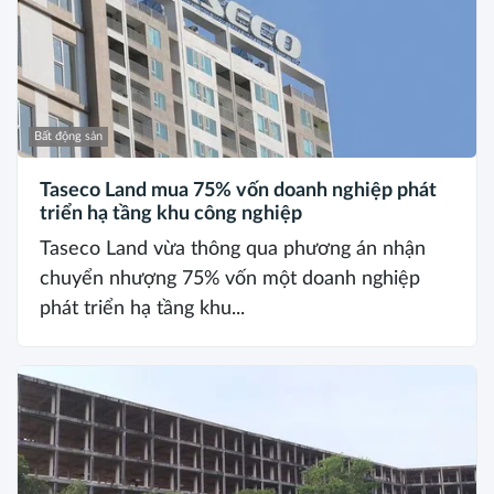
Bất động sản
Taseco Land mua 75% vốn doanh nghiệp phát
triển hạ tầng khu công nghiệp
Taseco Land vừa thông qua phương án nhận
chuyển nhượng 75% vốn một doanh nghiệp
phát triển hạ tầng khu...