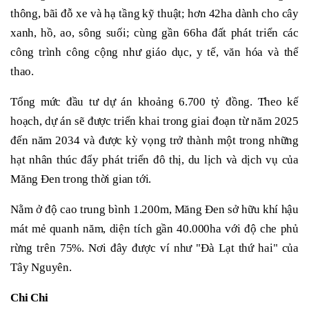
thông, bãi đỗ xe và hạ tầng kỹ thuật; hơn 42ha dành cho cây
xanh, hồ, ao, sông suối; cùng gần 66ha đất phát triển các
công trình công cộng như giáo dục, y tế, văn hóa và thể
thao.
Tổng mức đầu tư dự án khoảng 6.700 tỷ đồng. Theo kế
hoạch, dự án sẽ được triển khai trong giai đoạn từ năm 2025
đến năm 2034 và được kỳ vọng trở thành một trong những
hạt nhân thúc đẩy phát triển đô thị, du lịch và dịch vụ của
Măng Đen trong thời gian tới.
Nằm ở độ cao trung bình 1.200m, Măng Đen sở hữu khí hậu
mát mẻ quanh năm, diện tích gần 40.000ha với độ che phủ
rừng trên 75%. Nơi đây được ví như "Đà Lạt thứ hai" của
Tây Nguyên.
Chi Chi