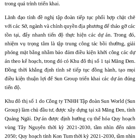
trong quá trình triển khai.
Lãnh đạo tỉnh đề nghị tập đoàn tiếp tục phối hợp chặt chẽ
với các Sở, ngành và chính quyền địa phương để tháo gỡ các
tồn tại, đẩy nhanh tiến độ thực hiện các dự án. Trong đó,
nhiệm vụ trọng tâm là tập trung công tác bồi thường, giải
phóng mặt bằng nhằm bảo đảm điều kiện khởi công các dự
án theo kế hoạch, trong đó có Khu đô thị số 1 tại Măng Đen.
Đồng thời khẳng định tỉnh sẽ tiếp tục đồng hành, tạo mọi
điều kiện thuận lợi để Sun Group triển khai các dự án đúng
tiến độ.
Khu đô thị số 1 do Công ty TNHH Tập đoàn Sun World (Sun
Group) làm chủ đầu tư, được xây dựng tại xã Măng Đen, tỉnh
Quảng Ngãi. Dự án được định hướng cụ thể hóa Quy hoạch
vùng Tây Nguyên thời kỳ 2021-2030, tầm nhìn đến năm
2050; Quy hoạch tỉnh Kon Tum thời kỳ 2021-2030, tầm nhìn