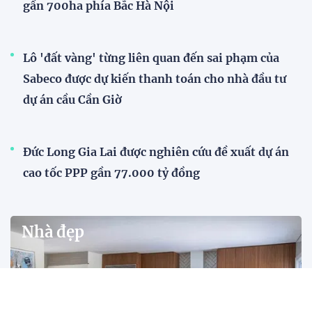
gần 700ha phía Bắc Hà Nội
Lô 'đất vàng' từng liên quan đến sai phạm của
Sabeco được dự kiến thanh toán cho nhà đầu tư
dự án cầu Cần Giờ
Đức Long Gia Lai được nghiên cứu đề xuất dự án
cao tốc PPP gần 77.000 tỷ đồng
Nhà đẹp