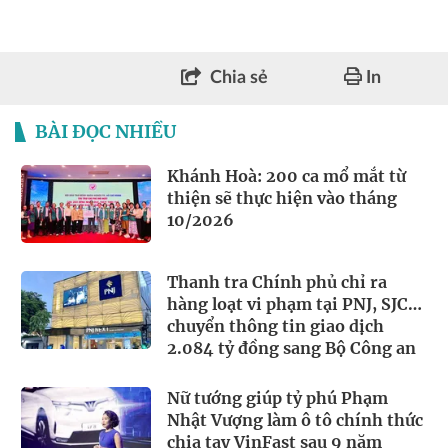
Chia sẻ
In
BÀI ĐỌC NHIỀU
Khánh Hoà: 200 ca mổ mắt từ
thiện sẽ thực hiện vào tháng
10/2026
Thanh tra Chính phủ chỉ ra
hàng loạt vi phạm tại PNJ, SJC…
chuyển thông tin giao dịch
2.084 tỷ đồng sang Bộ Công an
Nữ tướng giúp tỷ phú Phạm
Nhật Vượng làm ô tô chính thức
chia tay VinFast sau 9 năm