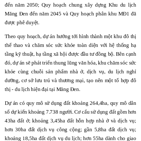
đến năm 2050; Quy hoạch chung xây dựng Khu du lịch
Măng Đen đến năm 2045 và Quy hoạch phân khu MĐ1 đã
được phê duyệt.
Theo quy hoạch, dự án hướng tới hình thành một khu đô thị
thể thao và chăm sóc sức khỏe toàn diện với hệ thống hạ
tầng kỹ thuật, hạ tầng xã hội được đầu tư đồng bộ. Bên cạnh
đó, dự án sẽ phát triển thung lũng văn hóa, khu chăm sóc sức
khỏe cùng chuỗi sản phẩm nhà ở, dịch vụ, du lịch nghỉ
dưỡng, cơ sở lưu trú và thương mại, tạo nên một tổ hợp đô
thị - du lịch hiện đại tại Măng Đen.
Dự án có quy mô sử dụng đất khoảng 264,4ha, quy mô dân
số dự kiến khoảng 7.738 người. Cơ cấu sử dụng đất gồm hơn
43ha đất ở; khoảng 3,45ha đất hỗn hợp nhà ở và dịch vụ;
hơn 30ha đất dịch vụ công cộng; gần 5,8ha đất dịch vụ;
khoảng 18,5ha đất dịch vụ du lịch; hơn 55ha dành cho giao