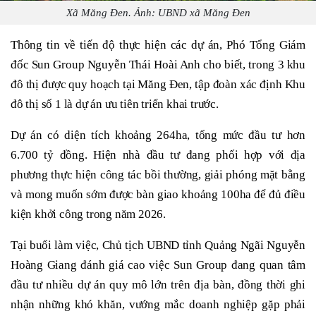
Xã Măng Đen. Ảnh: UBND xã Măng Đen
Thông tin về tiến độ thực hiện các dự án, Phó Tổng Giám
đốc Sun Group Nguyễn Thái Hoài Anh cho biết, trong 3 khu
đô thị được quy hoạch tại Măng Đen, tập đoàn xác định Khu
đô thị số 1 là dự án ưu tiên triển khai trước.
Dự án có diện tích khoảng 264ha, tổng mức đầu tư hơn
6.700 tỷ đồng. Hiện nhà đầu tư đang phối hợp với địa
phương thực hiện công tác bồi thường, giải phóng mặt bằng
và mong muốn sớm được bàn giao khoảng 100ha để đủ điều
kiện khởi công trong năm 2026.
Tại buổi làm việc, Chủ tịch UBND tỉnh Quảng Ngãi Nguyễn
Hoàng Giang đánh giá cao việc Sun Group đang quan tâm
đầu tư nhiều dự án quy mô lớn trên địa bàn, đồng thời ghi
nhận những khó khăn, vướng mắc doanh nghiệp gặp phải