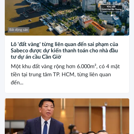
Bất động sản
Lô 'đất vàng' từng liên quan đến sai phạm của
Sabeco được dự kiến thanh toán cho nhà đầu
tư dự án cầu Cần Giờ
Một khu đất vàng rộng hơn 6.000m², có 4 mặt
tiền tại trung tâm TP. HCM, từng liên quan
đến...