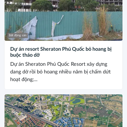
Bất động sản
Dự án resort Sheraton Phú Quốc bỏ hoang bị
buộc tháo dỡ
Dự án Sheraton Phú Quốc Resort xây dựng
dang dở rồi bỏ hoang nhiều năm bị chấm dứt
hoạt động;...