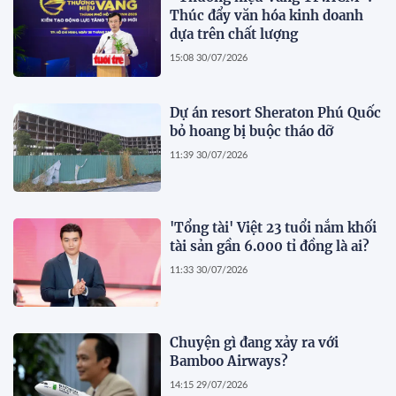
Thúc đẩy văn hóa kinh doanh
dựa trên chất lượng
15:08 30/07/2026
Dự án resort Sheraton Phú Quốc
bỏ hoang bị buộc tháo dỡ
11:39 30/07/2026
'Tổng tài' Việt 23 tuổi nắm khối
tài sản gần 6.000 tỉ đồng là ai?
11:33 30/07/2026
Chuyện gì đang xảy ra với
Bamboo Airways?
14:15 29/07/2026