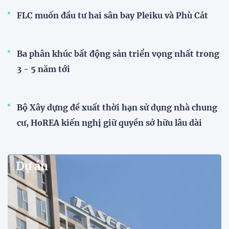
FLC muốn đầu tư hai sân bay Pleiku và Phù Cát
Ba phân khúc bất động sản triển vọng nhất trong
3 - 5 năm tới
Bộ Xây dựng đề xuất thời hạn sử dụng nhà chung
cư, HoREA kiến nghị giữ quyền sở hữu lâu dài
Dự án