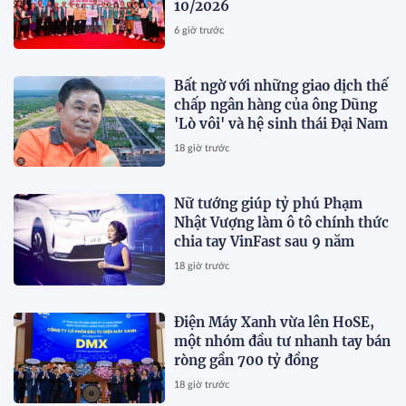
10/2026
6 giờ trước
Bất ngờ với những giao dịch thế
chấp ngân hàng của ông Dũng
'Lò vôi' và hệ sinh thái Đại Nam
18 giờ trước
Nữ tướng giúp tỷ phú Phạm
Nhật Vượng làm ô tô chính thức
chia tay VinFast sau 9 năm
18 giờ trước
Điện Máy Xanh vừa lên HoSE,
một nhóm đầu tư nhanh tay bán
ròng gần 700 tỷ đồng
18 giờ trước